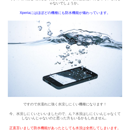
ゃないでしょうか。
Xperiaにはほぼどの機種にも防水機能が備わっています。
ですので水濡れに強く水没しにくい機種になります！
今、水没しにくいといいましたので、ん？水没はしにくいんじゃなくて
しないんじゃないのと思った方もいるかもしれません。
正直言いまして防水機能があったとしても水没は全然してしまいます。