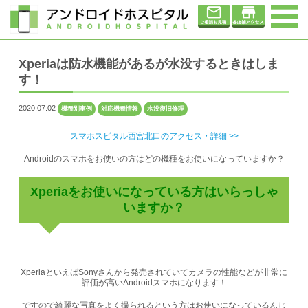
Xperiaは防水機能があるが水没するときはしま
す！
2020.07.02
機種別事例
対応機種情報
水没復旧修理
スマホスピタル西宮北口のアクセス・詳細 >>
Androidのスマホをお使いの方はどの機種をお使いになっていますか？
Xperiaをお使いになっている方はいらっしゃ
いますか？
XperiaといえばSonyさんから発売されていてカメラの性能などが非常に
評価が高いAndroidスマホになります！
ですので綺麗な写真をよく撮られるという方はお使いになっているんじ