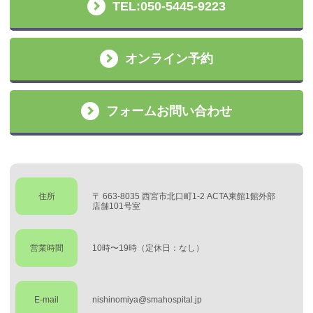
TEL:050-5445-9223
オンライン予約
フォームお問い合わせ
住所
〒 663-8035 西宮市北口町1-2 ACTA東館1館外部
店舗101号室
営業時間
10時〜19時（定休日：なし）
E-mail
nishinomiya@smahospital.jp