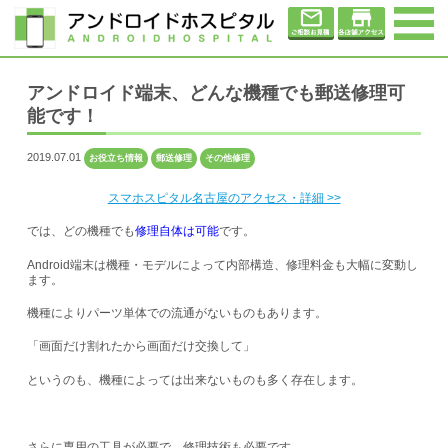
アンドロイド端末、どんな機種でも郵送修理可
能です！
2019.07.01
お役立ち情報
郵送修理
その他修理
スマホスピタル名古屋のアクセス・詳細 >>
では、どの機種でも
修理自体は可能
です。
Android端末は機種・モデルによって内部構造、修理料金も大幅に変動し
ます。
機種によりパーツ単体での流通がないものもあります。
「画面だけ割れたから画面だけ交換して」
というのも、機種によっては出来ないものも多く存在します。
さらに専用の工具が必要で、修理技術も必要です。