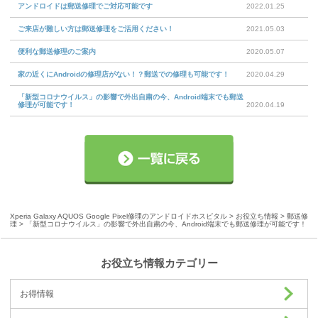
アンドロイドは郵送修理でご対応可能です
2022.01.25
ご来店が難しい方は郵送修理をご活用ください！
2021.05.03
便利な郵送修理のご案内
2020.05.07
家の近くにAndroidの修理店がない！？郵送での修理も可能です！
2020.04.29
「新型コロナウイルス」の影響で外出自粛の今、Android端末でも郵送
修理が可能です！
2020.04.19
Xperia Galaxy AQUOS Google Pixel修理のアンドロイドホスピタル
>
お役立ち情報
>
郵送修
理
> 「新型コロナウイルス」の影響で外出自粛の今、Android端末でも郵送修理が可能です！
お役立ち情報カテゴリー
お得情報