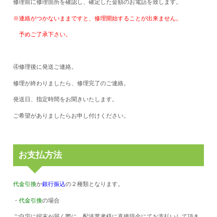
修理前に修理箇所を確認し、確定した金額のお電話を致します。
※連絡がつかないままですと、修理開始することが出来ません。
予めご了承下さい。
④修理後に発送ご連絡。
修理が終わりましたら、修理完了のご連絡。
発送日、指定時間をお聞きいたします。
ご希望がありましたらお申し付けください。
お支払方法
代金引換
か
銀行振込
の２種類となります。
・
代金引換
の場合
ご自宅に端末が届く際に、配送業者様に直接現金にてお支払いして頂き