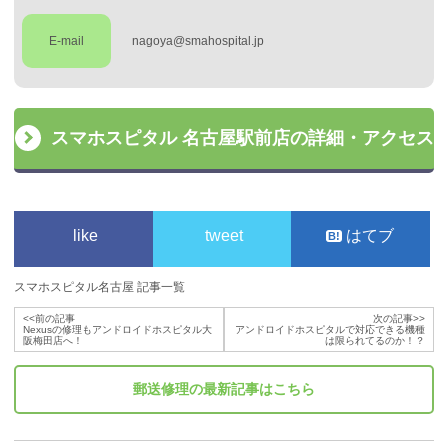
E-mail
nagoya@smahospital.jp
スマホスピタル 名古屋駅前店の詳細・アクセス
like
tweet
はてブ
スマホスピタル名古屋 記事一覧
<<前の記事
次の記事>>
Nexusの修理もアンドロイドホスピタル大
アンドロイドホスピタルで対応できる機種
阪梅田店へ！
は限られてるのか！？
郵送修理
の最新記事はこちら