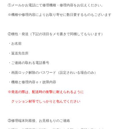
①メールかお電話にて修理機種・修理内容をお伝えください。
※機種や修理内容によりお取り寄せに数日要するものもございます
②梱包・発送（下記の項目をメモ書きで同梱してもらいます）
・お名前
・返送先住所
・ご連絡の取れる電話番号
・画面ロック解除のパスワード（設定されいる場合のみ）
・機種と修理内容ｏｒ故障内容
※発送の際は、配送時の衝撃に耐えられるように
クッション材等でしっかりと包んでください
③修理端末到着後、お見積もりのご連絡