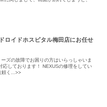
ンドロイドホスピタル梅田店にお任せ
シリーズの故障でお困りの方はいらっしゃいま
応しております！ NEXUSの修理をしてい
...>>