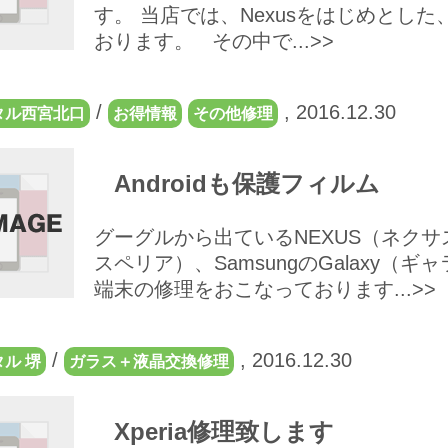
す。 当店では、Nexusをはじめとした
おります。 その中で...>>
/
,
2016.12.30
タル西宮北口
お得情報
その他修理
Androidも保護フィルム
グーグルから出ているNEXUS（ネクサス
スペリア）、SamsungのGalaxy
端末の修理をおこなっております...>>
/
,
2016.12.30
ル 堺
ガラス＋液晶交換修理
Xperia修理致します