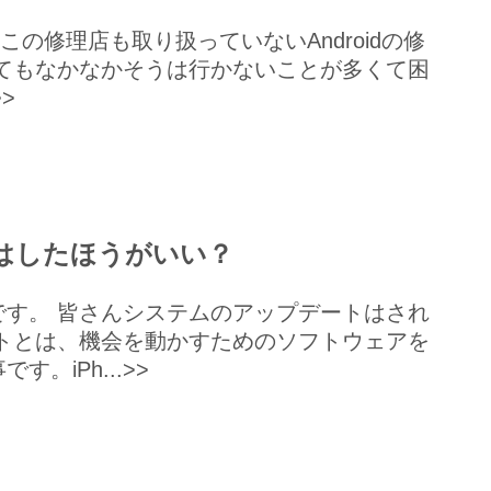
どこの修理店も取り扱っていないAndroidの修
てもなかなかそうは行かないことが多くて困
>
はしたほうがいい？
す。 皆さんシステムのアップデートはされ
トとは、機会を動かすためのソフトウェアを
。iPh...>>