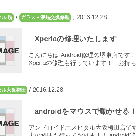
/
,
2016.12.28
ル 堺
ガラス＋液晶交換修理
Xperiaの修理いたします
こんにちは Android修理の堺東店です！
Xperiaの修理も行っています！ お持ちの
/
2016.12.28
タル大阪梅田
androidをマウスで動かせる
アンドロイドホスピタル大阪梅田店です！ 当
末の修理も行っております！ andro