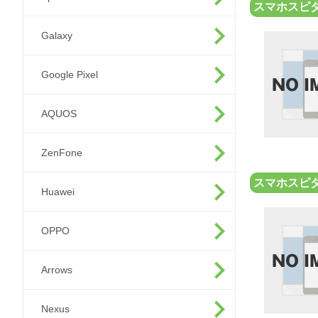
スマホスピ
Galaxy
Google Pixel
AQUOS
ZenFone
スマホスピ
Huawei
OPPO
Arrows
Nexus