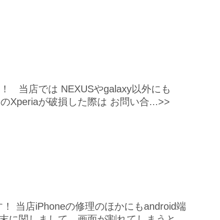
！ 当店では NEXUSやgalaxy以外にも
Xperiaが破損した際は お問い合...>>
！
店iPhoneの修理のほかにもandroid端
id端末に関しまして、画面が割れてしまうと、