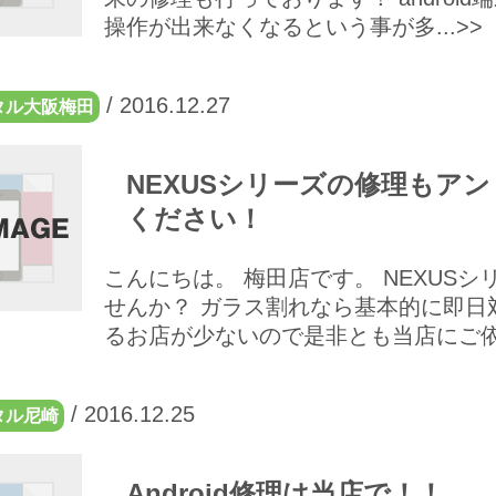
操作が出来なくなるという事が多...>>
/
2016.12.27
タル大阪梅田
NEXUSシリーズの修理もア
ください！
こんにちは。 梅田店です。 NEXUS
せんか？ ガラス割れなら基本的に即日対
るお店が少ないので是非とも当店にご依頼く
/
2016.12.25
タル尼崎
Android修理は当店で！！