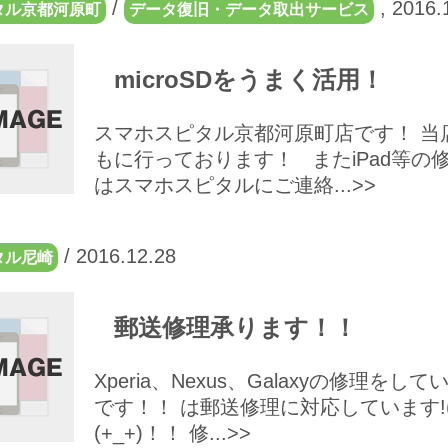
/
,
2016.
タル京都河原町
データ復旧・データ取出サービス
microSDをうまく活用！
スマホスピタル京都河原町店です！ 当店
もに行っております！ またiPad等の
はスマホスピタルにご連絡...>>
/
2016.12.28
タル尼崎
郵送修理承ります！！
Xperia、Nexus、Galaxyの修理
です！！ は郵送修理に対応しています!(^^
(+_+)！！ 修...>>