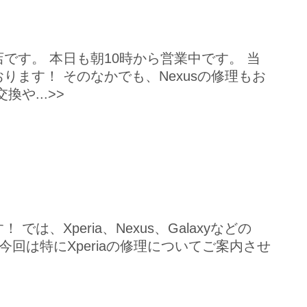
です。 本日も朝10時から営業中です。 当
ます！ そのなかでも、Nexusの修理もお
や...>>
、Xperia、Nexus、Galaxyなどの
 今回は特にXperiaの修理についてご案内させ