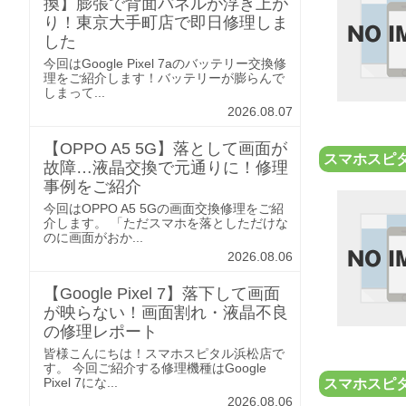
換】膨張で背面パネルが浮き上が
り！東京大手町店で即日修理しま
した
今回はGoogle Pixel 7aのバッテリー交換修
理をご紹介します！バッテリーが膨らんで
しまって...
2026.08.07
【OPPO A5 5G】落として画面が
スマホスピ
故障…液晶交換で元通りに！修理
事例をご紹介
今回はOPPO A5 5Gの画面交換修理をご紹
介します。 「ただスマホを落としただけな
のに画面がおか...
2026.08.06
【Google Pixel 7】落下して画面
が映らない！画面割れ・液晶不良
の修理レポート
皆様こんにちは！スマホスピタル浜松店で
す。 今回ご紹介する修理機種はGoogle
Pixel 7にな...
スマホスピ
2026.08.06