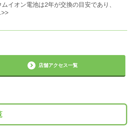
ウムイオン電池は2年が交換の目安であり、
>>
店舗アクセス一覧
覧