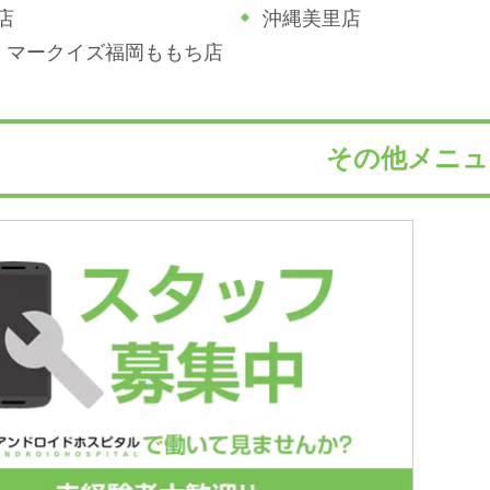
店
沖縄美里店
ジホ マークイズ福岡ももち店
その他メニュ