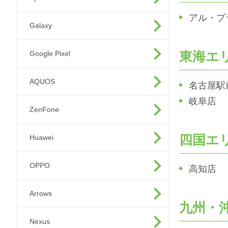
アル・プ
Galaxy
東海エ
Google Pixel
AQUOS
名古屋駅
岐阜店
ZenFone
四国エ
Huawei
OPPO
高知店
Arrows
九州・
Nexus