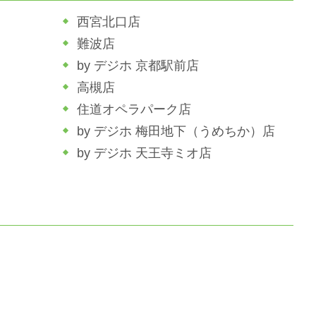
西宮北口店
難波店
by デジホ 京都駅前店
高槻店
住道オペラパーク店
by デジホ 梅田地下（うめちか）店
by デジホ 天王寺ミオ店