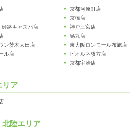
店
京都河原町店
京橋店
ホ 姫路キャスパ店
神戸三宮店
店
烏丸店
ウン茨木太田店
東大阪ロンモール布施店
ール店
ビオルネ枚方店
京都宇治店
エリア
店
・北陸エリア