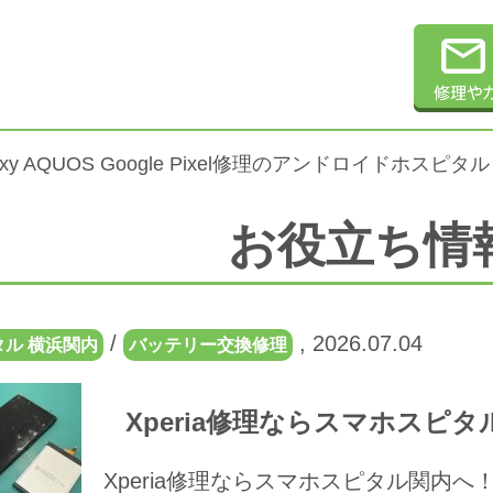
alaxy AQUOS Google Pixel修理のアンドロイドホスピタル
お役立ち情
/
,
2026.07.04
ル 横浜関内
バッテリー交換修理
Xperia修理ならスマホスピ
Xperia修理ならスマホスピタル関内へ！