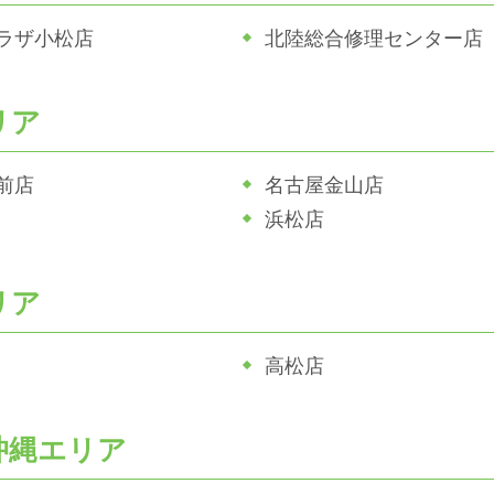
ラザ小松店
北陸総合修理センター店
リア
前店
名古屋金山店
浜松店
リア
高松店
沖縄エリア