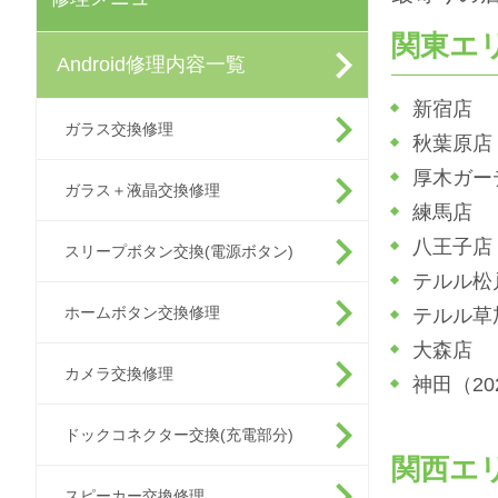
関東エ
Android修理内容一覧
新宿店
ガラス交換修理
秋葉原店
厚木ガー
ガラス＋液晶交換修理
練馬店
八王子店
スリープボタン交換(電源ボタン)
テルル松
ホームボタン交換修理
テルル草
大森店
カメラ交換修理
神田（2
ドックコネクター交換(充電部分)
関西エ
スピーカー交換修理