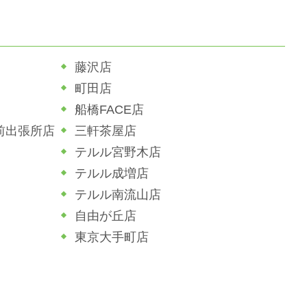
藤沢店
町田店
船橋FACE店
前出張所店
三軒茶屋店
テルル宮野木店
テルル成増店
テルル南流山店
自由が丘店
東京大手町店