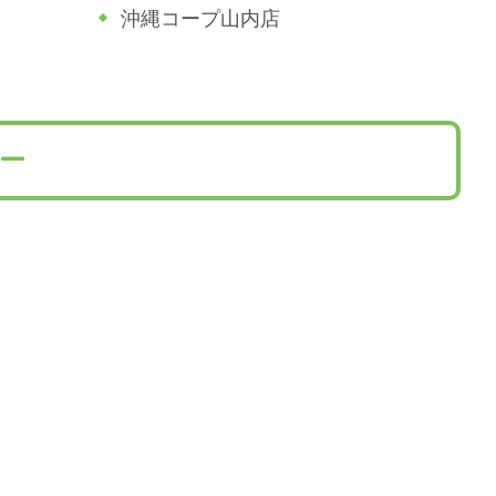
沖縄コープ山内店
ー