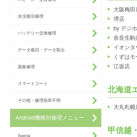
大阪梅田
水没復旧修理
堺店
by デジ
バッテリー交換修理
奈良生駒
イオンタ
データ復旧・データ取出
くずはモ
江坂店
基板修理
スマートコート
北海道
その他・修理箇所不明
大丸札幌
Android機種別修理メニュー
甲信越
Xperia