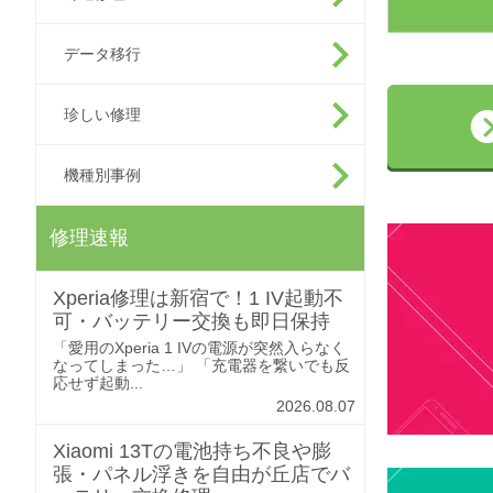
データ移行
珍しい修理
機種別事例
修理速報
Xperia修理は新宿で！1 IV起動不
可・バッテリー交換も即日保持
「愛用のXperia 1 IVの電源が突然入らなく
なってしまった…」 「充電器を繋いでも反
応せず起動...
2026.08.07
Xiaomi 13Tの電池持ち不良や膨
張・パネル浮きを自由が丘店でバ