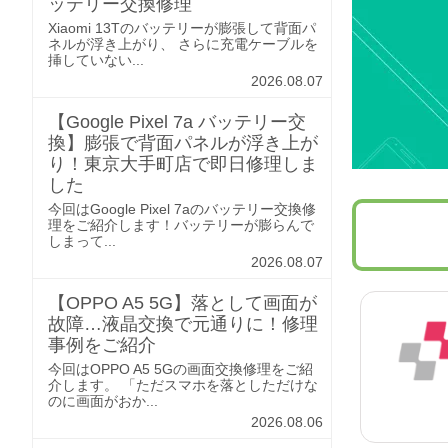
ッテリー交換修理
Xiaomi 13Tのバッテリーが膨張して背面パ
ネルが浮き上がり、 さらに充電ケーブルを
挿していない...
2026.08.07
【Google Pixel 7a バッテリー交
換】膨張で背面パネルが浮き上が
り！東京大手町店で即日修理しま
した
今回はGoogle Pixel 7aのバッテリー交換修
理をご紹介します！バッテリーが膨らんで
しまって...
2026.08.07
【OPPO A5 5G】落として画面が
故障…液晶交換で元通りに！修理
事例をご紹介
今回はOPPO A5 5Gの画面交換修理をご紹
介します。 「ただスマホを落としただけな
のに画面がおか...
2026.08.06