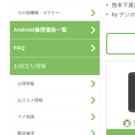
熊本下通
その他機種・ガラケー
by デ
Android修理価格一覧
FAQ
お役立ち情報
お得情報
おススメ情報
マメ知識
郵送修理