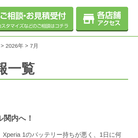
>
2026年
> 7月
報一覧
タル関内へ！
 Xperia 1のバッテリー持ちが悪く、1日に何