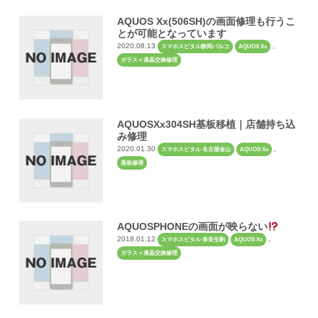
AQUOS Xx(506SH)の画面修理も行うこ
とが可能となっています
2020.08.13
,
スマホスピタル静岡パルコ
AQUOS Xx
ガラス＋液晶交換修理
AQUOSXx304SH基板移植｜店舗持ち込
み修理
2020.01.30
,
スマホスピタル 名古屋金山
AQUOS Xx
基板修理
AQUOSPHONEの画面が映らない
2018.01.12
,
スマホスピタル 奈良生駒
AQUOS Xx
ガラス＋液晶交換修理