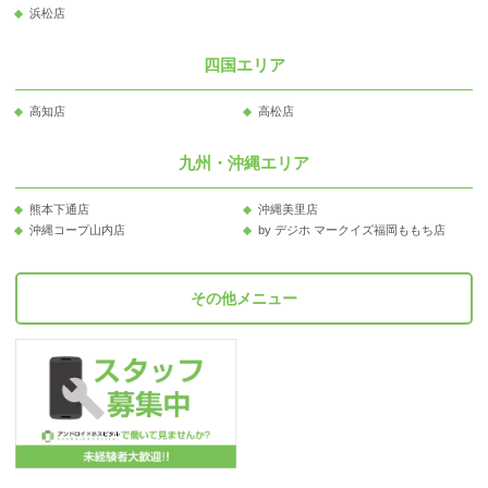
浜松店
四国エリア
高知店
高松店
九州・沖縄エリア
熊本下通店
沖縄美里店
沖縄コープ山内店
by デジホ マークイズ福岡ももち店
その他メニュー