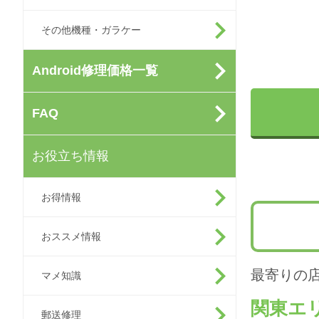
その他機種・ガラケー
Android修理価格一覧
FAQ
お役立ち情報
お得情報
おススメ情報
最寄りの
マメ知識
関東エ
郵送修理