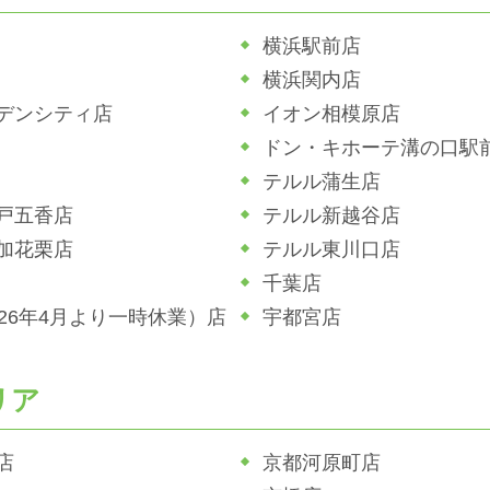
横浜駅前店
横浜関内店
デンシティ店
イオン相模原店
ドン・キホーテ溝の口駅
テルル蒲生店
戸五香店
テルル新越谷店
加花栗店
テルル東川口店
千葉店
026年4月より一時休業）店
宇都宮店
リア
店
京都河原町店