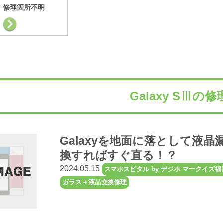
・修理箇所不明
Galaxy SⅢの
Galaxyを地面に落として液
換すればすぐ直る！？
2024.05.15
スマホスピタル by デジホ マークイズ
ガラス＋液晶交換修理