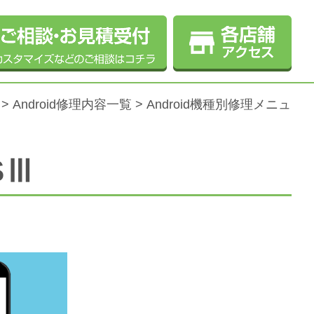
>
Android修理内容一覧
>
Android機種別修理メニュ
SⅢ