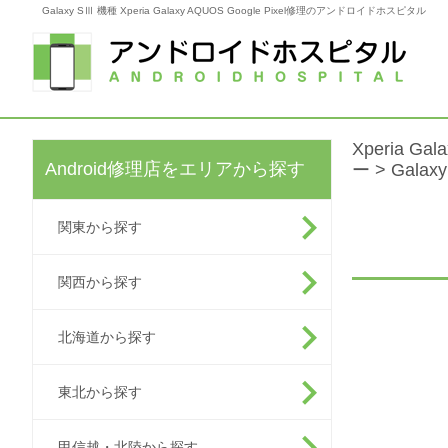
Galaxy SⅢ 機種 Xperia Galaxy AQUOS Google Pixel修理のアンドロイドホスピタル
Xperia G
Android修理店をエリアから探す
ー
> Galax
関東から探す
関西から探す
北海道から探す
東北から探す
甲信越・北陸から探す