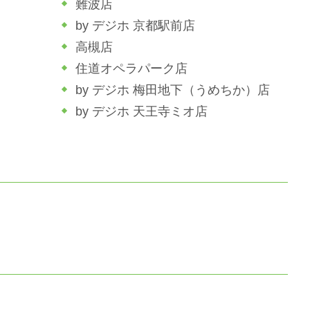
難波店
by デジホ 京都駅前店
高槻店
住道オペラパーク店
by デジホ 梅田地下（うめちか）店
by デジホ 天王寺ミオ店