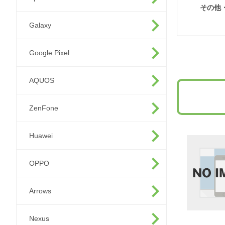
その他
Galaxy
Google Pixel
AQUOS
ZenFone
Huawei
OPPO
Arrows
Nexus