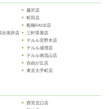
藤沢店
町田店
船橋FACE店
前出張所店
三軒茶屋店
テルル宮野木店
テルル成増店
テルル南流山店
自由が丘店
東京大手町店
西宮北口店