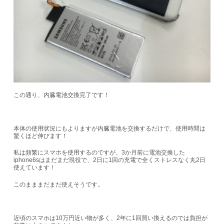
この通り、内臓電池交換完了です！
本体の使用状況にもよりますが内臓電池を交換するだけで、使用時間は
驚くほど伸びます！
私は頻繁にスマホを使用するのですが、3か月前に電池交換した
iphone6sはまだまだ現役で、2日に1回の充電で全くストレスなく丸2日
使えています！
このまままだまだ使えそうです。
近頃のスマホは10万円近い物が多く、2年に1回買い換えるのでは負担が