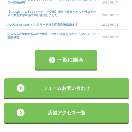
リー交換修理
2026.08.07
【Google Pixel 7a バッテリー交換】膨張で背面パネルが浮き上が
り！東京大手町店で即日修理しました
2026.08.07
AQUOS sense6 バッテリー交換も即日交換出来ます
2026.08.03
Pixel7aの電池持ち不良や膨張・パネル浮きを自由が丘店でバッテリー
交換修理
2026.08.03
フォームお問い合わせ
店舗アクセス一覧