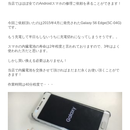
当店ではほぼ全てのAndroidスマホの修理ご依頼を承ることができます！
今回ご依頼頂いたのは2015年4月に発売されたGalaxy S6 Edge(SC-04G)
です。
もう充電して半日もしないうちに充電切れになってしまうそうです。。
スマホの内臓電池の寿命は2年程度と言われておりますので、3年はよく
使われた方だと思います。
しかし買い換える必要はありません！
当店で内臓電池を交換させて頂ければまだまだ永くお使い頂くことがで
きます！
作業時間は40分程度で・・・