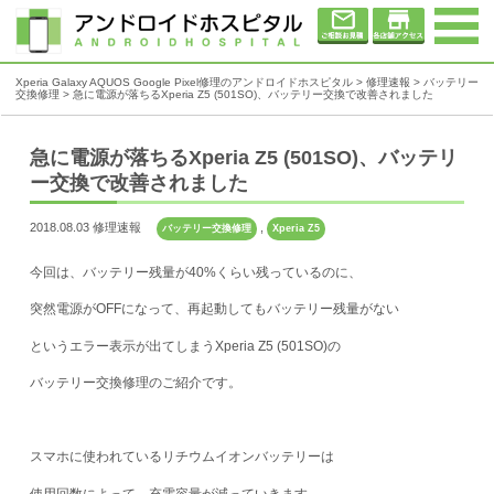
Xperia Galaxy AQUOS Google Pixel修理のアンドロイドホスピタル
>
修理速報
>
バッテリー
交換修理
>
急に電源が落ちるXperia Z5 (501SO)、バッテリー交換で改善されました
急に電源が落ちるXperia Z5 (501SO)、バッテリ
ー交換で改善されました
2018.08.03 修理速報
,
バッテリー交換修理
Xperia Z5
今回は、バッテリー残量が40%くらい残っているのに、
突然電源がOFFになって、再起動してもバッテリー残量がない
というエラー表示が出てしまうXperia Z5 (501SO)の
バッテリー交換修理のご紹介です。
スマホに使われているリチウムイオンバッテリーは
使用回数によって、充電容量が減っていきます。