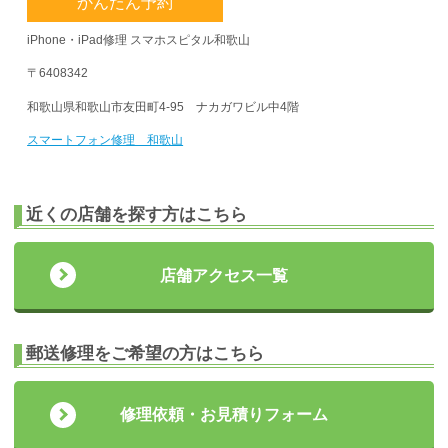
かんたん予約
iPhone・iPad修理 スマホスピタル和歌山
〒6408342
和歌山県和歌山市友田町4-95 ナカガワビル中4階
スマートフォン修理 和歌山
近くの店舗を探す方はこちら
店舗アクセス一覧
郵送修理をご希望の方はこちら
修理依頼・お見積りフォーム