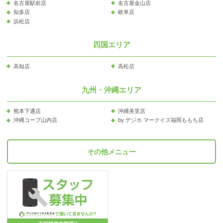
名古屋駅前店
名古屋金山店
知多店
岐阜店
浜松店
四国エリア
高知店
高松店
九州・沖縄エリア
熊本下通店
沖縄美里店
沖縄コープ山内店
by デジホ マークイズ福岡ももち店
その他メニュー