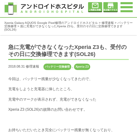
Xperia Galaxy AQUOS Google Pixel修理のアンドロイドホスピタル
>
修理速報
>
バッテリー
交換修理
>
急に充電ができなくなったXperia Z3も、受付のその日に交換修理できます
(SOL26)
急に充電ができなくなったXperia Z3も、受付の
その日に交換修理できます(SOL26)
2018.08.31 修理速報
,
バッテリー交換修理
Xperia Z3
今回は、バッテリー残量が少なくなってきたので、
充電をしようと充電器に挿したところ、
充電中のマークが表示されず、充電ができなくなった
Xperia Z3 (SOL26)の故障のお問い合わせです。
お持ちいただいたとき完全にバッテリー残量が無くなっており、