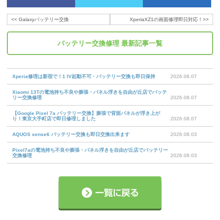
<<
Galaxyバッテリー交換
XperiaXZ1の画面修理即日対応！
>>
バッテリー交換修理
最新記事一覧
Xperia修理は新宿で！1 IV起動不可・バッテリー交換も即日保持
2026.08.07
Xiaomi 13Tの電池持ち不良や膨張・パネル浮きを自由が丘店でバッテ
リー交換修理
2026.08.07
【Google Pixel 7a バッテリー交換】膨張で背面パネルが浮き上が
り！東京大手町店で即日修理しました
2026.08.07
AQUOS sense6 バッテリー交換も即日交換出来ます
2026.08.03
Pixel7aの電池持ち不良や膨張・パネル浮きを自由が丘店でバッテリー
交換修理
2026.08.03