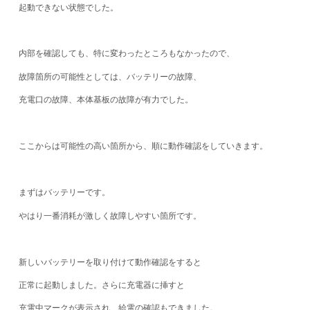
起動できない状態でした。
内部を確認しても、特に変わったところもなかったので、
故障箇所の可能性としては、バッテリーの故障、
充電口の故障、本体基板の故障が有力でした。
ここからは可能性の高い箇所から、順に動作確認をしていきます。
まずはバッテリーです。
やはり一番消耗が激しく故障しやすい箇所です。
新しいバッテリーを取り付けて動作確認をすると
正常に起動しました。さらに充電器に挿すと
充電中マークが表示され、給電の確認もできました。