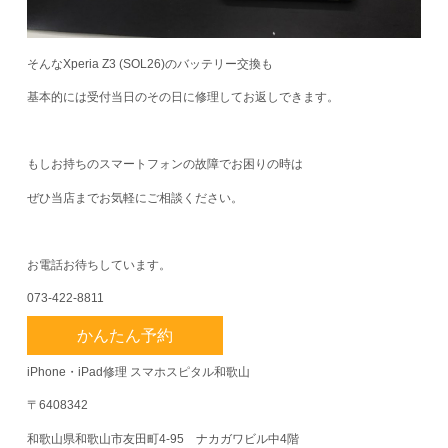
そんなXperia Z3 (SOL26)のバッテリー交換も
基本的には受付当日のその日に修理してお返しできます。
もしお持ちのスマートフォンの故障でお困りの時は
ぜひ当店までお気軽にご相談ください。
お電話お待ちしています。
073-422-8811
かんたん予約
iPhone・iPad修理 スマホスピタル和歌山
〒6408342
和歌山県和歌山市友田町4-95 ナカガワビル中4階