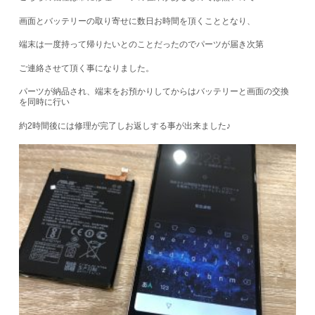
画面とバッテリーの取り寄せに数日お時間を頂くこととなり、
端末は一度持って帰りたいとのことだったのでパーツが届き次第
ご連絡させて頂く事になりました。
パーツが納品され、端末をお預かりしてからはバッテリーと画面の交換
を同時に行い
約2時間後には修理が完了しお返しする事が出来ました♪