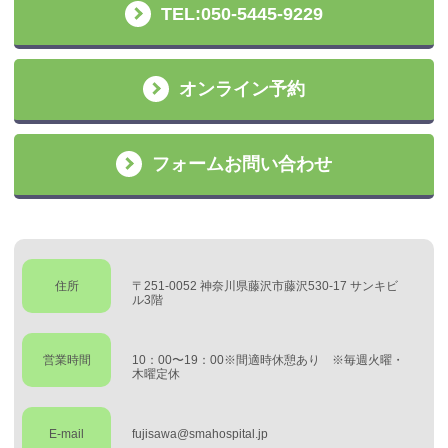
TEL:050-5445-9229
オンライン予約
フォームお問い合わせ
住所
〒251-0052 神奈川県藤沢市藤沢530-17 サンキビ
ル3階
営業時間
10：00〜19：00※間適時休憩あり ※毎週火曜・
木曜定休
E-mail
fujisawa@smahospital.jp