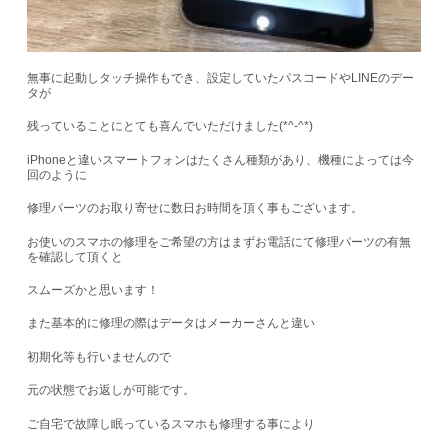
無事に起動しタッチ操作もでき、設定していたパスコードやLINEのデー
タが
残っていることにとても喜んでいただけました(*^-^*)
iPhoneと違いスマートフォンはたくさん種類があり、機種によっては今
回のように
修理パーツのお取り寄せに数日お時間を頂く事もございます。
お使いのスマホの修理をご希望の方はまずお電話にて修理パーツの有無
を確認して頂くと
スムーズかと思います！
また基本的に修理の際はデータはメーカーさんと違い
初期化等も行いませんので
元の状態でお返しが可能です。
ご自宅で故障し眠っているスマホも修理する事により