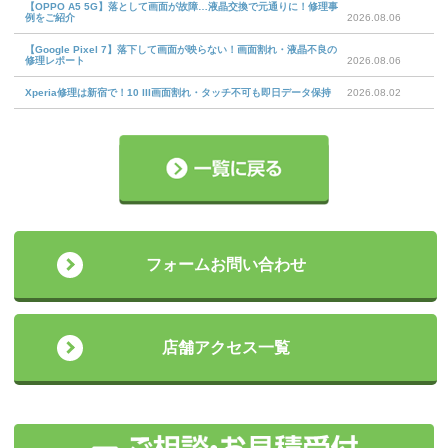
【OPPO A5 5G】落として画面が故障…液晶交換で元通りに！修理事
例をご紹介
2026.08.06
【Google Pixel 7】落下して画面が映らない！画面割れ・液晶不良の
修理レポート
2026.08.06
Xperia修理は新宿で！10 III画面割れ・タッチ不可も即日データ保持
2026.08.02
フォームお問い合わせ
店舗アクセス一覧