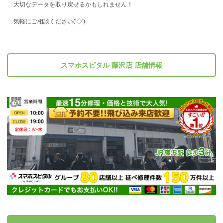
大切なデータを取り戻せるかもしれません！
気軽にご相談ください('◇')ゞ
スマホスピタル 藤沢店 店舗情報