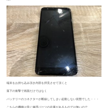
端末をお持ち込み頂き内部を拝見させて頂くと
落下の衝撃で画面だけではなく
バッテリーのコネクターが断線してしまい起動しない状態でした・・・
こちらの機種は常に修理パーツの在庫があるものでは無いので