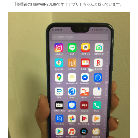
⇩修理後のHuaweiP20Liteです！アプリもちゃんと残っています。