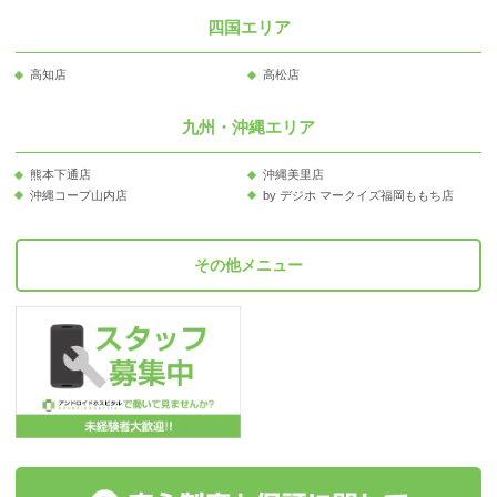
四国エリア
高知店
高松店
九州・沖縄エリア
熊本下通店
沖縄美里店
沖縄コープ山内店
by デジホ マークイズ福岡ももち店
その他メニュー