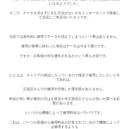
になるようでした。
そこで、データを消さずにすむ方法がないかをインターネットで検索し
て当店にご来店頂いたそうです。
当店では基本的に修理でデータが消えてしまうという事はありません。
修理が無事に終わった場合はデータは今まで通りです。
ですが、お客様が何を優先されるかという事も大切です。
たとえば、キャリアの保証に入っているので保証で修理したいという方
であれば、
正規店さんでの修理や交換しか選択肢がありません。
料金が安い事が優先の方は正規店か非正規店かどちらが安いか調べる必
要があります。
というのも機種によって修理料金はバラバラです。
これは、パーツの原価から修理料金が計算されているので機種によって
は修理するよりも