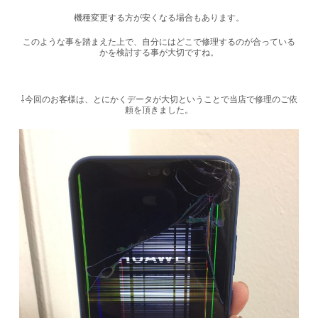
機種変更する方が安くなる場合もあります。
このような事を踏まえた上で、自分にはどこで修理するのが合っている
かを検討する事が大切ですね。
⇩今回のお客様は、とにかくデータが大切ということで当店で修理のご依
頼を頂きました。