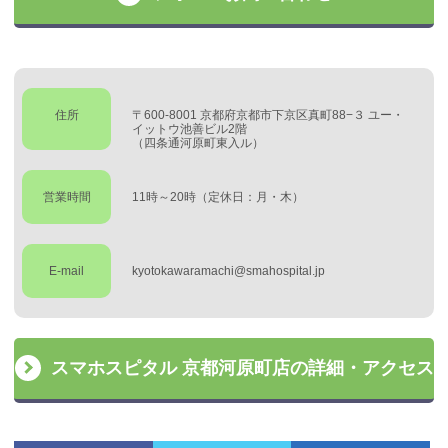
住所
〒600-8001 京都府京都市下京区真町88−３ ユー・
イットウ池善ビル2階
（四条通河原町東入ル）
営業時間
11時～20時（定休日：月・木）
E-mail
kyotokawaramachi@smahospital.jp
スマホスピタル 京都河原町店の詳細・アクセス