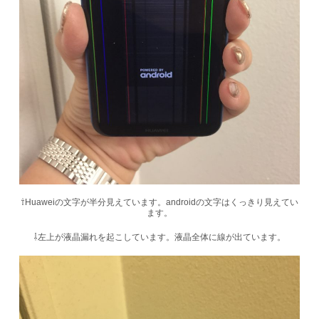
⇧Huaweiの文字が半分見えています。androidの文字はくっきり見えてい
ます。
⇩左上が液晶漏れを起こしています。液晶全体に線が出ています。