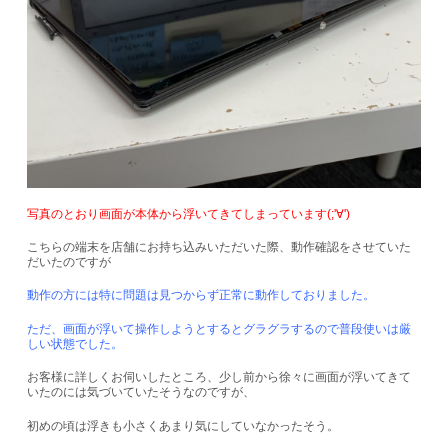
写真のとおり画面が本体から浮いてきてしまっています(;'∀')
こちらの端末を店舗にお持ち込みいただいた際、動作確認をさせていた
だいたのですが
動作の方には特に問題は見つからず正常に動作しておりました。
ただ、画面が浮いて操作しようとするとグラグラするので普段使いは厳
しい状態でした。
お客様に詳しくお伺いしたところ、少し前から徐々に画面が浮いてきて
いたのには気づいていたそうなのですが、
初めの頃は浮きも小さくあまり気にしていなかったそう。