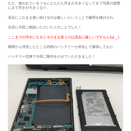
ただ、使われているうちにどんどん浮きが大きくなってきて写真の状態
にまで浮きが大きくなり、
流石にこのまま使い続けるのは厳しいということで修理を検討され、
当店に今回ご相談いただいたとのことでした！
ここまでの浮きになるとそのまま使うのは流石に厳しいですもんね(._.)
隙間から拝見したところ内部のバッテリーが劣化して膨張しており、
バッテリー交換で今回ご案内をさせていただきました！