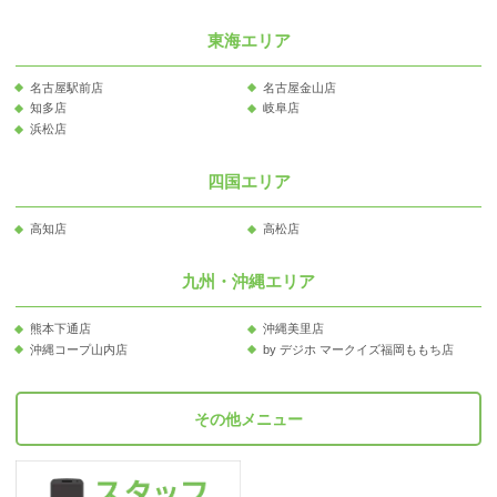
東海エリア
名古屋駅前店
名古屋金山店
知多店
岐阜店
浜松店
四国エリア
高知店
高松店
九州・沖縄エリア
熊本下通店
沖縄美里店
沖縄コープ山内店
by デジホ マークイズ福岡ももち店
その他メニュー