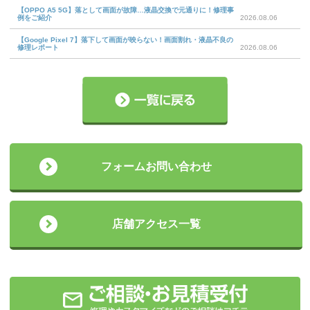
【OPPO A5 5G】落として画面が故障…液晶交換で元通りに！修理事
例をご紹介
2026.08.06
【Google Pixel 7】落下して画面が映らない！画面割れ・液晶不良の
修理レポート
2026.08.06
フォームお問い合わせ
店舗アクセス一覧