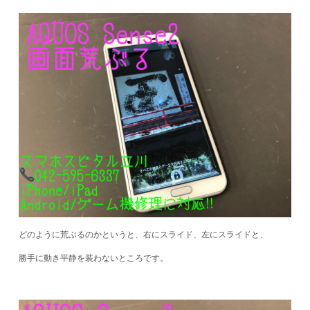
どのように荒ぶるのかというと、右にスライド、左にスライドと、
勝手に動き平静を装わないところです。