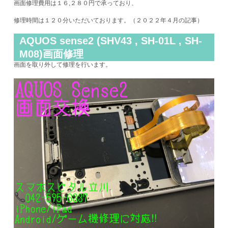
画面修理費用は１６,２８０円で承っており、
修理時間は１２０分いただいております。（２０２２年４月の記事）
AQUOS sense2 (SHV43 , SH-01L , SH-
M08)画面修理
画面を取り外して修理を行います。