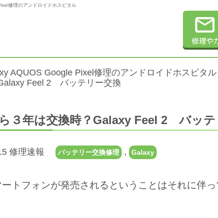
gle Pixel修理のアンドロイドホスピタル
alaxy AQUOS Google Pixel修理のアンドロイドホスピタル
laxy Feel 2 バッテリー交換
ら３年は交換時？Galaxy Feel 2 バッ
4.15 修理速報
,
バッテリー交換修理
Galaxy
マートフォンが発売されるということはそれに伴っ
す。