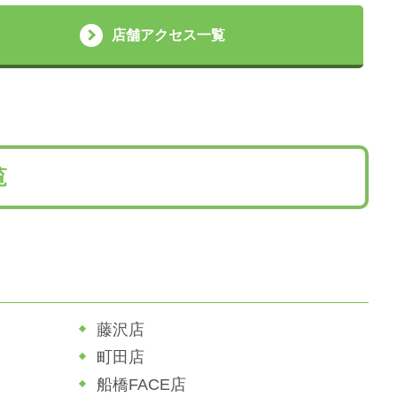
店舗アクセス一覧
覧
藤沢店
町田店
船橋FACE店