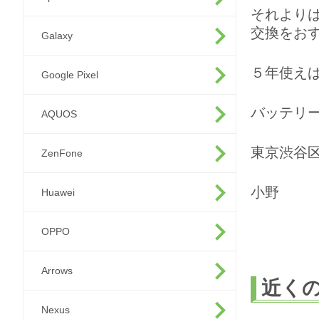
それより
交換をお
Galaxy
５年使え
Google Pixel
バッテリ
AQUOS
東京渋谷
ZenFone
小野
Huawei
OPPO
Arrows
近く
Nexus