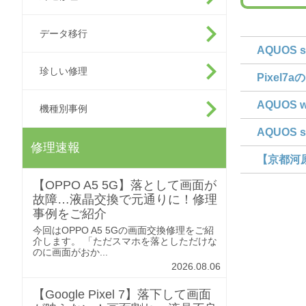
データ移行
AQUOS
珍しい修理
Pixe
AQUOS
機種別事例
AQUOS
修理速報
【京都河原
【OPPO A5 5G】落として画面が
故障…液晶交換で元通りに！修理
事例をご紹介
今回はOPPO A5 5Gの画面交換修理をご紹
介します。 「ただスマホを落としただけな
のに画面がおか...
2026.08.06
【Google Pixel 7】落下して画面