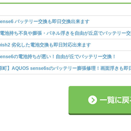
 sense6 バッテリー交換も即日交換出来ます
l7aの電池持ち不良や膨張・パネル浮きを自由が丘店でバッテリー
 wish2 劣化した電池交換も即日対応出来ます
 sense6の電池持ちが悪い！自由が丘でバッテリー交換！
町】AQUOS sense6sのバッテリー膨張修理！画面浮きも