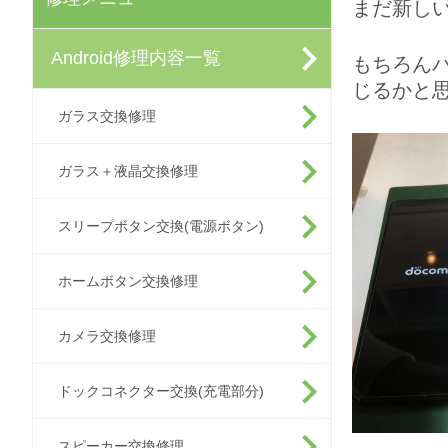
まだ新しい
Android修理内容一覧
もちろん
じるかと
ガラス交換修理
ガラス＋液晶交換修理
スリープボタン交換(電源ボタン)
ホームボタン交換修理
カメラ交換修理
ドックコネクター交換(充電部分)
スピーカー交換修理