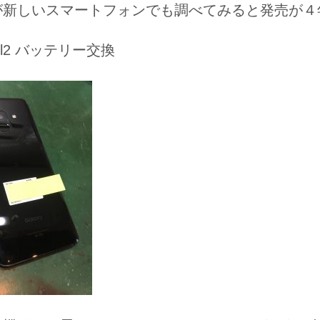
が新しいスマートフォンでも調べてみると発売が４
laxyFeel2 バッテリ