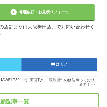
修理依頼・お見積りフォーム
の店舗または大阪梅田店までお問い合わせく
。
はてブ
UAWEI P30Lite】画面割れ・液晶漏れの修理承っており
ます！
>>
新記事一覧