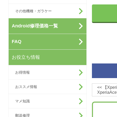
その他機種・ガラケー
Android修理価格一覧
FAQ
お役立ち情報
お得情報
おススメ情報
<<
【Xpe
Xperia
マメ知識
郵送修理