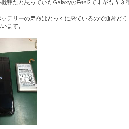
機種だと思っていたGalaxyのFeel2ですがも
バッテリーの寿命はとっくに来ているので通常どう
思います。