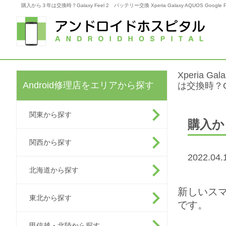
購入から３年は交換時？Galaxy Feel 2 バッテリー交換 Xperia Galaxy AQUOS Goo
Xperia G
Android修理店をエリアから探す
は交換時？Ga
関東から探す
購入か
関西から探す
2022.0
北海道から探す
新しいス
東北から探す
で
甲信越・北陸から探す