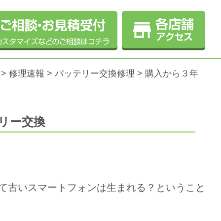
>
修理速報
>
バッテリー交換修理
>
購入から３年
テリー交換
て古いスマートフォンは生まれる？ということ