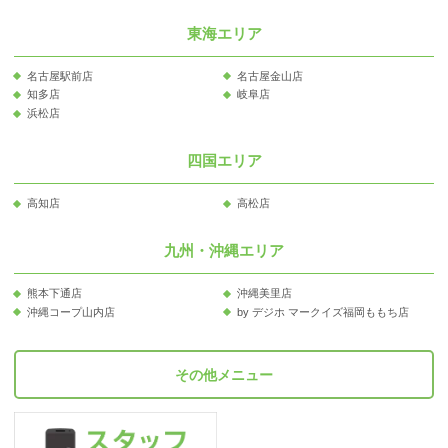
東海エリア
名古屋駅前店
名古屋金山店
知多店
岐阜店
浜松店
四国エリア
高知店
高松店
九州・沖縄エリア
熊本下通店
沖縄美里店
沖縄コープ山内店
by デジホ マークイズ福岡ももち店
その他メニュー