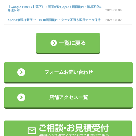
【Google Pixel 7】落下して画面が映らない！画面割れ・液晶不良の
修理レポート
2026.08.06
Xperia修理は新宿で！10 III画面割れ・タッチ不可も即日データ保持
2026.08.02
フォームお問い合わせ
店舗アクセス一覧