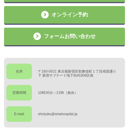
オンライン予約
フォームお問い合わせ
住所
〒160-0021 東京都新宿区歌舞伎町１丁目靖国通り
下 新宿サブナード地下街内306区画
営業時間
10時30分～21時（無休）
E-mail
shinjuku@smahospital.jp