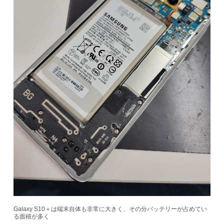
Galaxy S10＋は端末自体も非常に大きく、その分バッテリーが占めてい
る面積が多く