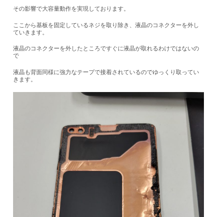
その影響で大容量動作を実現しております。
ここから基板を固定しているネジを取り除き、液晶のコネクターを外し
ていきます。
液晶のコネクターを外したところですぐに液晶が取れるわけではないの
で
液晶も背面同様に強力なテープで接着されているのでゆっくり取ってい
きます。