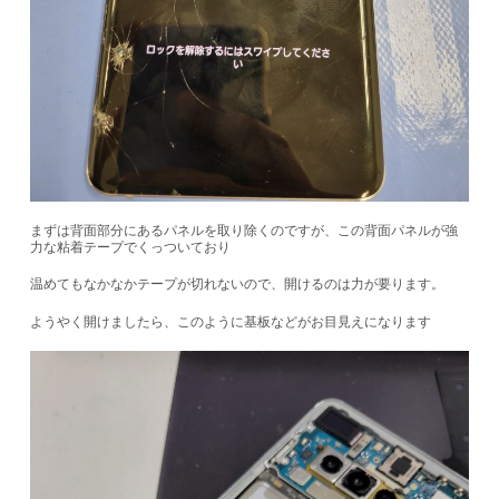
まずは背面部分にあるパネルを取り除くのですが、この背面パネルが強
力な粘着テープでくっついており
温めてもなかなかテープが切れないので、開けるのは力が要ります。
ようやく開けましたら、このように基板などがお目見えになります