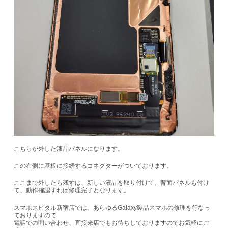
こちらが外した液晶パネルになります。
この右側に基板に接続するコネクターがついております。
ここまで外したら残すは、新しい液晶を取り付けて、背面パネルも付け
て、動作確認すれば修理完了となります。
スマホスピタル新宿店では、あらゆるGalaxy製品スマホの修理を行なっ
ておりますので
電話での問い合わせ、直接来店でもお待ちしておりますのでお気軽にご