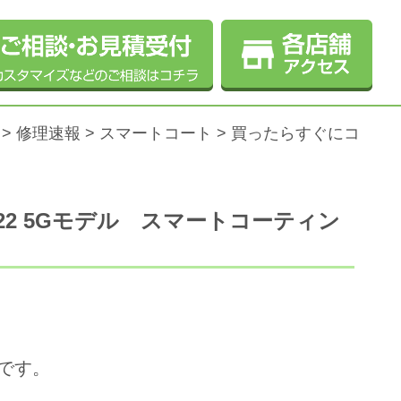
>
修理速報
>
スマートコート
>
買ったらすぐにコ
22 5Gモデル スマートコーティン
です。