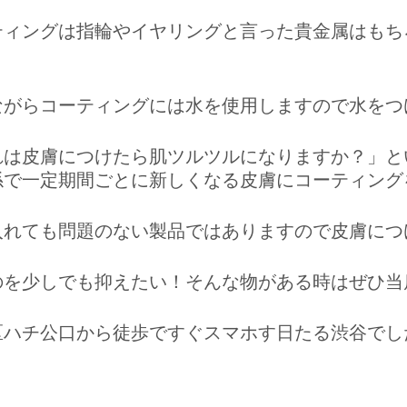
ティングは指輪やイヤリングと言った貴金属はもち
ながらコーティングには水を使用しますので水をつ
れは皮膚につけたら肌ツルツルになりますか？」と
係で一定期間ごとに新しくなる皮膚にコーティング
入れても問題のない製品ではありますので皮膚につ
のを少しでも抑えたい！そんな物がある時はぜひ当
区ハチ公口から徒歩ですぐスマホす日たる渋谷でし