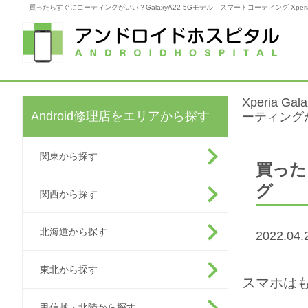
買ったらすぐにコーティングがいい？GalaxyA22 5Gモデル スマートコーティング Xperia Ga
Xperia G
Android修理店をエリアから探す
ーティングが
関東から探す
買った
グ
関西から探す
北海道から探す
2022.0
東北から探す
スマホは
甲信越・北陸から探す