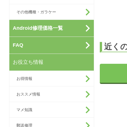
その他機種・ガラケー
Android修理価格一覧
近く
FAQ
お役立ち情報
お得情報
おススメ情報
マメ知識
郵送修理