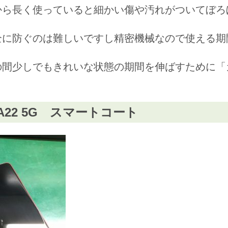
から長く使っていると細かい傷や汚れがついてぼろ
全に防ぐのは難しいですし精密機械なので使える期
の間少しでもきれいな状態の期間を伸ばすために「
xyA22 5G スマートコート