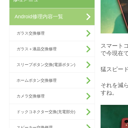
Android修理内容一覧
ガラス交換修理
スマート
ガラス＋液晶交換修理
で今現在
スリープボタン交換(電源ボタン)
猛スピー
ホームボタン交換修理
それを減
すね。
カメラ交換修理
ドックコネクター交換(充電部分)
スピーカー交換修理