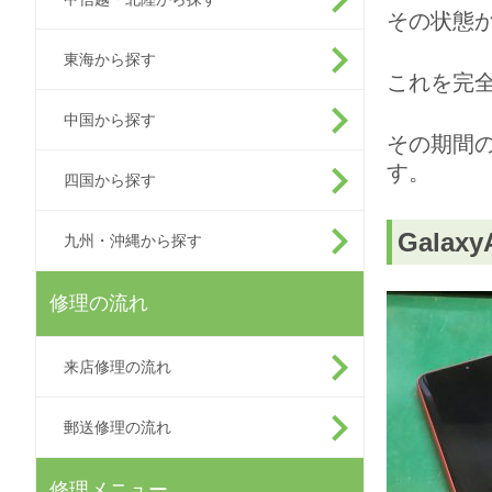
その状態
東海から探す
これを完
中国から探す
その期間
す。
四国から探す
Gala
九州・沖縄から探す
修理の流れ
来店修理の流れ
郵送修理の流れ
修理メニュー