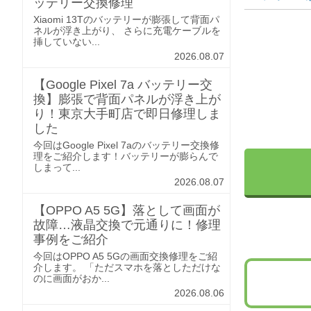
ッテリー交換修理
Xiaomi 13Tのバッテリーが膨張して背面パ
ネルが浮き上がり、 さらに充電ケーブルを
挿していない...
2026.08.07
【Google Pixel 7a バッテリー交
換】膨張で背面パネルが浮き上が
り！東京大手町店で即日修理しま
した
今回はGoogle Pixel 7aのバッテリー交換修
理をご紹介します！バッテリーが膨らんで
しまって...
2026.08.07
【OPPO A5 5G】落として画面が
故障…液晶交換で元通りに！修理
事例をご紹介
今回はOPPO A5 5Gの画面交換修理をご紹
介します。 「ただスマホを落としただけな
のに画面がおか...
2026.08.06