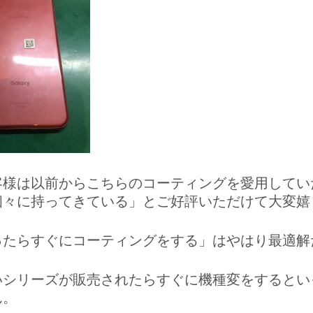
客様は以前からこちらのコーティングを愛用してい
個々に持ってきている」とご好評いただけて大変嬉
ったらすぐにコーティングをする」はやはり最適解
いシリーズが販売されたらすぐに機種変をするとい
ん。