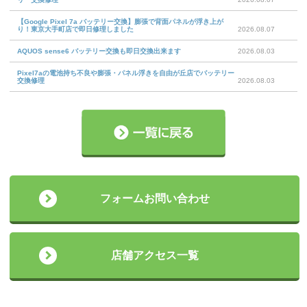
【Google Pixel 7a バッテリー交換】膨張で背面パネルが浮き上が
り！東京大手町店で即日修理しました
2026.08.07
AQUOS sense6 バッテリー交換も即日交換出来ます
2026.08.03
Pixel7aの電池持ち不良や膨張・パネル浮きを自由が丘店でバッテリー
交換修理
2026.08.03
フォームお問い合わせ
店舗アクセス一覧