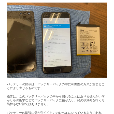
バッテリーの膨張は、バッテリーパックの中に可燃性のガスが溜まるこ
とにより生じるものです。
通常は、このバッテリーパックの中から漏れることはありませんが、何
かしらの衝撃などでバッテリーパックに傷が入り、発火や爆発を招く可
能性もない訳ではありません。
バッテリーの膨張に気が付くくらいのレベルになっているようであれ