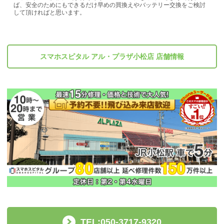
ば、安全のためにもできるだけ早めの買換えやバッテリー交換をご検討
して頂ければと思います。
スマホスピタル アル・プラザ小松店 店舗情報
TEL:050-3717-9320