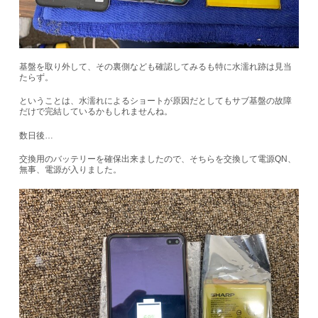
基盤を取り外して、その裏側なども確認してみるも特に水濡れ跡は見当
たらず。
ということは、水濡れによるショートが原因だとしてもサブ基盤の故障
だけで完結しているかもしれませんね。
数日後…
交換用のバッテリーを確保出来ましたので、そちらを交換して電源
QN
、
無事、電源が入りました。