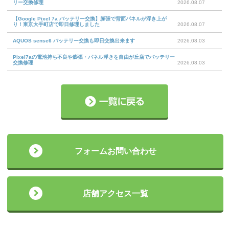
リー交換修理
2026.08.07
【Google Pixel 7a バッテリー交換】膨張で背面パネルが浮き上が
り！東京大手町店で即日修理しました
2026.08.07
AQUOS sense6 バッテリー交換も即日交換出来ます
2026.08.03
Pixel7aの電池持ち不良や膨張・パネル浮きを自由が丘店でバッテリー
交換修理
2026.08.03
フォームお問い合わせ
店舗アクセス一覧