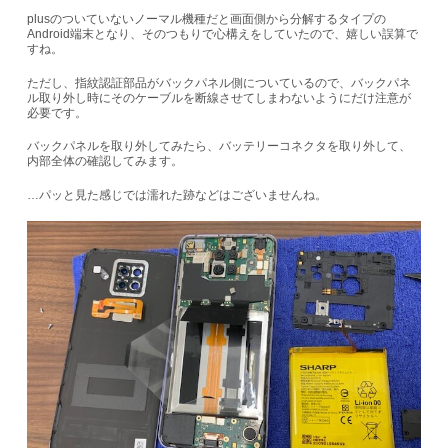
plus
のついていないノーマル機種だと画面側から分解するタイプの
Android
端末となり、そのつもりで心構えをしていたので、嬉しい誤算で
すね。
ただし、指紋認証部品がバックパネル側についているので、バックパネ
ル取り外し時にそのケーブルを断線させてしまわないようにだけ注意が
必要です。
バックパネルを取り外してみたら、バッテリーコネクタを取り外して、
内部全体の確認してみます。
…
パッと見た感じでは濡れた跡などはございませんね。