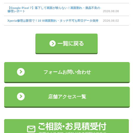
【Google Pixel 7】落下して画面が映らない！画面割れ・液晶不良の
修理レポート
2026.08.06
Xperia修理は新宿で！10 III画面割れ・タッチ不可も即日データ保持
2026.08.02
フォームお問い合わせ
店舗アクセス一覧