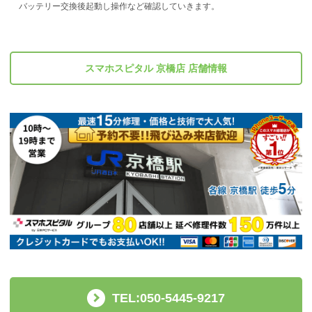
バッテリー交換後起動し操作など確認していきます。
スマホスピタル 京橋店 店舗情報
TEL:050-5445-9217