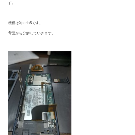
す。
機種はXperia5です。
背面から分解していきます。