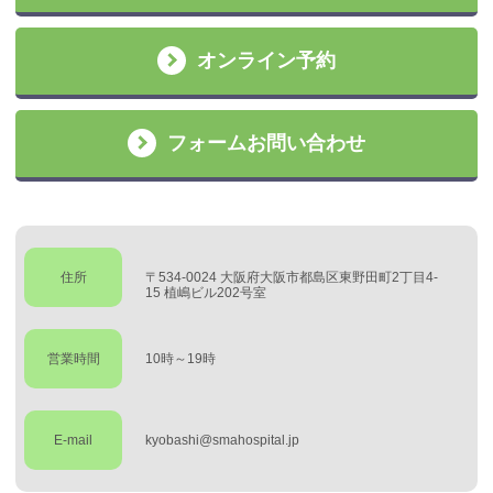
オンライン予約
フォームお問い合わせ
住所
〒534-0024 大阪府大阪市都島区東野田町2丁目4-
15 植嶋ビル202号室
営業時間
10時～19時
E-mail
kyobashi@smahospital.jp