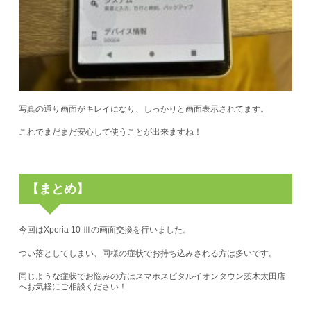
写真の通り画面がキレイになり、しっかりと画面表示されてます。
これでまだまだ安心して使うことが出来ますね！
【まとめ】
今回はXperia 10 Ⅲの画面交換を行いました。
つい落としてしまい、同様の症状でお持ち込みされる方は多いです。
同じような症状でお悩みの方はスマホスピタルイオンタウン茨木太田店
へお気軽にご相談ください！