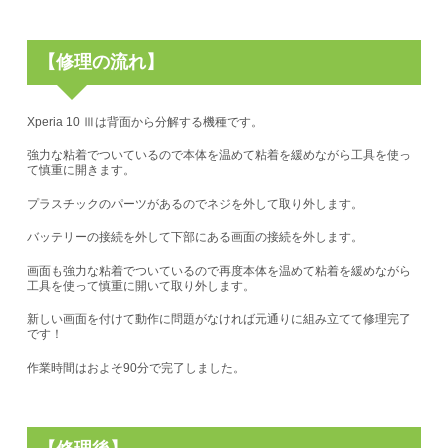
【修理の流れ】
Xperia 10 Ⅲは背面から分解する機種です。
強力な粘着でついているので本体を温めて粘着を緩めながら工具を使っ
て慎重に開きます。
プラスチックのパーツがあるのでネジを外して取り外します。
バッテリーの接続を外して下部にある画面の接続を外します。
画面も強力な粘着でついているので再度本体を温めて粘着を緩めながら
工具を使って慎重に開いて取り外します。
新しい画面を付けて動作に問題がなければ元通りに組み立てて修理完了
です！
作業時間はおよそ90分で完了しました。