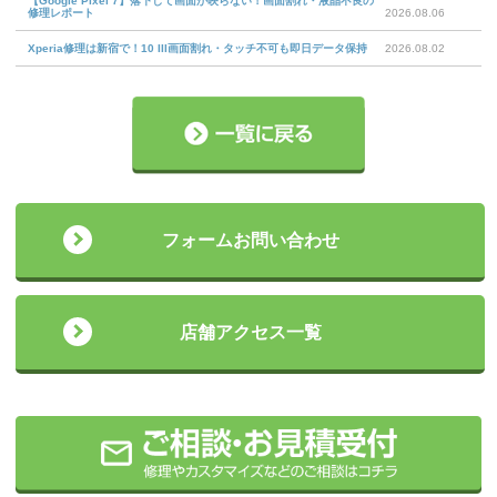
【Google Pixel 7】落下して画面が映らない！画面割れ・液晶不良の
修理レポート
2026.08.06
Xperia修理は新宿で！10 III画面割れ・タッチ不可も即日データ保持
2026.08.02
フォームお問い合わせ
店舗アクセス一覧