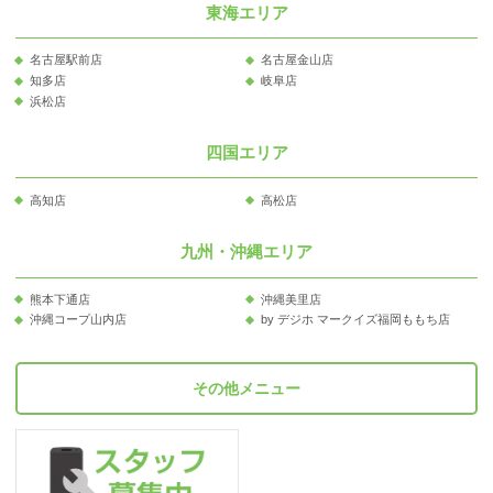
東海エリア
名古屋駅前店
名古屋金山店
知多店
岐阜店
浜松店
四国エリア
高知店
高松店
九州・沖縄エリア
熊本下通店
沖縄美里店
沖縄コープ山内店
by デジホ マークイズ福岡ももち店
その他メニュー