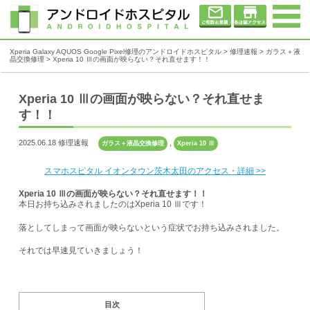
Xperia Galaxy AQUOS Google Pixel修理のアンドロイドホスピタル
>
修理速報
>
ガラス＋液
晶交換修理
>
Xperia 10 Ⅲの画面が映らない？それ直せます！！
Xperia 10 Ⅲの画面が映らない？それ直せま
す！！
2025.06.18 修理速報
,
ガラス＋液晶交換修理
Xperia 10 Ⅲ
スマホスピタル イオンタウン茨木太田のアクセス・詳細 >>
Xperia 10 Ⅲの画面が映らない？それ直せます！！
本日お持ち込みされましたのはXperia 10 Ⅲです！
落としてしまって画面が映らないという症状でお持ち込みされました。
それでは早速見ていきましょう！
目次