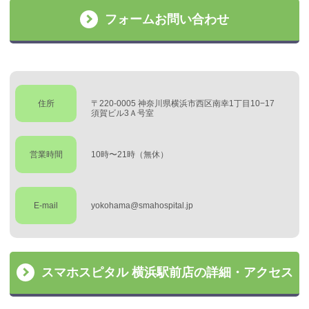
フォームお問い合わせ
住所
〒220-0005 神奈川県横浜市西区南幸1丁目10−17
須賀ビル3Ａ号室
営業時間
10時〜21時（無休）
E-mail
yokohama@smahospital.jp
スマホスピタル 横浜駅前店の詳細・アクセス