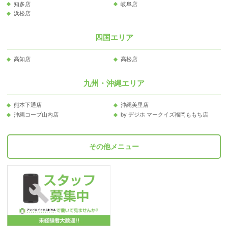
知多店
岐阜店
浜松店
四国エリア
高知店
高松店
九州・沖縄エリア
熊本下通店
沖縄美里店
沖縄コープ山内店
by デジホ マークイズ福岡ももち店
その他メニュー