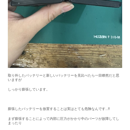
取り外したバッテリーと新しいバッテリーを見比べたら一目瞭然だと思
いますが
しっかり膨張しています。
膨張したバッテリーを放置することは実はとても危険なんです...!!
まず膨張することによって内部に圧力がかかり中のパーツが故障してし
まったり