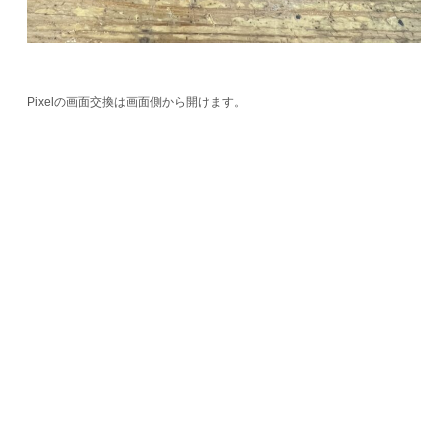
Pixelの画面交換は画面側から開けます。