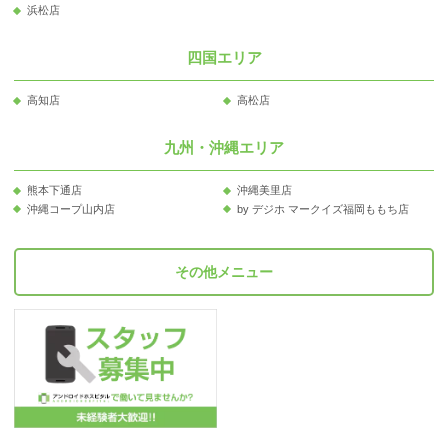
浜松店
四国エリア
高知店
高松店
九州・沖縄エリア
熊本下通店
沖縄美里店
沖縄コープ山内店
by デジホ マークイズ福岡ももち店
その他メニュー