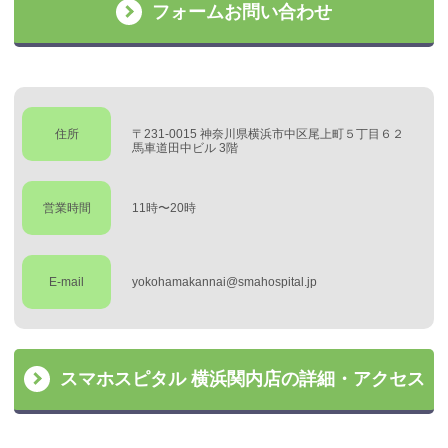
フォームお問い合わせ
住所
〒231-0015 神奈川県横浜市中区尾上町５丁目６２
馬車道田中ビル 3階
営業時間
11時〜20時
E-mail
yokohamakannai@smahospital.jp
スマホスピタル 横浜関内店の詳細・アクセス