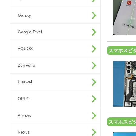
Galaxy
Google Pixel
AQUOS
スマホスピタ
ZenFone
Huawei
OPPO
Arrows
スマホスピタ
Nexus