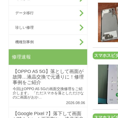
データ移行
珍しい修理
機種別事例
スマホスピタ
修理速報
【OPPO A5 5G】落として画面が
故障…液晶交換で元通りに！修理
事例をご紹介
今回はOPPO A5 5Gの画面交換修理をご紹
介します。 「ただスマホを落としただけな
のに画面がおか...
2026.08.06
【Google Pixel 7】落下して画面
スマホスピタ