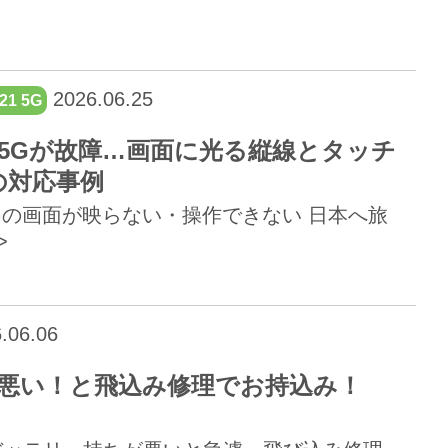
2026.06.25
21 5G
21 5Gが故障…画面に光る縦線とタッチ
の対応事例
1 5Gの画面が映らない・操作できない 日本へ旅
>
.06.06
持ちが悪い！と飛込み修理でお持込み！