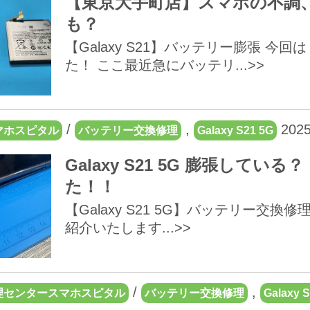
【東京大手町店】スマホの不調
も？
【Galaxy S21】バッテリー膨張 今回
た！ ここ最近急にバッテリ...>>
/
,
2025
マホスピタル
バッテリー交換修理
Galaxy S21 5G
Galaxy S21 5G 膨張し
た！！
【Galaxy S21 5G】バッテリー交換
紹介いたします...>>
/
,
理センタースマホスピタル
バッテリー交換修理
Galaxy 