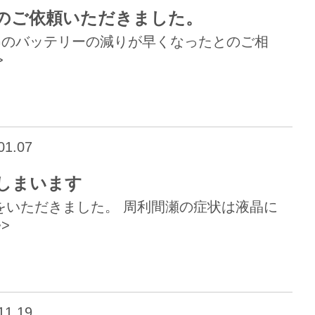
ー交換のご依頼いただきました。
1 5Gのバッテリーの減りが早くなったとのご相
>
01.07
しまいます
相談をいただきました。 周利間瀬の症状は液晶に
>
11.19