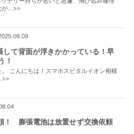
1のバッテリー持ちが悪いと急遽、飛び込み修理
..>>
025.09.09
が膨張して背面が浮きかかっている！早
う！
。 こんにちは！スマホスピタルイオン相模
.>>
08.04
交換依頼！ 膨張電池は放置せず交換依頼