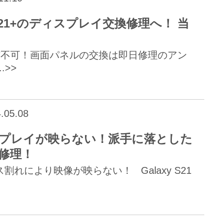
S21+のディスプレイ交換修理へ！ 当
り操作不可！画面パネルの交換は即日修理のアン
.>>
.05.08
スプレイが映らない！派手に落とした
換修理！
ス割れにより映像が映らない！ Galaxy S21