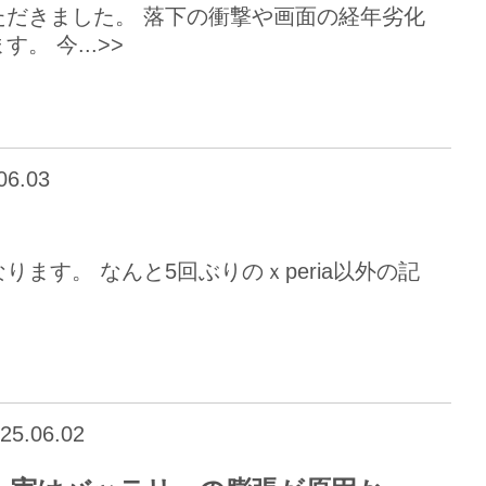
だきました。 落下の衝撃や画面の経年劣化
 今...>>
06.03
になります。 なんと5回ぶりのｘperia以外の記
25.06.02