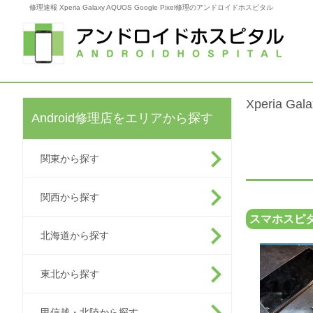
修理速報 Xperia Galaxy AQUOS Google Pixel修理のアンドロイドホスピタル
Xperia G
Android修理店をエリアから探す
関東から探す
関西から探す
スマホスピタ
北海道から探す
東北から探す
甲信越・北陸から探す