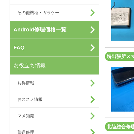
その他機種・ガラケー
Android修理価格一覧
FAQ
堺出張所ス
お役立ち情報
お得情報
おススメ情報
マメ知識
北陸総合修
郵送修理