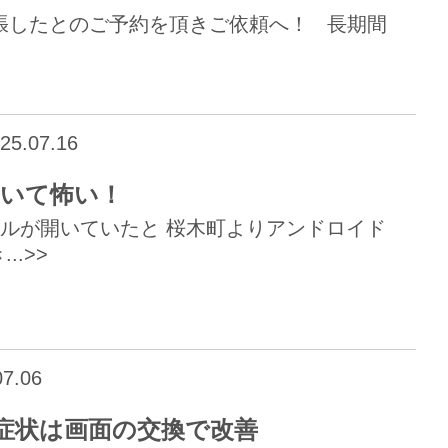
池膨張したとのご予約を頂きご依頼へ！ 長期間
25.07.16
が開いて怖い！
パネルが開いていたと 桜木町よりアンドロイド
.>>
7.06
症状は画面の交換で改善