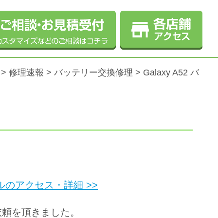
>
修理速報
>
バッテリー交換修理
>
Galaxy A52 バ
す
のアクセス・詳細 >>
ご依頼を頂きました。