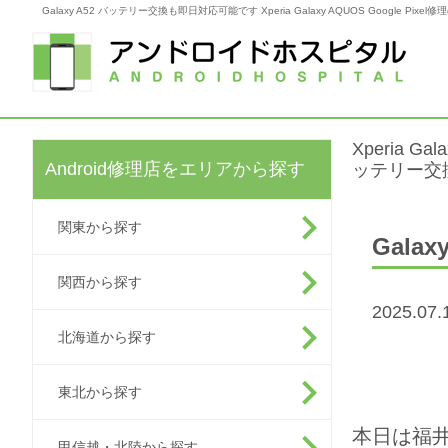
Galaxy A52 バッテリー交換も即日対応可能です Xperia Galaxy AQUOS Google Pi
Xperia G
Android修理店をエリアから探す
ッテリー交
関東から探す
Gal
関西から探す
2025.0
北海道から探す
東北から探す
本日は福井
甲信越・北陸から探す