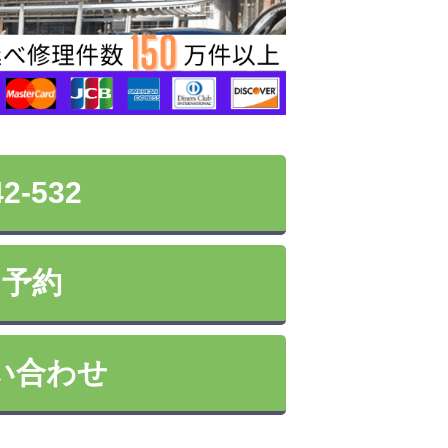
42-532
ン予約
い合わせ