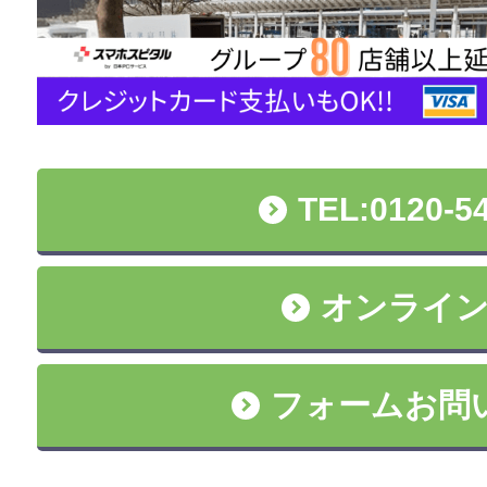
TEL:0120-5
オンライ
フォームお問