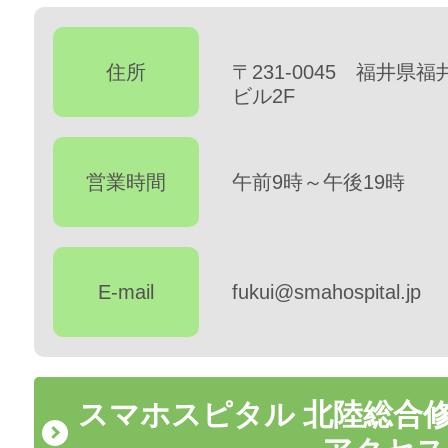
住所
〒231-0045 福井県福
ビル2F
営業時間
午前9時～午後19時
E-mail
fukui@smahospital.jp
スマホスピタル 北陸総合