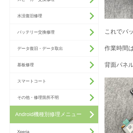
水没復旧修理
これでバ
バッテリー交換修理
作業時間は
データ復旧・データ取出
背面パネ
基板修理
スマートコート
その他・修理箇所不明
Android機種別修理メニュー
Xperia