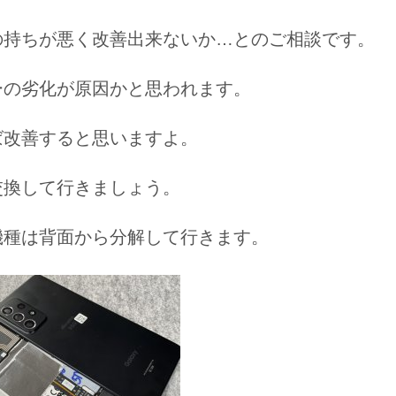
の持ちが悪く改善出来ないか…とのご相談です。
ーの劣化が原因かと思われます。
ば改善すると思いますよ。
交換して行きましょう。
機種は背面から分解して行きます。