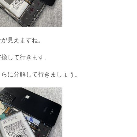
ーが見えますね。
交換して行きます。
さらに分解して行きましょう。