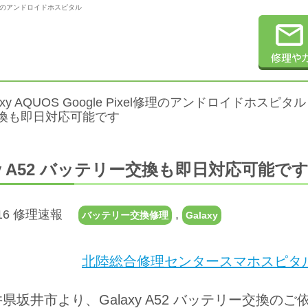
xel修理のアンドロイドホスピタル
alaxy AQUOS Google Pixel修理のアンドロイドホスピタル
換も即日対応可能です
axy A52 バッテリー交換も即日対応可能で
7.16 修理速報
,
バッテリー交換修理
Galaxy
北陸総合修理センタースマホスピタル
県坂井市より、Galaxy A52 バッテリー交換の