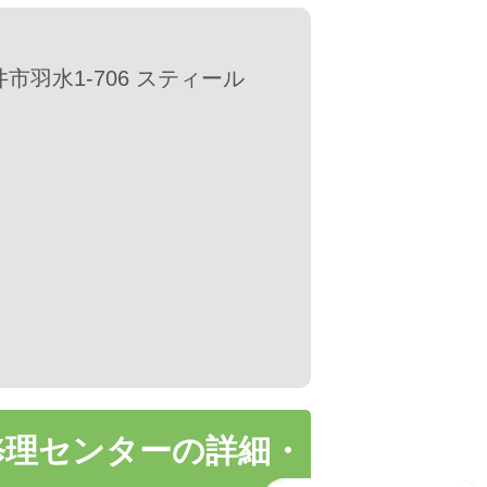
井市羽水1-706 スティール
修理センターの詳細・