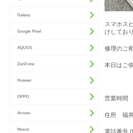
Galaxy
スマホス
けしてお
Google Pixel
AQUOS
修理のご
ZenFone
本日はご
Huawei
OPPO
営業時間 
Arrows
住所 福井
Nexus
電話番号 01