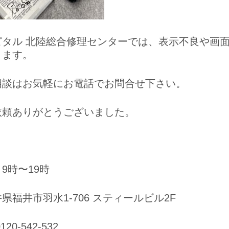
ピタル 北陸総合修理センターでは、表示不良や画
ります。
相談はお気軽にお電話でお問合せ下さい。
依頼ありがとうございました。
9時〜19時
県福井市羽水1-706 スティールビル2F
20-542-532