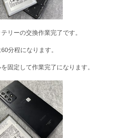
ッテリーの交換作業完了です。
60分程になります。
ルを固定して作業完了になります。