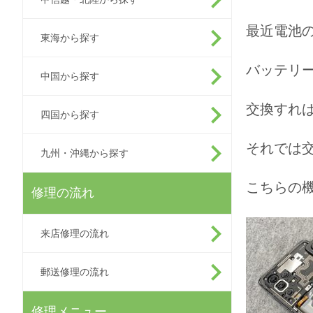
最近電池
東海から探す
バッテリ
中国から探す
交換すれ
四国から探す
それでは
九州・沖縄から探す
こちらの
修理の流れ
来店修理の流れ
郵送修理の流れ
修理メニュー