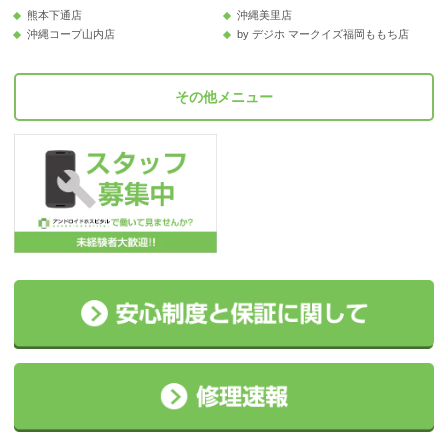
熊本下通店
沖縄美里店
沖縄コープ山内店
by デジホ マークイズ福岡ももち店
その他メニュー