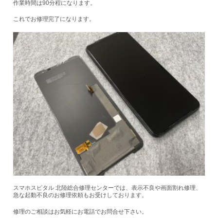
作業時間は90分程になります。
これでお修理完了になります。
スマホスピタル 北陸総合修理センターでは、表示不良や画面割れ修理、
急な起動不良のお修理依頼もお受けしております。
修理のご相談はお気軽にお電話でお問合せ下さい。