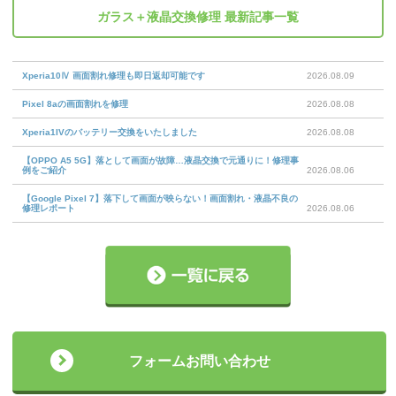
ガラス＋液晶交換修理
最新記事一覧
Xperia10Ⅳ 画面割れ修理も即日返却可能です
2026.08.09
Pixel 8aの画面割れを修理
2026.08.08
Xperia1IVのバッテリー交換をいたしました
2026.08.08
【OPPO A5 5G】落として画面が故障…液晶交換で元通りに！修理事
例をご紹介
2026.08.06
【Google Pixel 7】落下して画面が映らない！画面割れ・液晶不良の
修理レポート
2026.08.06
フォームお問い合わせ