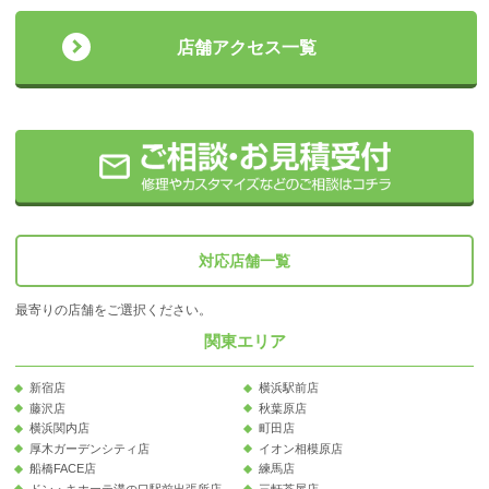
店舗アクセス一覧
対応店舗一覧
最寄りの店舗をご選択ください。
関東エリア
新宿店
横浜駅前店
藤沢店
秋葉原店
横浜関内店
町田店
厚木ガーデンシティ店
イオン相模原店
船橋FACE店
練馬店
ドン・キホーテ溝の口駅前出張所店
三軒茶屋店