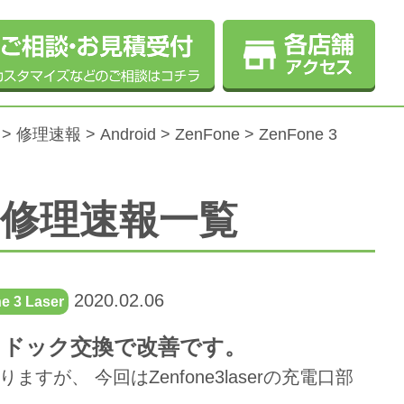
>
修理速報
>
Android
>
ZenFone
>
ZenFone 3
erの修理速報一覧
2020.02.06
e 3 Laser
er！ドック交換で改善です。
ますが、 今回はZenfone3laserの充電口部