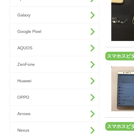
Galaxy
Google Pixel
AQUOS
スマホスピタ
ZenFone
Huawei
OPPO
Arrows
スマホスピ
Nexus