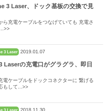
e 3 Laser、ドック基板の交換で見
から充電ケーブルをつなげていても 充電さ
.>>
2019.01.07
e 3 Laser
3 Laserの充電口がグラグラ、即日
充電ケーブルをドックコネクターに 繋げる
して...>>
2018.11.30
e 3 Laser