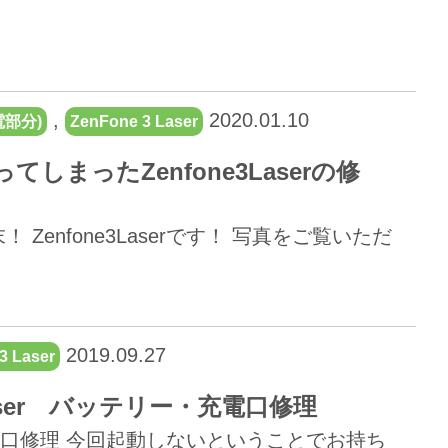
,
2020.01.10
部分)
ZenFone 3 Laser
まったZenfone3Laserの修
enfone3Laserです！ 写真をご覧いただ
2019.09.27
3 Laser
Laser バッテリー・充電口修理
＋充電口修理 今回起動しないということでお持ち