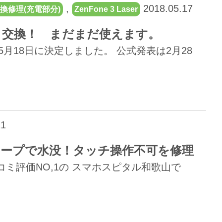
,
2018.05.17
換修理(充電部分)
ZenFone 3 Laser
クコネクタ交換！ まだまだ使えます。
が5月18日に決定しました。 公式発表は2月28
11
メンのスープで水没！タッチ操作不可を修理
ミ評価NO,1の スマホスピタル和歌山で