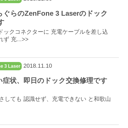
のZenFone 3 Laserのドック
す
ドックコネクターに 充電ケーブルを差し込
充...>>
2018.11.10
e 3 Laser
電できない症状、即日のドック交換修理です
充電器をさしても 認識せず、充電できない と和歌山