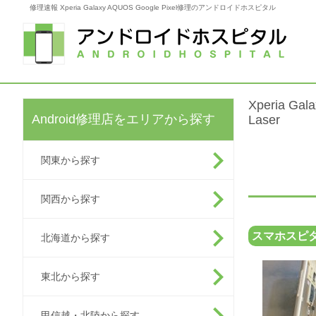
修理速報 Xperia Galaxy AQUOS Google Pixel修理のアンドロイドホスピタル
Xperia G
Android修理店をエリアから探す
Laser
関東から探す
関西から探す
スマホスピ
北海道から探す
東北から探す
甲信越・北陸から探す