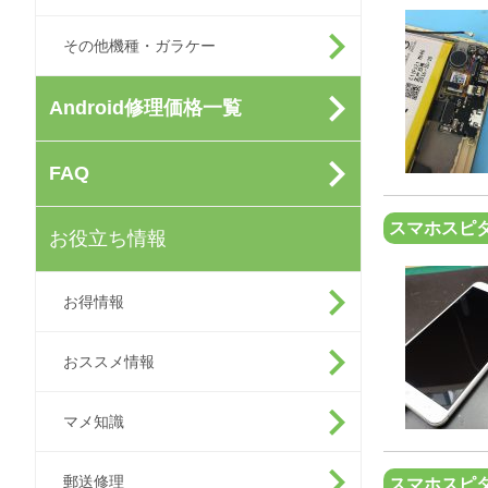
その他機種・ガラケー
Android修理価格一覧
FAQ
スマホスピ
お役立ち情報
お得情報
おススメ情報
マメ知識
郵送修理
スマホスピ