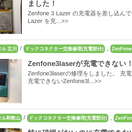
ました！
Zenfone 3 Lazer の充電器を差し込
Lazer を充...>>
/
,
ル 立川
ドックコネクター交換修理(充電部分)
ZenFone 
Zenfone3laserが充電できない
Zenfone3laserの修理をしました
充電できないZenfone3l...>>
/
,
タル和歌山
ドックコネクター交換修理(充電部分)
ZenFon