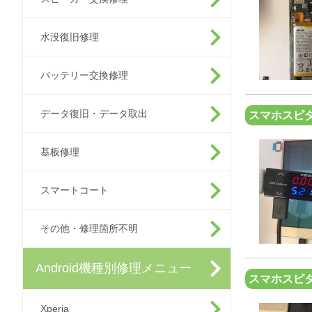
水没復旧修理
バッテリー交換修理
データ復旧・データ取出
スマホスピタ
基板修理
スマートコート
その他・修理箇所不明
Android機種別修理メニュー
スマホスピ
Xperia