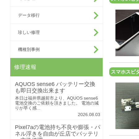
データ移行
珍しい修理
機種別事例
修理速報
スマホスピ
AQUOS sense6 バッテリー交換
も即日交換出来ます
本日は福井県越前市より、AQUOS sense6
電池交換のご依頼を頂きました。 電池の減
りが早く感...
2026.08.03
Pixel7aの電池持ち不良や膨張・パ
ネル浮きを自由が丘店でバッテリ