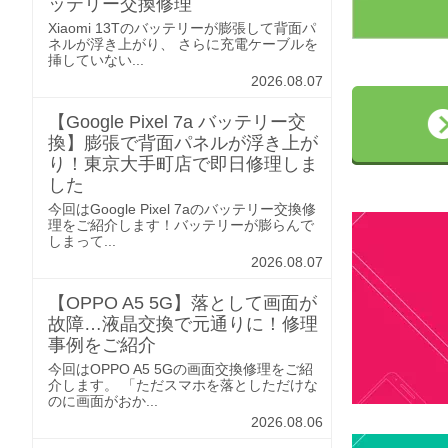
ッテリー交換修理
Xiaomi 13Tのバッテリーが膨張して背面パ
ネルが浮き上がり、 さらに充電ケーブルを
挿していない...
2026.08.07
【Google Pixel 7a バッテリー交
換】膨張で背面パネルが浮き上が
り！東京大手町店で即日修理しま
した
今回はGoogle Pixel 7aのバッテリー交換修
理をご紹介します！バッテリーが膨らんで
しまって...
2026.08.07
【OPPO A5 5G】落として画面が
故障…液晶交換で元通りに！修理
事例をご紹介
今回はOPPO A5 5Gの画面交換修理をご紹
介します。 「ただスマホを落としただけな
のに画面がおか...
2026.08.06