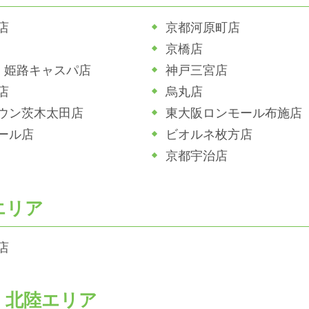
店
京都河原町店
京橋店
ホ 姫路キャスパ店
神戸三宮店
店
烏丸店
ウン茨木太田店
東大阪ロンモール布施店
ール店
ビオルネ枚方店
京都宇治店
エリア
店
・北陸エリア