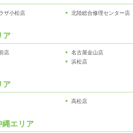
ラザ小松店
北陸総合修理センター店
リア
前店
名古屋金山店
浜松店
リア
高松店
沖縄エリア