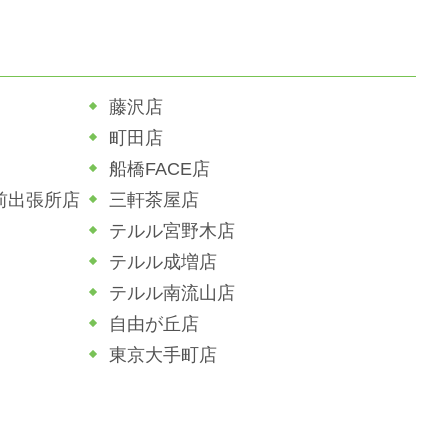
藤沢店
町田店
船橋FACE店
前出張所店
三軒茶屋店
テルル宮野木店
テルル成増店
テルル南流山店
自由が丘店
東京大手町店