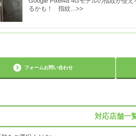
Google Pixel4a 4Gモデルの指
るかも！ 指紋...>>
フォームお問い合わせ
対応店舗一