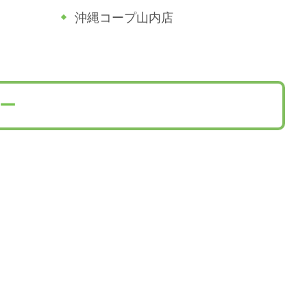
沖縄コープ山内店
ー