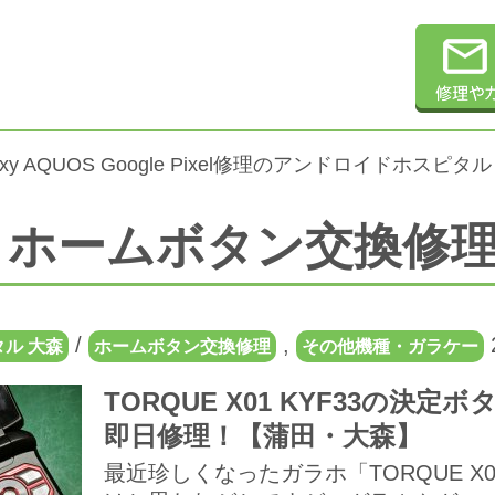
alaxy AQUOS Google Pixel修理のアンドロイドホスピタル
ホームボタン交換修
/
,
ル 大森
ホームボタン交換修理
その他機種・ガラケー
TORQUE X01 KYF33の
即日修理！【蒲田・大森】
最近珍しくなったガラホ「TORQUE X0