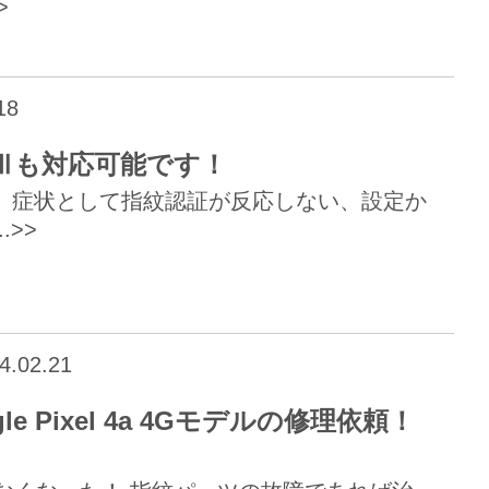
>
18
0Ⅲも対応可能です！
した。 症状として指紋認証が反応しない、設定か
.>>
4.02.21
 Pixel 4a 4Gモデルの修理依頼！