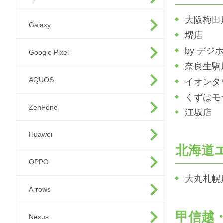
大阪梅田
Galaxy
堺店
by デジ
Google Pixel
奈良生駒
AQUOS
イオンタ
くずはモ
ZenFone
江坂店
Huawei
北海道
OPPO
大丸札幌
Arrows
甲信越
Nexus