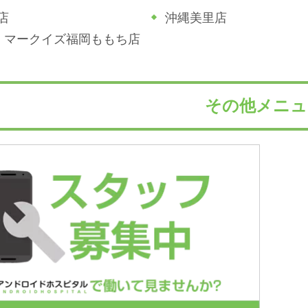
店
沖縄美里店
ジホ マークイズ福岡ももち店
その他メニュ