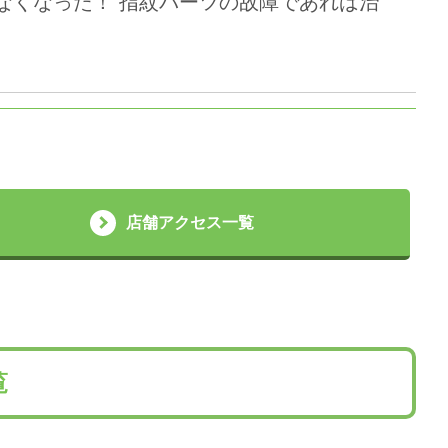
紋が使えなくなった！ 指紋パーツの故障であれば治
店舗アクセス一覧
覧