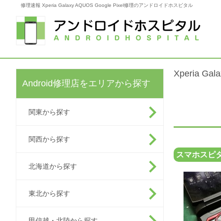
修理速報 Xperia Galaxy AQUOS Google Pixel修理のアンドロイドホスピタル
Xperia G
Android修理店をエリアから探す
関東から探す
関西から探す
スマホスピタ
北海道から探す
東北から探す
甲信越・北陸から探す