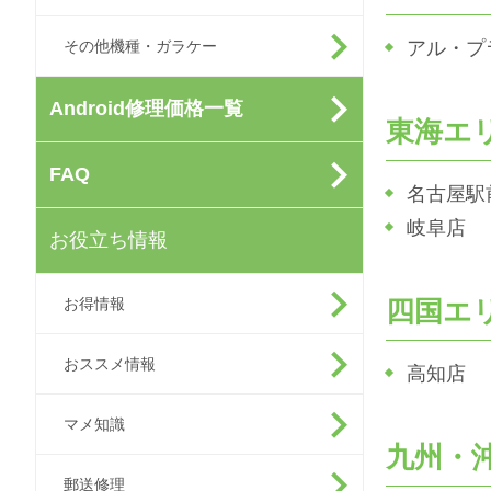
その他機種・ガラケー
アル・プ
Android修理価格一覧
東海エ
FAQ
名古屋駅
岐阜店
お役立ち情報
お得情報
四国エ
おススメ情報
高知店
マメ知識
九州・
郵送修理