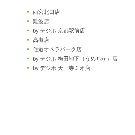
西宮北口店
難波店
by デジホ 京都駅前店
高槻店
住道オペラパーク店
by デジホ 梅田地下（うめちか）店
by デジホ 天王寺ミオ店