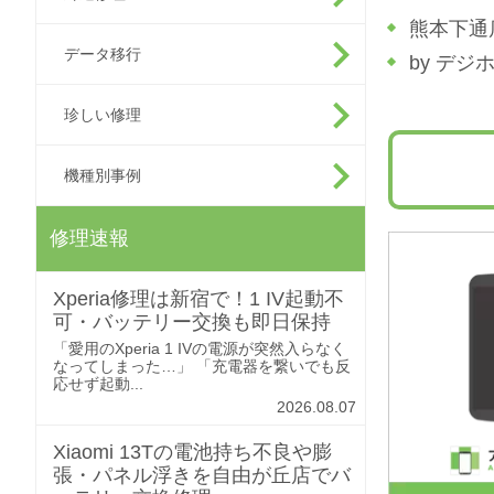
熊本下通
データ移行
by デ
珍しい修理
機種別事例
修理速報
Xperia修理は新宿で！1 IV起動不
可・バッテリー交換も即日保持
「愛用のXperia 1 IVの電源が突然入らなく
なってしまった…」 「充電器を繋いでも反
応せず起動...
2026.08.07
Xiaomi 13Tの電池持ち不良や膨
張・パネル浮きを自由が丘店でバ