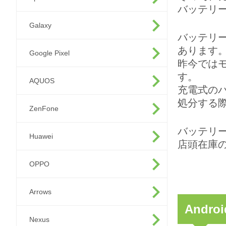
バッテリ
Galaxy
バッテリ
あります
Google Pixel
昨今では
す。
AQUOS
充電式の
処分する
ZenFone
バッテリ
Huawei
店頭在庫
OPPO
Arrows
And
Nexus