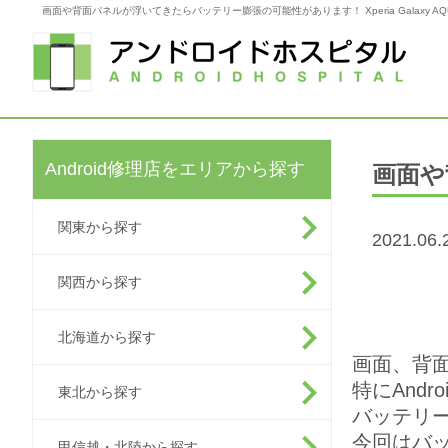
画面や背面パネルが浮いてきたらバッテリー膨張の可能性があります！ Xperia Galaxy AQU
Android修理店をエリアから探す
画面や
関東から探す
2021.06.
関西から探す
北海道から探す
画面、背
特にAnd
東北から探す
バッテリ
今回はバ
甲信越・北陸から探す