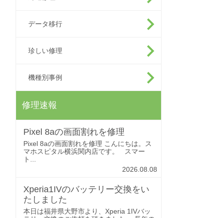
データ移行
珍しい修理
機種別事例
修理速報
Pixel 8aの画面割れを修理
Pixel 8aの画面割れを修理 こんにちは。ス
マホスピタル横浜関内店です。 スマー
ト...
2026.08.08
Xperia1IVのバッテリー交換をい
たしました
本日は福井県大野市より、Xperia 1IVバッ