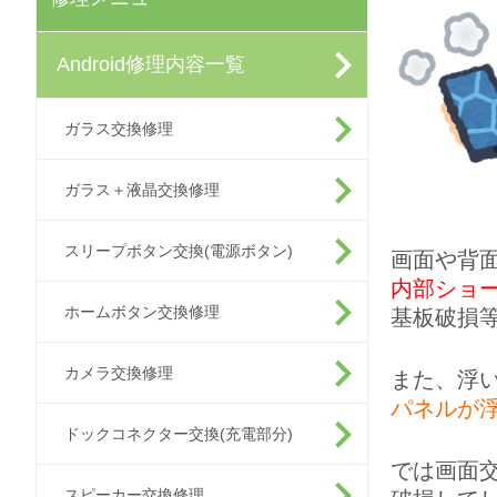
Android修理内容一覧
ガラス交換修理
ガラス＋液晶交換修理
スリープボタン交換(電源ボタン)
画面や背
内部ショ
ホームボタン交換修理
基板破損
カメラ交換修理
また、浮
パネルが
ドックコネクター交換(充電部分)
では画面
スピーカー交換修理