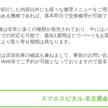
ご紹介した内容以外にも様々な修理メニューをご用
のある機種であれば、基本即日で交換修理が可能で
id機種は非常に多くの種類が発売されており、中に
せでの対応も可能で、最短1週間ほどでパーツをお
により取り寄せ期間は異なります。
際は店頭在庫の確認も兼ねまして、事前のお問い合
、Web等でご予約が可能となっておりますので是
スマホスピタル 名古屋金