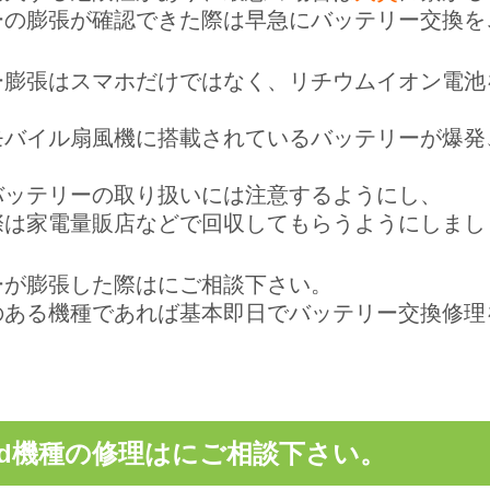
ーの膨張が確認できた際は早急にバッテリー交換を
ー膨張はスマホだけではなく、リチウムイオン電池
。
モバイル扇風機に搭載されているバッテリーが爆発
バッテリーの取り扱いには注意するようにし、
際は家電量販店などで回収してもらうようにしまし
ーが膨張した際はにご相談下さい。
のある機種であれば基本即日でバッテリー交換修理
roid機種の修理はにご相談下さい。