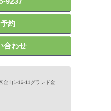
5-9237
ン予約
い合わせ
中区金山1-16-11グランド金