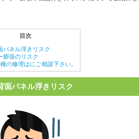
目次
面パネル浮きリスク
ー膨張のリスク
id機種の修理はにご相談下さい。
背面パネル浮きリスク