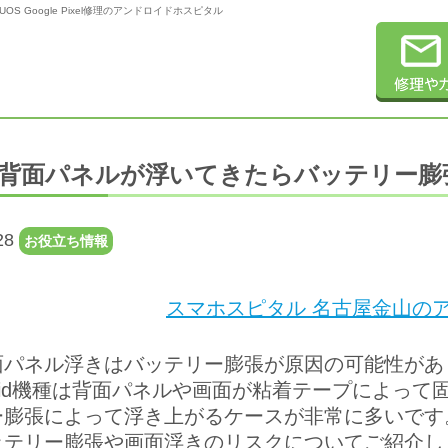
OS Google Pixel修理のアンドロイドホスピタル
背面パネルが浮いてきたらバッテリー膨
28
お役立ち情報
スマホスピタル 名古屋金山のア
面パネル浮きはバッテリー膨張が原因の可能性があ
roid機種は背面パネルや画面が粘着テープによっ
ー膨張によって浮き上がるケースが非常に多いです
ッテリー膨張や画面浮きのリスクについてご紹介し