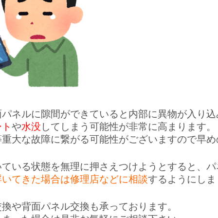
面パネルに隙間ができていると内部に異物が入り込
ート
や
水没
してしまう可能性が非常に高まります。
等重大な故障に繋がる可能性がございますので早め
いている状態を無理に押さえつけようとすると、パ
浮いてきた場合は修理店などに相談
するようにしま
交換や背面パネル交換も承っております。