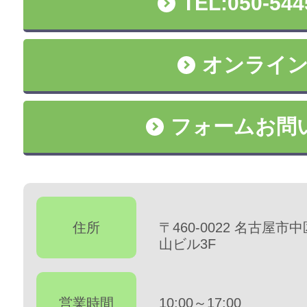
TEL:050-544
オンライ
フォームお問
住所
〒460-0022 名古屋市
山ビル3F
営業時間
10:00～17:00