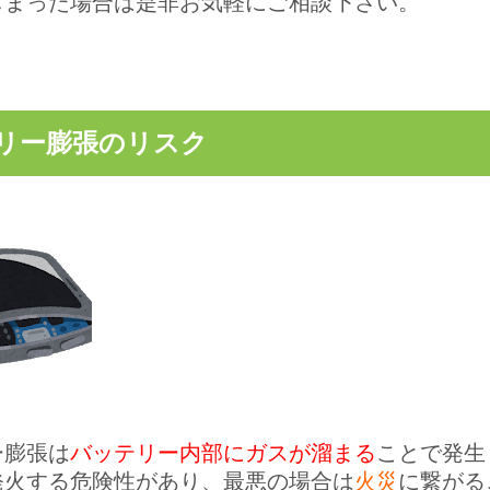
しまった場合は是非お気軽にご相談下さい。
リー膨張のリスク
ー膨張は
バッテリー内部にガスが溜まる
ことで発生
発火する危険性があり、最悪の場合は
火災
に繋がる