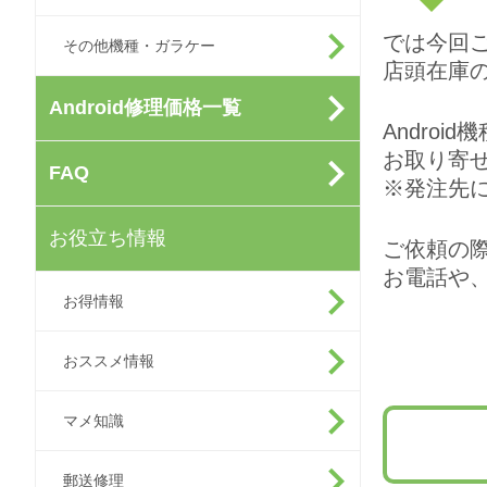
では今回
その他機種・ガラケー
店頭在庫
Android修理価格一覧
Andro
お取り寄
FAQ
※発注先
お役立ち情報
ご依頼の
お電話や
お得情報
おススメ情報
マメ知識
郵送修理