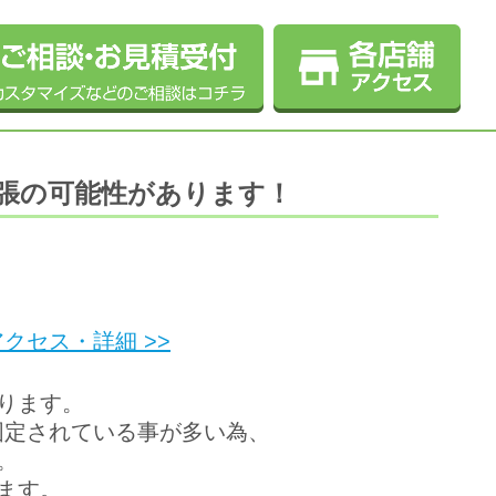
張の可能性があります！
クセス・詳細 >>
ります。
て固定されている事が多い為、
。
ます。