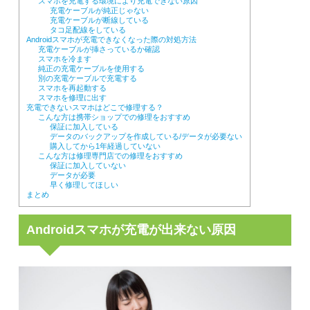
スマホを充電する環境により充電できない原因
充電ケーブルが純正じゃない
充電ケーブルが断線している
タコ足配線をしている
Androidスマホが充電できなくなった際の対処方法
充電ケーブルが挿さっているか確認
スマホを冷ます
純正の充電ケーブルを使用する
別の充電ケーブルで充電する
スマホを再起動する
スマホを修理に出す
充電できないスマホはどこで修理する？
こんな方は携帯ショップでの修理をおすすめ
保証に加入している
データのバックアップを作成している/データが必要ない
購入してから1年経過していない
こんな方は修理専門店での修理をおすすめ
保証に加入していない
データが必要
早く修理してほしい
まとめ
Androidスマホが充電が出来ない原因