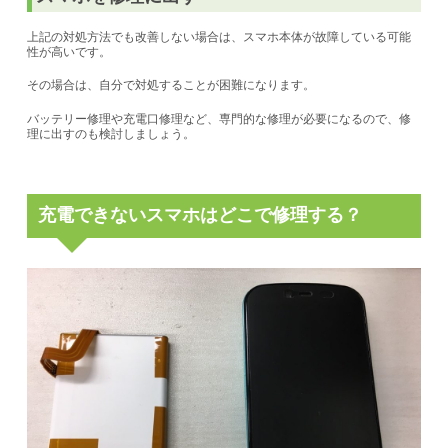
上記の対処方法でも改善しない場合は、スマホ本体が故障している可能
性が高いです。
その場合は、自分で対処することが困難になります。
バッテリー修理や充電口修理など、専門的な修理が必要になるので、修
理に出すのも検討しましょう。
充電できないスマホはどこで修理する？