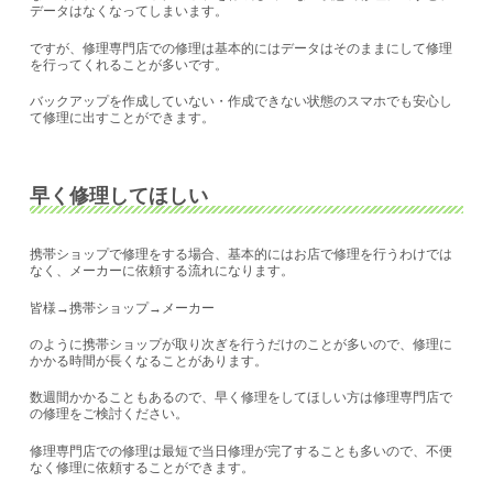
データはなくなってしまいます。
ですが、修理専門店での修理は基本的にはデータはそのままにして修理
を行ってくれることが多いです。
バックアップを作成していない・作成できない状態のスマホでも安心し
て修理に出すことができます。
早く修理してほしい
携帯ショップで修理をする場合、基本的にはお店で修理を行うわけでは
なく、メーカーに依頼する流れになります。
皆様→携帯ショップ→メーカー
のように携帯ショップが取り次ぎを行うだけのことが多いので、修理に
かかる時間が長くなることがあります。
数週間かかることもあるので、早く修理をしてほしい方は修理専門店で
の修理をご検討ください。
修理専門店での修理は最短で当日修理が完了することも多いので、不便
なく修理に依頼することができます。