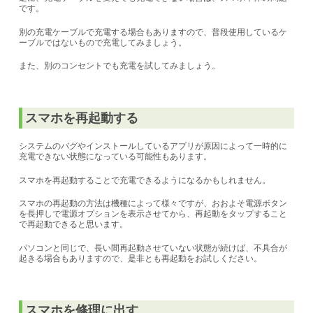
です。
別の充電ケーブルで充電する場合もありますので、普段使用しているケ
ーブルではないもので充電してみましょう。
また、別のコンセントでも充電を試してみましょう。
スマホを再起動する
システムのバグやインストールしているアプリが原因によって一時的に
充電できない状態になっている可能性もあります。
スマホを再起動することで充電できるようになるかもしれません。
スマホの再起動の方法は機種によって様々ですが、おおよそ電源ボタン
を長押しで電源オプションを表示させてから、再起動をタップすること
で再起動できると思います。
パソコンと同じで、長い間再起動させていない状態が続けば、不具合が
起きる場合もありますので、是非とも再起動をお試しください。
スマホを修理に出す