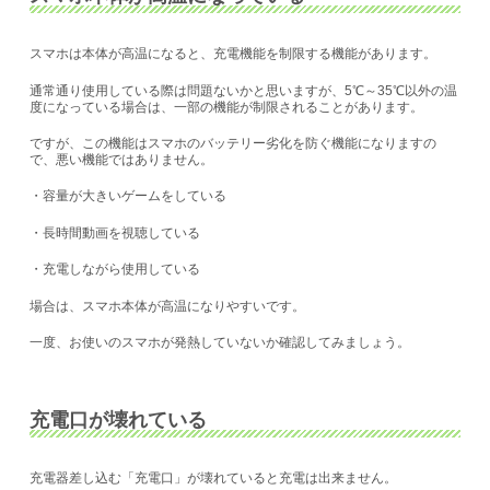
スマホは本体が高温になると、充電機能を制限する機能があります。
通常通り使用している際は問題ないかと思いますが、5℃～35℃以外の温
度になっている場合は、一部の機能が制限されることがあります。
ですが、この機能はスマホのバッテリー劣化を防ぐ機能になりますの
で、悪い機能ではありません。
・容量が大きいゲームをしている
・長時間動画を視聴している
・充電しながら使用している
場合は、スマホ本体が高温になりやすいです。
一度、お使いのスマホが発熱していないか確認してみましょう。
充電口が壊れている
充電器差し込む「充電口」が壊れていると充電は出来ません。