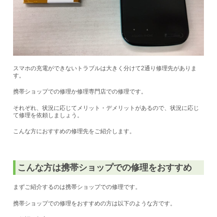
スマホの充電ができないトラブルは大きく分けて2通り修理先がありま
す。
携帯ショップでの修理か修理専門店での修理です。
それぞれ、状況に応じてメリット・デメリットがあるので、状況に応じ
て修理を依頼しましょう。
こんな方におすすめの修理先をご紹介します。
こんな方は携帯ショップでの修理をおすすめ
まずご紹介するのは携帯ショップでの修理です。
携帯ショップでの修理をおすすめの方は以下のような方です。