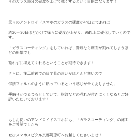
そのガラス部分の硬度を上げて強くするという目的になります！
元々のアンドロイドスマホのガラスの硬度が4hほどであれば
約20～30日ほどかけて徐々に硬度が上がり、9h以上に硬化していくので
す。
「ガラスコーティング」をしていれば、普通なら画面が割れてしまうほ
どの衝撃でも
割れずに堪えてくれるということが期待できます！
さらに、施工前後での目で見の違いがほとんど無いので
保護フィルムのように貼っているという感じが全くありません。
手触りがつるつるとしていて、指紋などの汚れが付きにくくなるとご好
評いただいております！
もしお使いのアンドロイドスマホにも、「ガラスコーティング」の施工
をご希望でしたら
ぜひスマホスピタル京都河原町へお越しくださいませ！