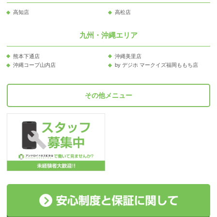
高知店
高松店
九州・沖縄エリア
熊本下通店
沖縄美里店
沖縄コープ山内店
by デジホ マークイズ福岡ももち店
その他メニュー