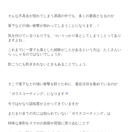
そんな不具合が現れてしまう原因の中でも、多くの要因となるのが
落下などの強い衝撃が加わってしまうことになります…！
気を付けているつもりでも、ついうっかり落としてしまうことってあり
ますよね…
これまでに一度でも落とした経験がことがあるという方は、たくさんい
らっしゃるのではないでしょうか。
防ごうにも防ぎきれないときもあることでしょう。
そこで落下などの強い衝撃を防ぐために、最近注目を集めているのが
「ガラスコーティング」になります
今ではかなり認知度が上がってきていますが
まだまだ全ての方には知られていない「ガラスコーティング」は
特殊な液剤をスマホの画面や背面に塗り込むことで