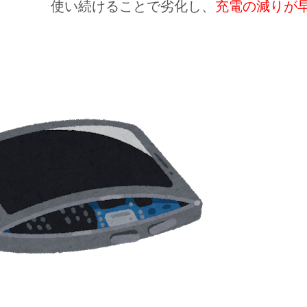
使い続けることで劣化し、
充電の減りが