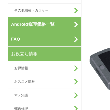
その他機種・ガラケー
Android修理価格一覧
FAQ
お役立ち情報
お得情報
おススメ情報
マメ知識
郵送修理