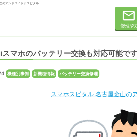
ixel修理のアンドロイドホスピタル
weiスマホのバッテリー交換も対応可能で
24
機種別事例
新機種情報
バッテリー交換修理
スマホスピタル 名古屋金山のア