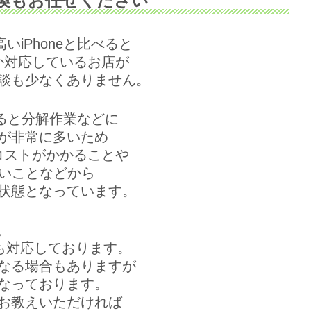
交換もお任せください
iPhoneと比べると
か対応しているお店が
談も少なくありません。
比べると分解作業などに
が非常に多いため
コストがかかることや
ないことなどから
状態となっています。
、
にも対応しております。
なる場合もありますが
なっております。
お教えいただければ