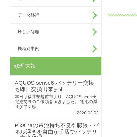
データ移行
珍しい修理
機種別事例
修理速報
AQUOS sense6 バッテリー交換
も即日交換出来ます
本日は福井県越前市より、AQUOS sense6
電池交換のご依頼を頂きました。 電池の減
りが早く感...
2026.08.03
Pixel7aの電池持ち不良や膨張・パ
ネル浮きを自由が丘店でバッテリ