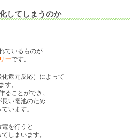
化してしまうのか
れているものが
リー
です。
酸化還元反応）によって
ます。
作ることができ、
が長い電池のため
っています。
放電を行うと
ってしまいます。