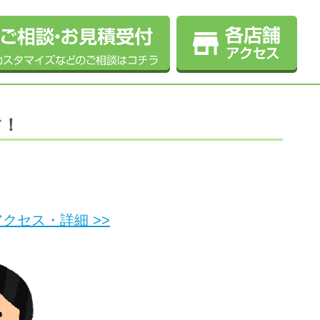
す！
クセス・詳細 >>