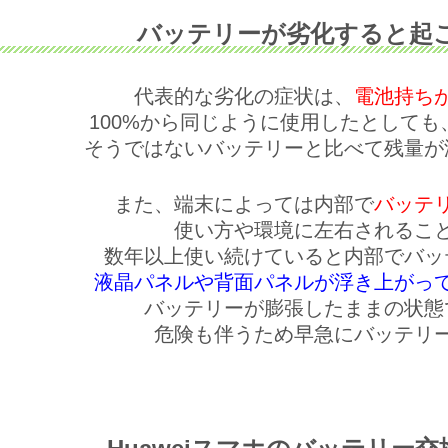
バッテリーが劣化すると起
代表的な劣化の症状は、
電池持ち
100%から同じように使用したとして
そうではないバッテリーと比べて残量が
また、端末によっては内部で
バッテ
使い方や環境に左右されるこ
数年以上使い続けていると内部でバッ
液晶パネルや背面パネルが浮き上がっ
バッテリーが膨張したままの状態
危険も伴うため早急にバッテリ