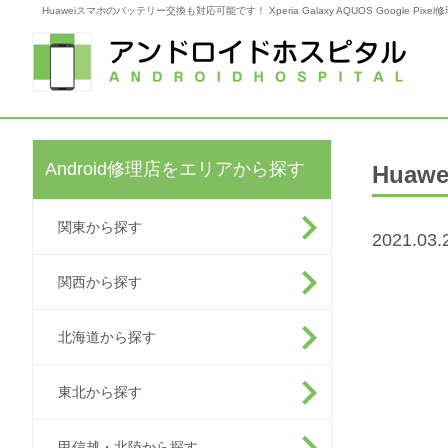
Huaweiスマホのバッテリー交換も対応可能です！ Xperia Galaxy AQUOS Google P
Android修理店をエリアから探す
Hua
関東から探す
2021.03.
関西から探す
北海道から探す
東北から探す
甲信越・北陸から探す