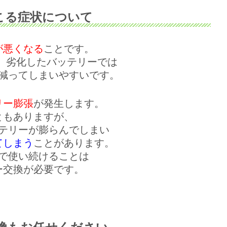
こる症状について
が悪くなる
ことです。
も、劣化したバッテリーでは
減ってしまいやすいです。
リー膨張
が発生します。
ともありますが、
テリーが膨らんでしまい
てしまう
ことがあります。
で使い続けることは
ー交換が必要です。