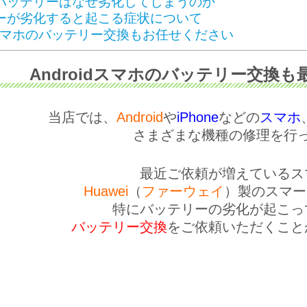
バッテリーはなぜ劣化してしまうのか
ーが劣化すると起こる症状について
eiスマホのバッテリー交換もお任せください
Androidスマホのバッテリー交換
当店では、
Android
や
iPhone
などの
スマホ
さまざまな機種の修理を行
最近ご依頼が増えているス
Huawei
（
ファーウェイ
）製のスマー
特にバッテリーの劣化が起こっ
バッテリー交換
をご依頼いただくこと