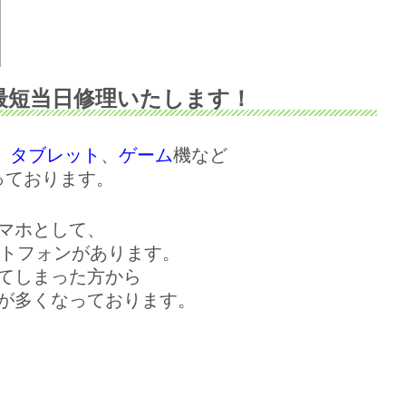
も最短当日修理いたします！
、
タブレット
、
ゲーム
機など
っております。
マホとして、
トフォンがあります。
てしまった方から
が多くなっております。