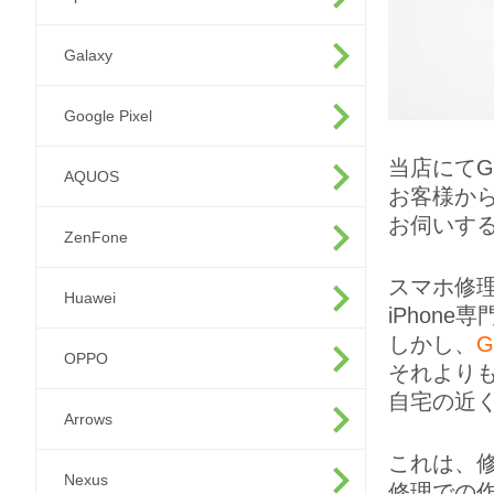
Galaxy
Google Pixel
当店にてG
AQUOS
お客様か
お伺いす
ZenFone
スマホ修
Huawei
iPhon
しかし、
G
OPPO
それより
自宅の近
Arrows
これは、
Nexus
修理での