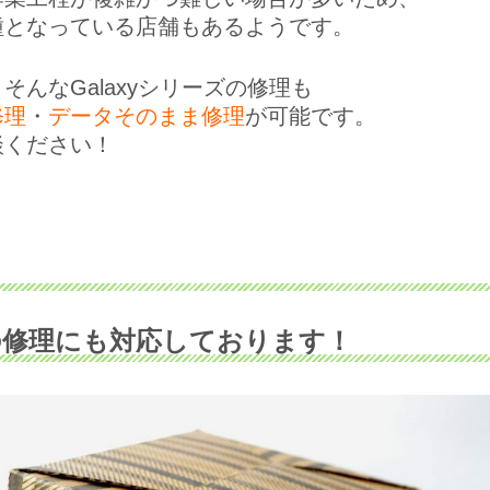
種となっている店舗もあるようです。
そんなGalaxyシリーズの修理も
修理
・
データそのまま修理
が可能です。
談ください！
の修理にも対応しております！