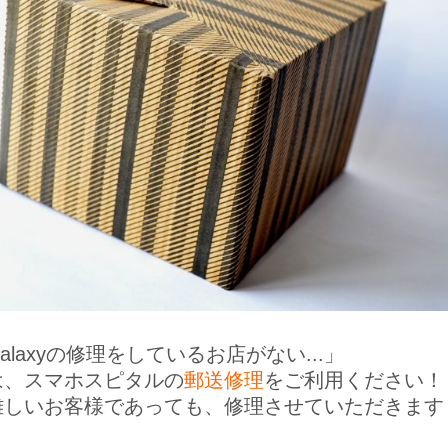
alaxyの修理をしているお店がない...」
は、スマホスピタルの
郵送修理
をご利用ください！
難しいお客様であっても、修理させていただきます