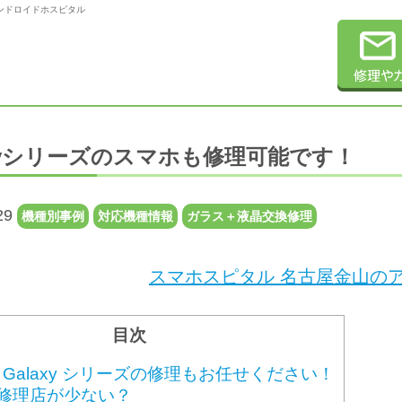
修理のアンドロイドホスピタル
axyシリーズのスマホも修理可能です！
29
機種別事例
対応機種情報
ガラス＋液晶交換修理
スマホスピタル 名古屋金山のア
目次
ng Galaxy シリーズの修理もお任せください！
yは修理店が少ない？