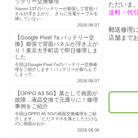
ッテリー交換修理
ただいま
Xiaomi 13Tのバッテリーが膨張して背面パ
送料・代
ネルが浮き上がり、 さらに充電ケーブルを
挿していない...
2026.08.07
郵送修理
店舗まで
【Google Pixel 7a バッテリー交
換】膨張で背面パネルが浮き上が
り！東京大手町店で即日修理しま
した
今回はGoogle Pixel 7aのバッテリー交換修
理をご紹介します！バッテリーが膨らんで
しまって...
2026.08.07
【OPPO A5 5G】落として画面が
故障…液晶交換で元通りに！修理
事例をご紹介
今回はOPPO A5 5Gの画面交換修理をご紹
介します。 「ただスマホを落としただけな
のに画面がおか...
2026.08.06