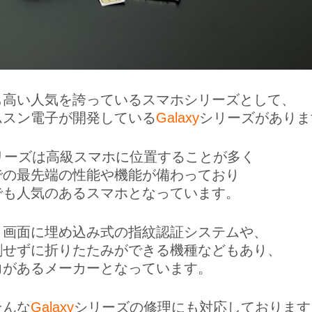
も高い人気を誇っているスマホシリーズとして、
ムスン電子が開発している
Galaxy
シリーズがありま
yシリーズは高級スマホに位置することが多く
での最先端の性能や機能が備わっており
でも人気のあるスマホとなっています。
、画面に埋め込み式の指紋認証システムや、
割せずに折りたたみができる機種などもあり、
力があるメーカーとなっています。
そんな
Galaxy
シリーズの修理にも対応しております