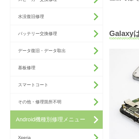
水没復旧修理
Gala
バッテリー交換修理
データ復旧・データ取出
基板修理
スマートコート
その他・修理箇所不明
Android機種別修理メニュー
Xperia