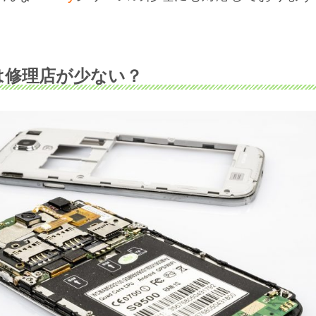
xyは修理店が少ない？