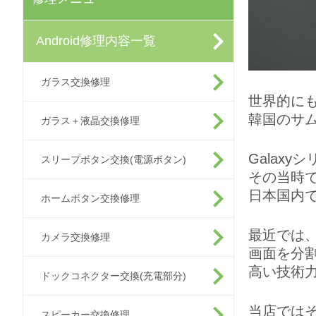
Android修理内容一覧
ガラス交換修理
世界的に
韓国のサ
ガラス＋液晶交換修理
Galax
スリープボタン交換(電源ボタン)
その当時
日本国内
ホームボタン交換修理
最近では
カメラ交換修理
画面を分
高い技術
ドックコネクター交換(充電部分)
当店では
スピーカー交換修理