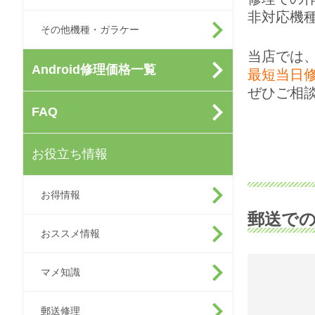
非対応機
その他機種・ガラケー
当店では、
Android修理価格一覧
最短当日
ぜひご相
FAQ
お役立ち情報
お得情報
郵送で
おススメ情報
マメ知識
郵送修理