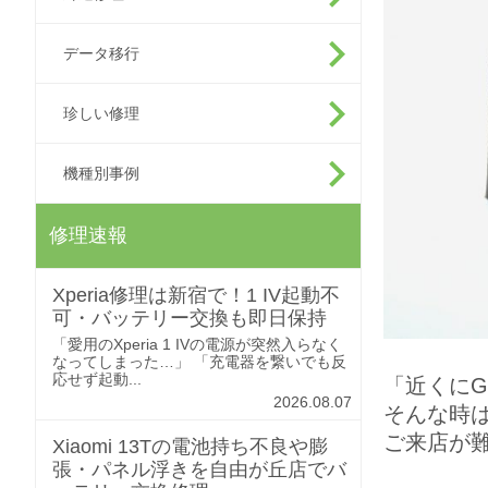
データ移行
珍しい修理
機種別事例
修理速報
Xperia修理は新宿で！1 IV起動不
可・バッテリー交換も即日保持
「愛用のXperia 1 IVの電源が突然入らなく
なってしまった…」 「充電器を繋いでも反
応せず起動...
「近くにG
2026.08.07
そんな時
ご来店が
Xiaomi 13Tの電池持ち不良や膨
張・パネル浮きを自由が丘店でバ