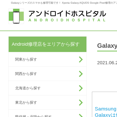
Galaxyシリーズのスマホも修理可能です！ Xperia Galaxy AQUOS Google Pixel
Android修理店をエリアから探す
Gal
関東から探す
2021.06.
関西から探す
北海道から探す
東北から探す
Samsu
Galax
甲信越・北陸から探す