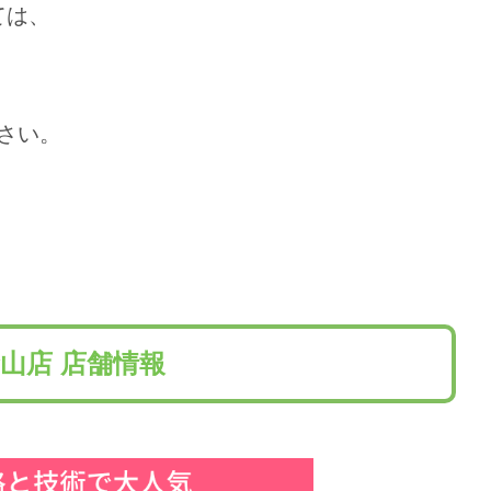
ては、
さい。
山店 店舗情報