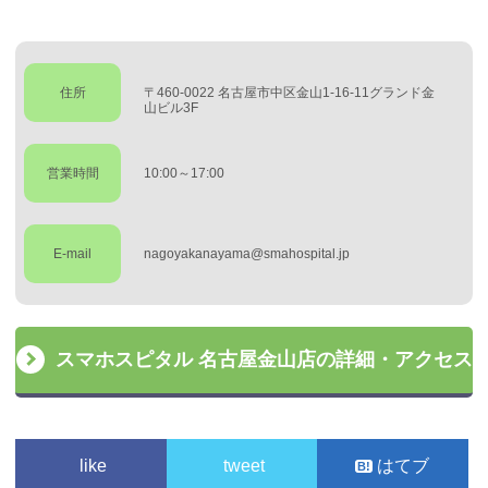
住所
〒460-0022 名古屋市中区金山1-16-11グランド金
山ビル3F
営業時間
10:00～17:00
E-mail
nagoyakanayama@smahospital.jp
スマホスピタル 名古屋金山店の詳細・アクセス
like
tweet
はてブ