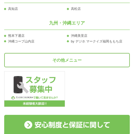
高知店
高松店
九州・沖縄エリア
熊本下通店
沖縄美里店
沖縄コープ山内店
by デジホ マークイズ福岡ももち店
その他メニュー