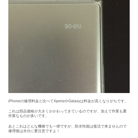
iPhoneの修理料金と比べてXperiaやGalaxyは料金が高くなりがちです。
これは部品価格が大きくかかわってきているのですが、加えて作業も重
作業なものが多いです。
あとこれはどんな機種でも一律ですが、防水性能は復活で来ませんので
修理後は水分に要注意ですよ！