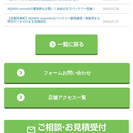
AQUOS sense6の電池持ちが悪い！自由が丘でバッテリー交換！
2026.07.28
【京都河原町】AQUOS sense6sのバッテリー膨張修理！画面浮きも
即日データそのまま交換対応
2026.07.27
フォームお問い合わせ
店舗アクセス一覧