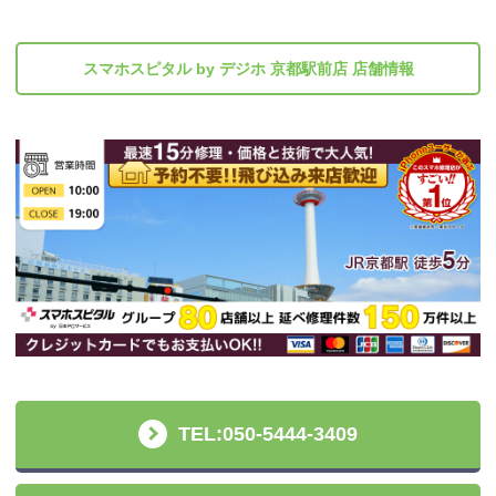
スマホスピタル by デジホ 京都駅前店 店舗情報
TEL:050-5444-3409