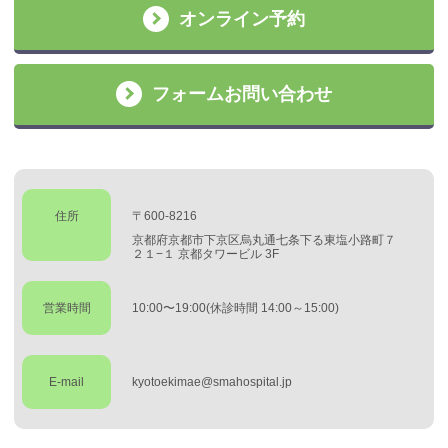
オンライン予約
フォームお問い合わせ
住所
〒600-8216
京都府京都市下京区烏丸通七条下る東塩小路町７
２１−１ 京都タワービル 3F
営業時間
10:00〜19:00(休診時間 14:00～15:00)
E-mail
kyotoekimae@smahospital.jp