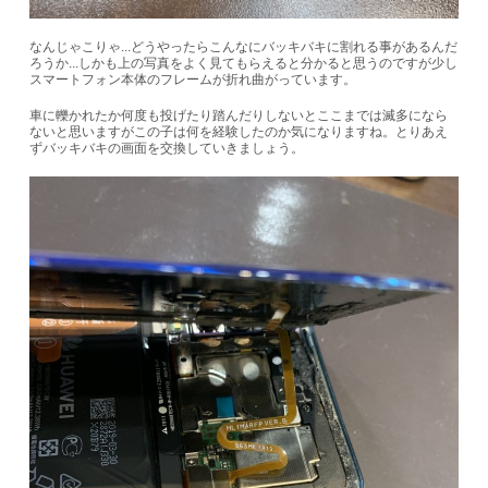
なんじゃこりゃ...どうやったらこんなにバッキバキに割れる事があるんだ
ろうか...しかも上の写真をよく見てもらえると分かると思うのですが少し
スマートフォン本体のフレームが折れ曲がっています。
車に轢かれたか何度も投げたり踏んだりしないとここまでは滅多になら
ないと思いますがこの子は何を経験したのか気になりますね。とりあえ
ずバッキバキの画面を交換していきましょう。