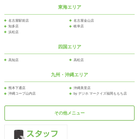
東海エリア
名古屋駅前店
名古屋金山店
知多店
岐阜店
浜松店
四国エリア
高知店
高松店
九州・沖縄エリア
熊本下通店
沖縄美里店
沖縄コープ山内店
by デジホ マークイズ福岡ももち店
その他メニュー