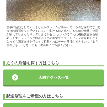
無事に起動はしてくれましたがフレームが曲がっているのは深刻です...交
換後の画面が少し浮いているので曲がる前と比べても些細な衝撃で画面
が割れてしまったりしてしまうかもしれないので早めに機種変更をお勧
めします。フレームが曲がるほどの衝撃でスマートフォンが起動しなく
なっても画面交換を行なって起動すればデータ移行ができるので「もう
無理かも...」と思っても一度当店にご相談ください。
近くの店舗を探す方はこちら
店舗アクセス一覧
郵送修理をご希望の方はこちら