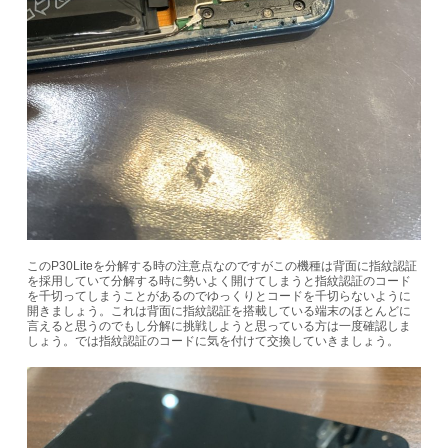
このP30Liteを分解する時の注意点なのですがこの機種は背面に指紋認証
を採用していて分解する時に勢いよく開けてしまうと指紋認証のコード
を千切ってしまうことがあるのでゆっくりとコードを千切らないように
開きましょう。これは背面に指紋認証を搭載している端末のほとんどに
言えると思うのでもし分解に挑戦しようと思っている方は一度確認しま
しょう。では指紋認証のコードに気を付けて交換していきましょう。