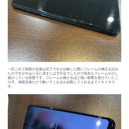
一応これで画面の交換は完了ですが分解した際にフレームの矯正を試み
たのですがやはり元に戻すには力不足でしたので現在もフレームが少し
曲がっている状態です。フレームが曲がるほど強い衝撃を受けていたこ
の子、画面交換だけで動いてくれるか起動してくれるまでドキドキで
す。