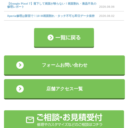
【Google Pixel 7】落下して画面が映らない！画面割れ・液晶不良の
修理レポート
2026.08.06
Xperia修理は新宿で！10 III画面割れ・タッチ不可も即日データ保持
2026.08.02
フォームお問い合わせ
店舗アクセス一覧