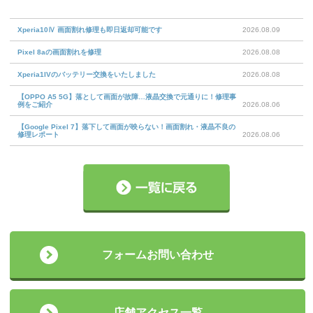
Xperia10Ⅳ 画面割れ修理も即日返却可能です
2026.08.09
Pixel 8aの画面割れを修理
2026.08.08
Xperia1IVのバッテリー交換をいたしました
2026.08.08
【OPPO A5 5G】落として画面が故障…液晶交換で元通りに！修理事
例をご紹介
2026.08.06
【Google Pixel 7】落下して画面が映らない！画面割れ・液晶不良の
修理レポート
2026.08.06
フォームお問い合わせ
店舗アクセス一覧