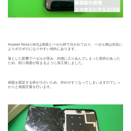
Huawei Nova Lite3は画面とベゼル枠で分かれており、ベゼル側は劣化に
よりボロボロになりやすい傾向にあります。
落とした影響でベゼルが歪み、内側に入り込んでしまった箇所があった
ため、削り画面が収まるように加工致しました。
画面を固定する枠が小さいため、外れやすくなってしまいますのでしっ
かりと画面圧着を行います。