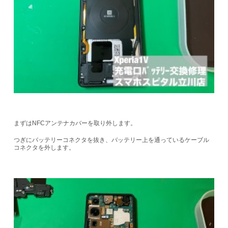
まずはNFCアンテナカバーを取り外します。
つぎにバッテリーコネクタを抜き、バッテリー上を通っているケーブル
コネクタを外します。