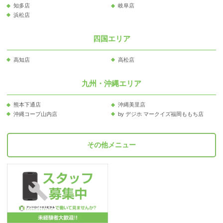
知多店
岐阜店
浜松店
四国エリア
高知店
高松店
九州・沖縄エリア
熊本下通店
沖縄美里店
沖縄コープ山内店
by デジホ マークイズ福岡ももち店
その他メニュー