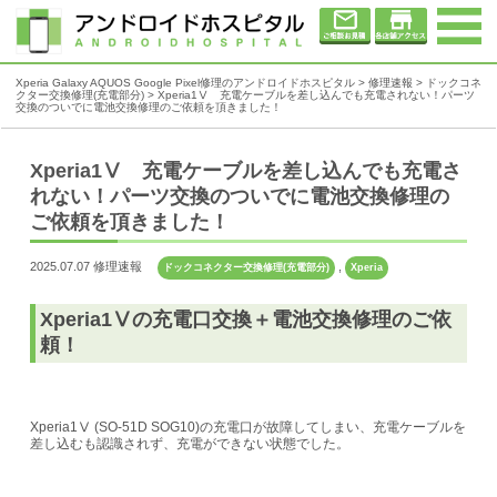
Xperia Galaxy AQUOS Google Pixel修理のアンドロイドホスピタル
>
修理速報
>
ドックコネ
クター交換修理(充電部分)
>
Xperia1Ⅴ 充電ケーブルを差し込んでも充電されない！パーツ
交換のついでに電池交換修理のご依頼を頂きました！
Xperia1Ⅴ 充電ケーブルを差し込んでも充電さ
れない！パーツ交換のついでに電池交換修理の
ご依頼を頂きました！
2025.07.07 修理速報
,
ドックコネクター交換修理(充電部分)
Xperia
Xperia1Ⅴの充電口交換＋電池交換修理のご依
頼！
Xperia1Ⅴ (SO-51D SOG10)の充電口が故障してしまい、充電ケーブルを
差し込むも認識されず、充電ができない状態でした。