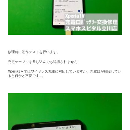
修理前に動作テストを行います。
充電ケーブルを差し込んでも認識されません。
Xperia1Ⅴではワイヤレス充電に対応していますが、充電口が故障してい
ると何かと不便です...。