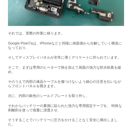
それでは、実際の作業に移ります。
Google Pixel7aは、iPhoneなどと同様に画面側から分解していく構造に
なっており、
そしてディスプレイパネルが非常に薄くデリケートに作られています。
そこで、まずは専用のヒーターで熱を加えて画面の強力な防水粘着を緩
め、
そのうえで内部の液晶ケーブルを傷つけないよう細心の注意を払いなが
らフロントパネルを開きます。
次に、内部の銀色のシールドプレートを取り外し、
それからバッテリーの裏側に貼られた強力な専用固定テープを、 特殊な
剥離剤を使って慎重に浸透させ、
そうすることでバッテリーに圧力をかけることなく安全に摘出しまし
た。