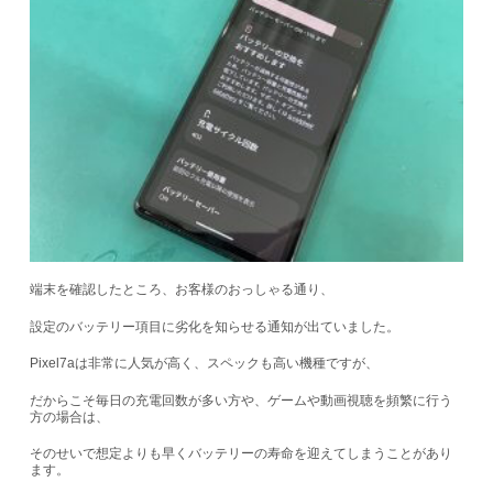
端末を確認したところ、お客様のおっしゃる通り、
設定のバッテリー項目に劣化を知らせる通知が出ていました。
Pixel7aは非常に人気が高く、スペックも高い機種ですが、
だからこそ毎日の充電回数が多い方や、ゲームや動画視聴を頻繁に行う
方の場合は、
そのせいで想定よりも早くバッテリーの寿命を迎えてしまうことがあり
ます。