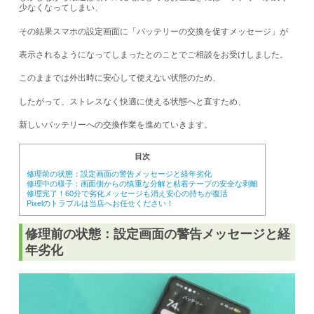
少なくなってしまい、
その結果スマホの設定画面に「バッテリーの交換を促すメッセージ」が
表示されるようになってしまったとのことでご相談をお受けしました。
このままでは外出時に安心して使えない状態のため、
したがって、ストレスなく快適に使える状態へと直すため、
新しいバッテリーへの交換作業を進めていきます。
目次
修理前の状態：設定画面の警告メッセージと経年劣化
修理中の様子：画面側からの慎重な分解と粘着テープの安全な剥離
修理完了！60分で劣化メッセージも消え安心の持ちが復活
Pixelのトラブルは当店へお任せください！
修理前の状態：設定画面の警告メッセージと経
年劣化