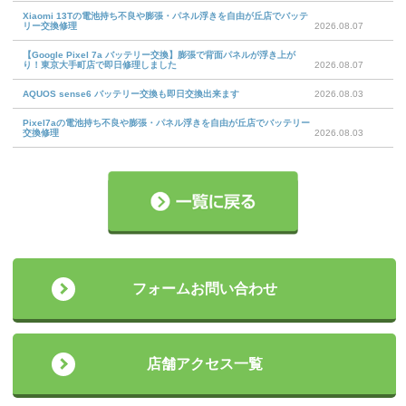
Xiaomi 13Tの電池持ち不良や膨張・パネル浮きを自由が丘店でバッテ
リー交換修理
2026.08.07
【Google Pixel 7a バッテリー交換】膨張で背面パネルが浮き上が
り！東京大手町店で即日修理しました
2026.08.07
AQUOS sense6 バッテリー交換も即日交換出来ます
2026.08.03
Pixel7aの電池持ち不良や膨張・パネル浮きを自由が丘店でバッテリー
交換修理
2026.08.03
フォームお問い合わせ
店舗アクセス一覧