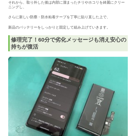
それから、取り外した後は内部に溜まったチリやホコリを綺麗にクリー
ニングし、
さらに新しい防塵・防水粘着テープを丁寧に貼り直した上で、
新品のバッテリーをしっかりと固定して組み上げていきます。
修理完了！60分で劣化メッセージも消え安心の
持ちが復活