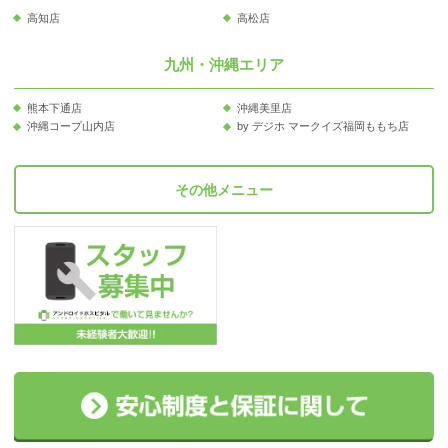
高知店
高松店
九州・沖縄エリア
熊本下通店
沖縄美里店
沖縄コープ山内店
by デジホ マークイズ福岡ももち店
その他メニュー