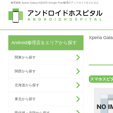
修理速報 Xperia Galaxy AQUOS Google Pixel修理のアンドロイドホスピタル
Xperia G
Android修理店をエリアから探す
関東から探す
関西から探す
スマホスピ
北海道から探す
東北から探す
甲信越・北陸から探す