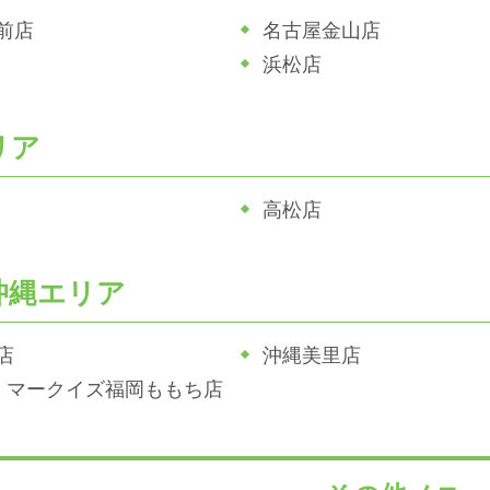
前店
名古屋金山店
浜松店
リア
高松店
沖縄エリア
店
沖縄美里店
ジホ マークイズ福岡ももち店