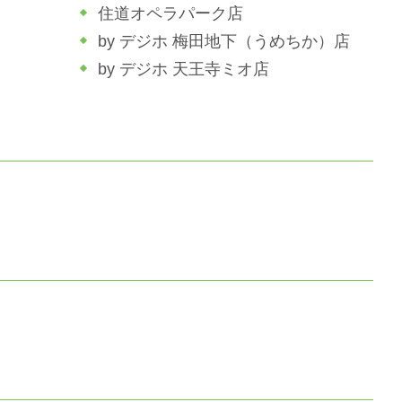
住道オペラパーク店
by デジホ 梅田地下（うめちか）店
by デジホ 天王寺ミオ店