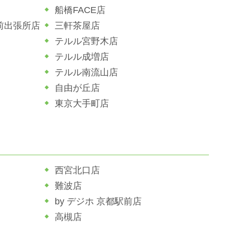
船橋FACE店
前出張所店
三軒茶屋店
テルル宮野木店
テルル成増店
テルル南流山店
自由が丘店
東京大手町店
西宮北口店
難波店
by デジホ 京都駅前店
高槻店