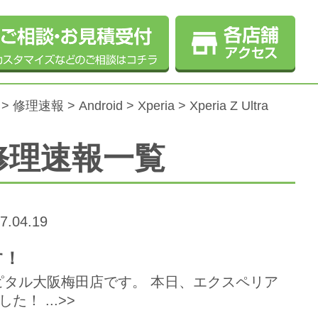
>
修理速報
>
Android
>
Xperia
>
Xperia Z Ultra
raの修理速報一覧
7.04.19
す！
タル大阪梅田店です。 本日、エクスペリア
！ ...>>