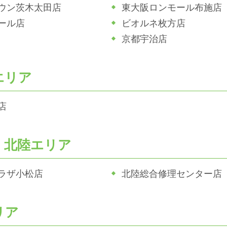
ウン茨木太田店
東大阪ロンモール布施店
ール店
ビオルネ枚方店
京都宇治店
エリア
店
・北陸エリア
ラザ小松店
北陸総合修理センター店
リア