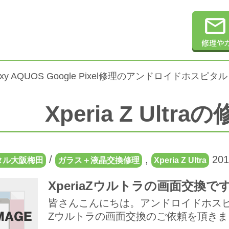
alaxy AQUOS Google Pixel修理のアンドロイドホスピタル
Xperia Z Ult
/
,
201
タル大阪梅田
ガラス＋液晶交換修理
Xperia Z Ultra
XperiaZウルトラの画面交換で
皆さんこんにちは。アンドロイドホスピ
Zウルトラの画面交換のご依頼を頂きました