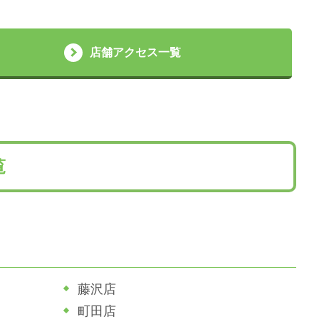
店舗アクセス一覧
覧
藤沢店
町田店