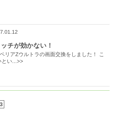
7.01.12
てタッチが効かない！
スペリアZウルトラの画面交換をしました！ こ
...>>
3