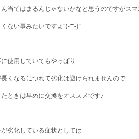
さん当てはまるんじゃないかなと思うのですがスマ
ない事みたいですよ"(-""-)"
寧に使用していてもやっぱり
が長くなるにつれて劣化は避けられませんので
ったときは早めに交換をオススメです♪
ーが劣化している症状としては