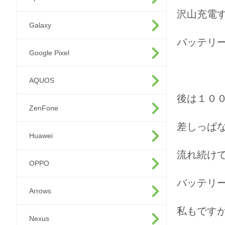
沢山充電
Galaxy
バッテリ
Google Pixel
AQUOS
後は１０
ZenFone
差しっぱ
Huawei
流れ続け
OPPO
バッテリー
Arrows
私もです
Nexus