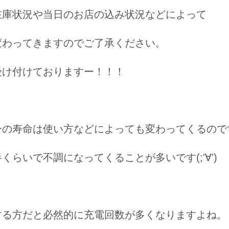
在庫状況や当日のお店の込み状況などによって
変わってきますのでご了承ください。
受け付けておりますー！！！
ーの寿命は使い方などによっても変わってくるので
くらいで不調になってくることが多いです(;'∀')
する方だと必然的に充電回数が多くなりますよね。