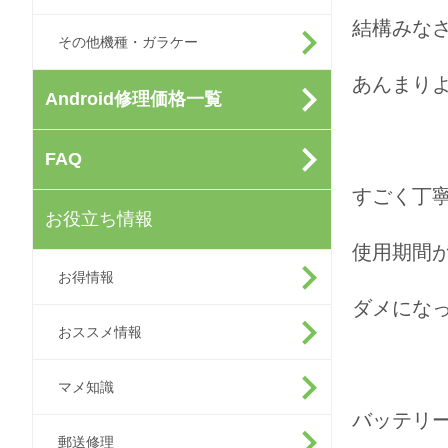
結構みな
その他機種・ガラケー
あんまりよく
Android修理価格一覧
FAQ
すごく丁
お役立ち情報
使用期間
お得情報
ダメにな
おススメ情報
マメ知識
バッテリ
郵送修理