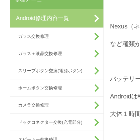
Android修理内容一覧
Nexus（
ガラス交換修理
など種類が
ガラス＋液晶交換修理
スリープボタン交換(電源ボタン)
バッテリ
ホームボタン交換修理
Andro
カメラ交換修理
大体１時
ドックコネクター交換(充電部分)
スピーカー交換修理