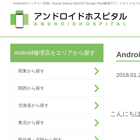
Androidのバッテリー交換♪ Xperia Galaxy AQUOS Google Pixel修理のアンドロイドホ
Android修理店をエリアから探す
Andr
関東から探す
2018.01.
関西から探す
北海道から探す
こんにちは～
東北から探す
甲信越・北陸から探す