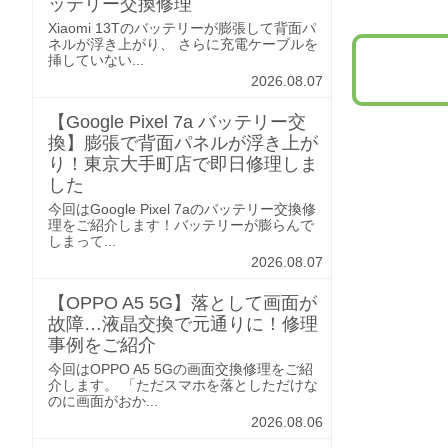
ッテリー交換修理
Xiaomi 13Tのバッテリーが膨張して背面パ
ネルが浮き上がり、 さらに充電ケーブルを
挿していない...
2026.08.07
【Google Pixel 7a バッテリー交
換】膨張で背面パネルが浮き上が
り！東京大手町店で即日修理しま
した
今回はGoogle Pixel 7aのバッテリー交換修
理をご紹介します！バッテリーが膨らんで
しまって...
2026.08.07
【OPPO A5 5G】落として画面が
故障…液晶交換で元通りに！修理
事例をご紹介
今回はOPPO A5 5Gの画面交換修理をご紹
介します。 「ただスマホを落としただけな
のに画面がおか...
2026.08.06