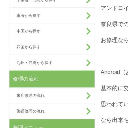
アンドロ
東海から探す
奈良県での
中国から探す
お修理な
四国から探す
九州・沖縄から探す
Andro
修理の流れ
基本的に
来店修理の流れ
思われて
郵送修理の流れ
なら出来
修理メニュー