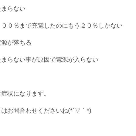
たまらない
１００％まで充電したのにもう２０％しかない
電源が落ちる
たまらない事が原因で電源が入らない
な症状になります。
はお問合わせくださいね(*´▽｀*)