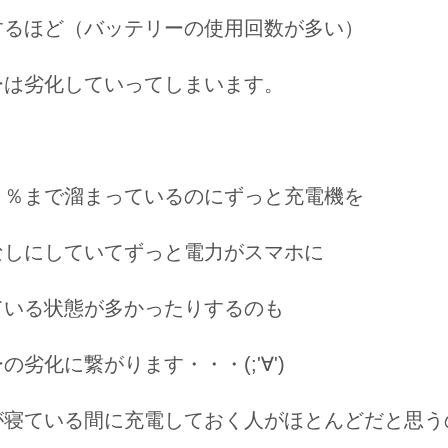
するほど（バッテリーの使用回数が多い）
ーは劣化していってしまいます。
０％まで溜まっているのにずっと充電機を
なしにしていてずっと電力がスマホに
ている状態が多かったりするのも
の劣化に繋がります・・・(;'∀')
が寝ている間に充電しておく人がほとんどだと思う