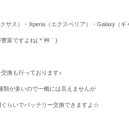
ネクサス）・Xperia（エクスペリア）・Galaxy（
豊富ですよね( *´艸｀)
ー交換も行っております♪
idは種類が多いので一概には言えませんが
間ぐらいでバッテリー交換できますよ☆