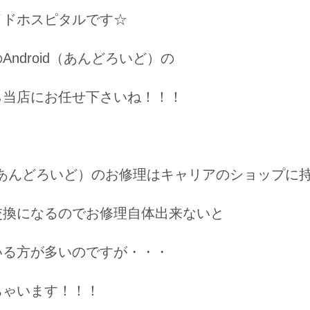
イドホスピタルです☆
Android（あんどろいど）の
ら当店にお任せ下さいね！！！
id（あんどろいど）のお修理はキャリアのショップに
交換になるのでお修理自体出来ないと
いる方が多いのですが・・・
ちゃいます！！！