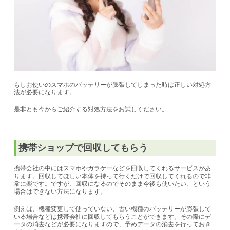
もしお使いのスマホのバッテリーが膨張してしまった時は正しい対処方
法が必要になります。
是非とも今からご紹介する対処方法をお試しください。
携帯ショップで回収してもらう
携帯会社の中にはスマホやガラケーなどを回収してくれるサービスがあ
ります。回収してほしい本体を持って行くだけで回収してくれるので非
常に楽です。ですが、回収になるのでそのまま今後も使いたい、という
場合はできない方法になります。
例えば、機種変更して使っていない、古い機種のバッテリーが膨張して
いる場合などは携帯会社に回収してもらうことができます。その際にデ
ータの消去などが必要になりますので、予めデータの消去を行っておき