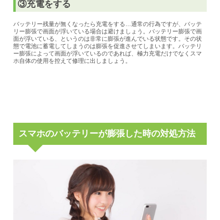
③充電をする
バッテリー残量が無くなったら充電をする…
通常の行為ですが、バッテ
リー膨張で
画面が浮いている場合は避けましょう。
バッテリー膨張で画
面が浮いている、というのは非常に膨張が進んでいる状態です。その状
態で電池に蓄電してしまうのは膨張を促進させてしまいます。バッテリ
ー膨張によって画面が浮いているのであれば、極力充電だけでなくスマ
ホ自体の使用を控えて修理に出しましょう。
スマホのバッテリーが膨張した時の対処方法