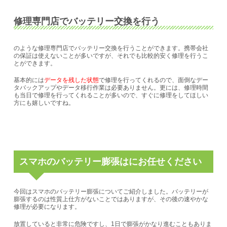
修理専門店でバッテリー交換を行う
のような修理専門店でバッテリー交換を行うことができます。携帯会社
の保証は使えないことが多いですが、それでも比較的安く修理を行うこ
とができます。
基本的には
データを残した状態
で修理を行ってくれるので、面倒なデー
タバックアップやデータ移行作業は必要ありません。更には、修理時間
も当日で修理を行ってくれることが多いので、すぐに修理をしてほしい
方にも嬉しいですね。
スマホのバッテリー膨張はにお任せください
今回はスマホのバッテリー膨張についてご紹介しました。バッテリーが
膨張するのは性質上仕方がないことではありますが、その後の速やかな
修理が必要になります。
放置していると非常に危険ですし、1日で膨張がかなり進むこともありま