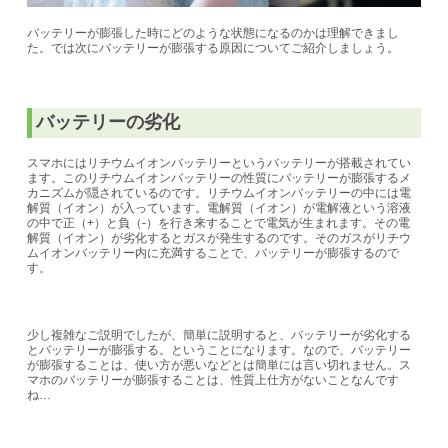
バッテリーが膨張した時にどのような状態になるのかは理解できまし
た。では次にバッテリーが膨張する原因についてご紹介しましょう。
バッテリーの劣化
スマホにはリチウムイオンバッテリーというバッテリーが搭載されてい
ます。このリチウムイオンバッテリーの性質にバッテリーが膨張するメ
カニズムが隠されているのです。リチウムイオンバッテリーの中には電
解質（イオン）が入っています。電解質（イオン）が電解液という溶液
の中で正（+）と負（-）を行き来することで電気が生まれます。その電
解質（イオン）が劣化するとガスが発生するのです。そのガスがリチウ
ムイオンバッテリー内に充満することで、バッテリーが膨張するので
す。
少し複雑なご説明でしたが、簡単に説明すると、バッテリーが劣化する
とバッテリーが膨張する。ということになります。なので、バッテリー
が膨張することは、使い方が悪いなどとは簡単には言い切れません。ス
マホのバッテリーが膨張することは、性質上仕方がないことなんです
ね…