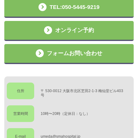
TEL:050-5445-9219
オンライン予約
フォームお問い合わせ
住所
〒 530-0012 大阪市北区芝田2-1-3 梅仙堂ビル403
号
営業時間
10時〜20時（定休日：なし）
E-mail
umeda@smahospital.jp