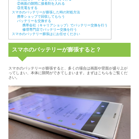
②画面の隙間に接着剤を入れる
③充電をする
スマホのバッテリーが膨張した時の対処方法
携帯ショップで回収してもらう
バッテリーを交換する
携帯会社（キャリアショップ）でバッテリー交換を行う
修理専門店でバッテリー交換を行う
スマホのバッテリー膨張はにお任せください
スマホのバッテリーが膨張すると？
スマホのバッテリーが膨張すると、多くの場合は画面や背面が盛り上が
ってしまい、本体に隙間ができてしまいます。まずはこちらをご覧くだ
さい。