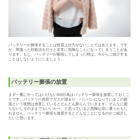
バッテリーが膨張することは性質上仕方がないことではあります。です
が、間違った対処法を行うと非常に危険なことになってしまうことがあ
ります。もし、バッテリーが膨張してしまった時は、今からご紹介する
ことはしないようにしましょう。
バッテリー膨張の放置
まず一番にやってはいけないNG行為はバッテリー膨張を放置しておくこ
とです。バッテリー内部でガスが溜まり、パンパンになっているこの膨
張という状態は放置しているとどんどん膨らんでいきます。そんなに困
らないしそのままでもいいかー、と思っていると危険な目に遭うかもし
れません。バッテリー膨張を放置するとどんなことになるのかご紹介し
たいと思います。