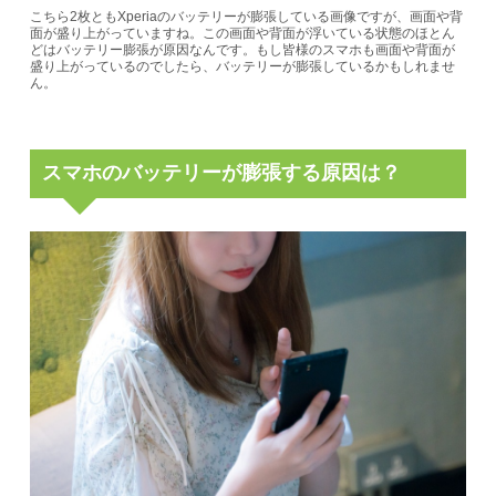
こちら2枚ともXperiaのバッテリーが膨張している画像ですが、画面や背
面が盛り上がっていますね。この画面や背面が浮いている状態のほとん
どはバッテリー膨張が原因なんです。もし皆様のスマホも画面や背面が
盛り上がっているのでしたら、バッテリーが膨張しているかもしれませ
ん。
スマホのバッテリーが膨張する原因は？