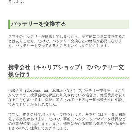
ましょう。
バッテリーを交換する
スマホのバッテリーが膨張してしまったら、基本的に自然に改善するこ
とはありません。なので、バッテリー交換などの修理が必要になりま
す。バッテリーを交換できるところをいくつかご紹介します。
携帯会社（キャリアショップ）でバッテリー交
換を行う
携帯会社（docomo、au、Softbankなど）でバッテリー交換を行うこと
ができます。携帯会社の保証に加入されている場合は、修理費用が安く
なることが多いです。保証に加入されている方は一度携帯会社に相談し
てみてもいいかもしれません。
ですが、携帯会社でバッテリー交換を行うと、基本的にはデータが初期
化する必要があります。なので、事前にバックアップやデータ移行など
の作業が必要になります。また、修理にかかる時間も数週間かかる場合
もあるので、注意しておきましょう。