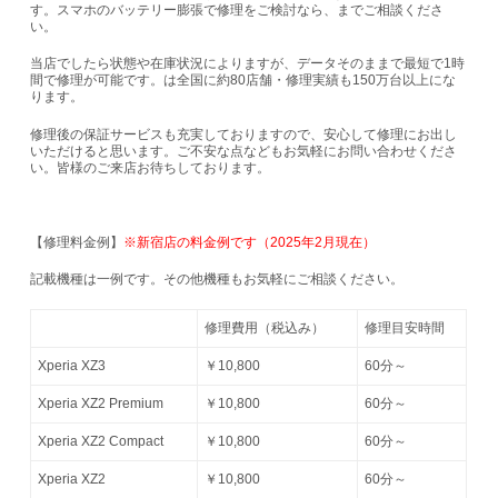
す。スマホのバッテリー膨張で修理をご検討なら、までご相談くださ
い。
当店でしたら状態や在庫状況によりますが、データそのままで最短で1時
間で修理が可能です。は全国に約80店舗・修理実績も150万台以上にな
ります。
修理後の保証サービスも充実しておりますので、安心して修理にお出し
いただけると思います。ご不安な点などもお気軽にお問い合わせくださ
い。皆様のご来店お待ちしております。
【修理料金例】
※新宿店の料金例です（2025年2月現在）
記載機種は一例です。その他機種もお気軽にご相談ください。
修理費用（税込み）
修理目安時間
Xperia XZ3
￥10,800
60分～
Xperia XZ2 Premium
￥10,800
60分～
Xperia XZ2 Compact
￥10,800
60分～
Xperia XZ2
￥10,800
60分～