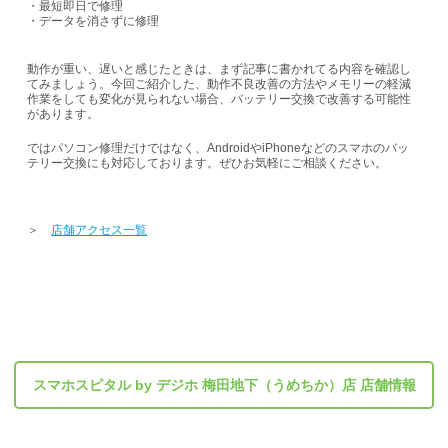
・最短即日で修理
・データを消さずに修理
動作が重い、遅いと感じたときは、まず記事に書かれてる内容を確認し
てみましょう。今回ご紹介した、動作不良改善の方法やメモリーの軽減
作業をしても変化が見られない場合、バッテリー交換で改善する可能性
があります。
ではパソコン修理だけではなく、AndroidやiPhoneなどのスマホのバッ
テリー交換にも対応しております。ぜひお気軽にご相談ください。
＞
店舗アクセス一覧
スマホスピタル by デジホ 梅田地下（うめちか）店 店舗情報