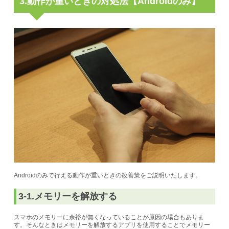
3.動作が重いときの対処法【Androidのみ】
Androidのみで行える動作が重いときの改善策をご説明いたします。
3-1.メモリーを解放する
スマホのメモリーに余裕が無くなっていることが原因の場合もありま
す。そんなときはメモリーを解放するアプリを使用することでメモリー