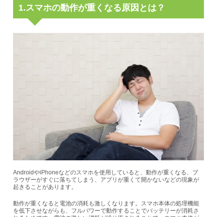
1.スマホの動作が重くなる原因とは？
AndroidやiPhoneなどのスマホを使用していると、動作が重くなる、ブ
ラウザーがすぐに落ちてしまう、アプリが重くて開かないなどの現象が
起きることがあります。
動作が重くなると電池の消耗も激しくなります。スマホ本体の処理機能
を低下させながらも、フルパワーで動作することでバッテリーが消耗さ