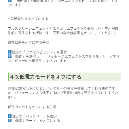
「”Hey Siri”を聞き取る」と「ホームボタンを押してSiriを使用」をオ
フにする
4-2.視覚効果をオフにする
フルスクリーンエフェクトと吹き出しエフェクトや撮影したビデオが自
動的に再生される機能です。不要の場合は設定をオフにしてください。
視覚効果をオフにする手順
設定で「アクセシビリティ」を選択
「動作」を選択し、 「メッセージエフェクトの自動再生」と「ビデオ
プレビューの自動再生」をオフにする
4-3.低電力モードをオフにする
充電が20%以下になるとバッテリーの減りを抑制してくれる機能です
が、パフォーマンスも低下するので不要の場合は設定をオフにしてくだ
さい。
低電力モードをオフにする手順
設定で「バッテリー」を選択
「低電力モード」をオフにする