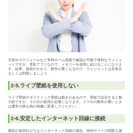
天気やスケジュールなど常時ホーム画面で確認が可能で便利なウィジェ
ットですが、常駐アプリなので、メモリーを使用し続けることになりま
す。結果、負荷がかかり、動作が重くなるので、ウェジェットは非表示
もしくは削除しましょう。
2-5.ライブ壁紙を使用しない
ライブ壁紙やダイナミック壁紙は動きがあるので、壁紙で設定すると魅
力的ですが、その分の処理が必要になります。スマホの動作が重いとき
は通常の静止画の画像に変更してください。
2-6.安定したインターネット回線に接続
接続が途切れがちなインターネット回線の場合、Webサイトの閲覧も接