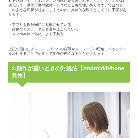
れるためです。電池の激しい消耗が繰り返されることで、スマホ本体が
劣化して、
動作不良や故障へとつながる可能性があります。
ではなぜ、
このような症状が起きてしまうのか、具体的な理由として主に下記があ
ります。
・アプリを複数同時に起動させている
・画像などのデータが容量を圧迫している
・スマホ本体の劣化による不具合
上記の理由により、メモリーへの負荷やストレージの圧迫、バッテリー
を消耗することで劣化して動作が遅くなることがあります。
2.動作が重いときの対処法【Android/iPhone
兼用】