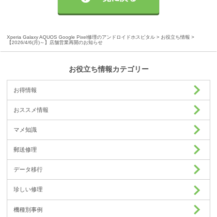
Xperia Galaxy AQUOS Google Pixel修理のアンドロイドホスピタル
>
お役立ち情報
>
【2026/4/6(月)～】店舗営業再開のお知らせ
お役立ち情報カテゴリー
お得情報
おススメ情報
マメ知識
郵送修理
データ移行
珍しい修理
機種別事例