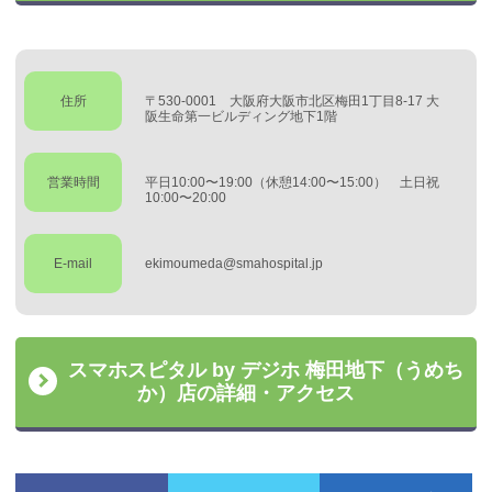
住所
〒530-0001 大阪府大阪市北区梅田1丁目8-17 大
阪生命第一ビルディング地下1階
営業時間
平日10:00〜19:00（休憩14:00〜15:00） 土日祝
10:00〜20:00
E-mail
ekimoumeda@smahospital.jp
スマホスピタル by デジホ 梅田地下（うめち
か）店の詳細・アクセス