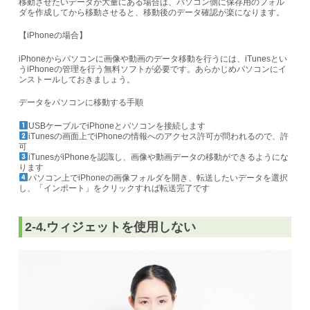
移動させたいデータが大量にある場合は、パソコン側に保存用のフォル
ダを作成してから移動させると、移動後のデータ確認が楽になります。
【iPhoneの場合】
iPhoneからパソコンに画像や動画のデータ移動を行うには、iTunesとい
うiPhoneの管理を行う無料ソフトが必要です。あらかじめパソコンにイ
ンストールしておきましょう。
データをパソコンに移動する手順
USBケーブルでiPhoneとパソコンを接続します
iTunesの画面上でiPhoneの情報へのアクセス許可が問われるので、許
可
iTunesがiPhoneを認識し、画像や動画データの移動ができるようにな
ります
パソコン上でiPhoneの画像フォルダを開き、転送したいデータを選択
し、「インポート」をクリックすれば転送完了です
2-4.ウィジェットを使用しない