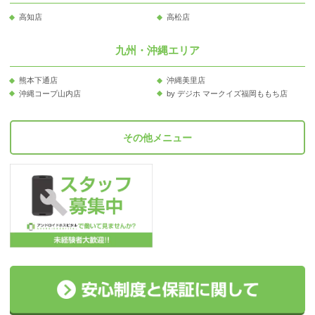
高知店
高松店
九州・沖縄エリア
熊本下通店
沖縄美里店
沖縄コープ山内店
by デジホ マークイズ福岡ももち店
その他メニュー