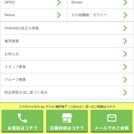
OPPO
Arrows
Nexus
その他機種・ガラケー
Androidお役立ち情報
修理速報
お知らせ
スタッフ募集
グループ概要
特定商取引法に基づく表示
プライバシーポリシー
スマホスピタル by デジホ 梅田地下（うめちか）店へのご依頼はコチラ
加盟店募集
Copyright © 2016 Android Hospital All Rights Reserved.