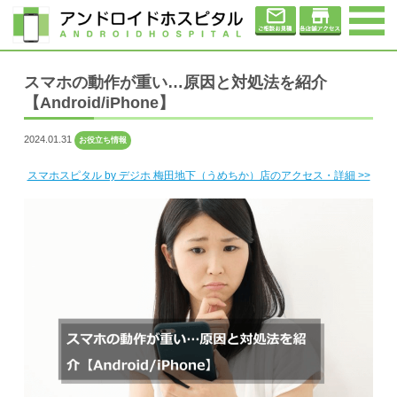
スマホの動作が重い…原因と対処法を紹介
【Android/iPhone】
2024.01.31
お役立ち情報
スマホスピタル by デジホ 梅田地下（うめちか）店のアクセス・詳細 >>