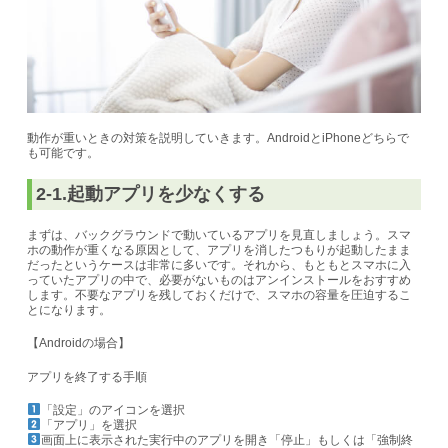
動作が重いときの対策を説明していきます。AndroidとiPhoneどちらで
も可能です。
2-1.起動アプリを少なくする
まずは、バックグラウンドで動いているアプリを見直しましょう。
スマ
ホの動作が重くなる原因として、アプリを消したつもりが起動したまま
だったというケースは非常に多いです。
それから、もともとスマホに入
っていたアプリの中で、必要がないものはアンインストールをおすすめ
します。不要なアプリを残しておくだけで、スマホの容量を圧迫するこ
とになります。
【Androidの場合】
アプリを終了する手順
「設定」のアイコンを選択
「アプリ」を選択
画面上に表示された実行中のアプリを開き「停止」もしくは「強制終