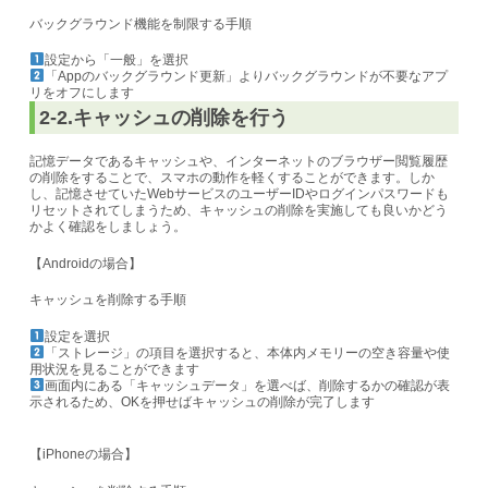
バックグラウンド機能を制限する手順
設定から「一般」を選択
「Appのバックグラウンド更新」よりバックグラウンドが不要なアプ
リをオフにします
2-2.キャッシュの削除を行う
記憶データであるキャッシュや、インターネットのブラウザー閲覧履歴
の削除をすることで、スマホの動作を軽くすることができます。しか
し、記憶させていたWebサービスのユーザーIDやログインパスワードも
リセットされてしまうため、キャッシュの削除を実施しても良いかどう
かよく確認をしましょう。
【Androidの場合】
キャッシュを削除する手順
設定を選択
「ストレージ」の項目を選択すると、本体内メモリーの空き容量や使
用状況を見ることができます
画面内にある「キャッシュデータ」を選べば、削除するかの確認が表
示されるため、OKを押せばキャッシュの削除が完了します
【iPhoneの場合】