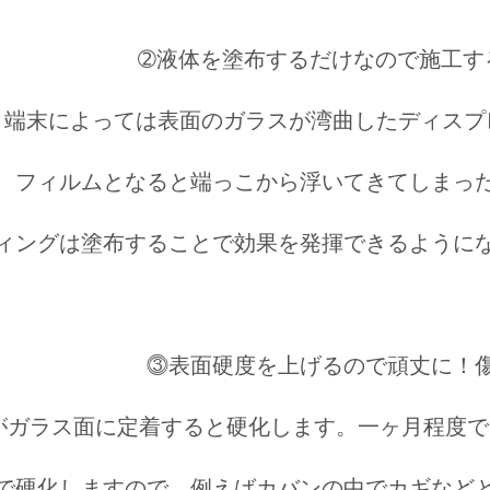
➁液体を塗布するだけなので施工す
端末によっては表面のガラスが湾曲したディスプ
フィルムとなると端っこから浮いてきてしまっ
ィングは塗布することで効果を発揮できるように
⓷表面硬度を上げるので頑丈に！
がガラス面に定着すると硬化します。一ヶ月程度で
で硬化しますので、例えばカバンの中でカギなど