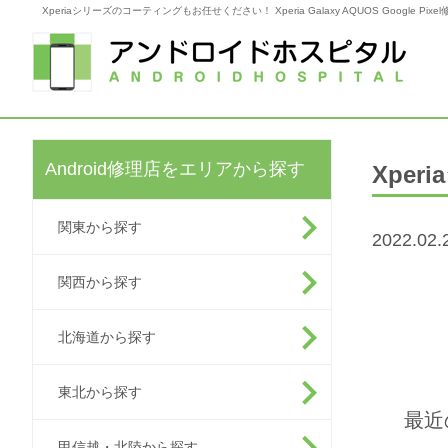
Xperiaシリーズのコーティングもお任せください！ Xperia Galaxy AQUOS Google 
Android修理店をエリアから探す
Xpe
関東から探す
2022.02.
関西から探す
北海道から探す
東北から探す
最近
甲信越・北陸から探す