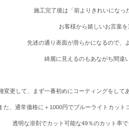
施工完了後は「前よりきれいになっ
お客様から嬉しいお言葉を
先述の通り表面が滑らかになるので、
綺麗に見えるのもあながち間違
種変更して、まず一番初めにコーティングをして
また、通常価格に＋1000円でブルーライトカッ
透明な溶剤でカット可能な49％のカット率