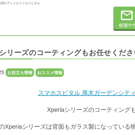
Pixel修理のアンドロイドホスピタル
riaシリーズのコーティングもお任せくだ
25
お役立ち情報
おススメ情報
スマホスピタル 厚木ガーデンシティ
Xperiaシリーズのコーティン
のXperiaシリーズは背面もガラス製になってい