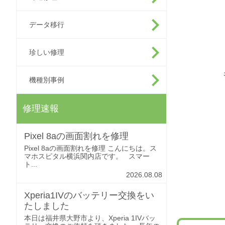
データ移行
珍しい修理
機種別事例
修理速報
Pixel 8aの画面割れを修理
Pixel 8aの画面割れを修理 こんにちは。ス
マホスピタル横浜関内店です。 スマー
ト...
2026.08.08
Xperia1IVのバッテリー交換をい
たしました
本日は福井県大野市より、Xperia 1IVバッ