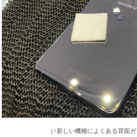
（↑新しい機種によくある背面ガ