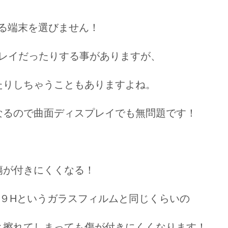
る端末を選びません！
レイだったりする事がありますが、
たりしちゃうこともありますよね。
なるので曲面ディスプレイでも無問題です！
傷が付きにくくなる！
９Hというガラスフィルムと同じくらいの
と擦れてしまっても傷が付きにくくなります！