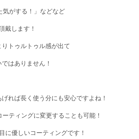
た気がする！」などなど
頂戴します！
よりトゥルトゥル感が出て
いではありません！
あげれば長く使う分にも安心ですよね！
トコーティングに変更することも可能！
で目に優しいコーティングです！