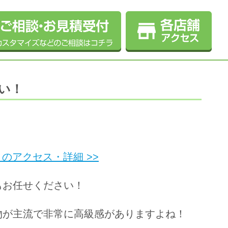
さい！
のアクセス・詳細 >>
グもお任せください！
る物が主流で非常に高級感がありますよね！