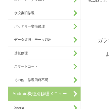
水没復旧修理
バッテリー交換修理
データ復旧・データ取出
ガラ
基板修理
スマートコート
その他・修理箇所不明
Android機種別修理メニュー
Xperia