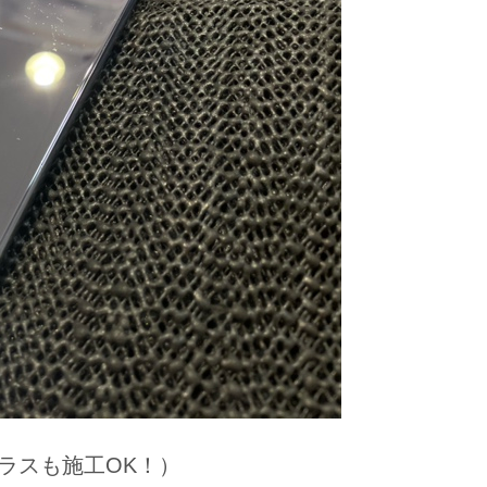
ラスも施工OK！）