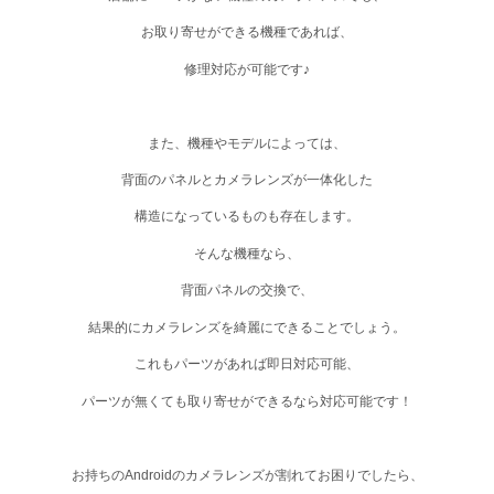
お取り寄せができる機種であれば、
修理対応が可能です♪
また、機種やモデルによっては、
背面のパネルとカメラレンズが一体化
した
構造になっているものも存在します。
そんな機種なら、
背面パネルの交換
で、
結果的にカメラレンズを綺麗にできることでしょう。
これもパーツがあれば即日対応可能、
パーツが無くても取り寄せができるなら対応可能です！
お持ちのAndroidのカメラレンズが割れてお困りでしたら、