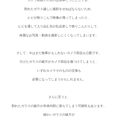
カメラ部品そのものは無事だったとしても、
割れたガラス越しに撮影をせねばならないため、
ヒビが映りこんで映像が濁ってしまったり、
ヒビを通して入り込む光が乱反射して映りこんだりして、
綺麗なお写真・動画を撮影しにくくなってしまいます。
そして、今はまだ無事かもしれない
カメラ部品も心配
です。
欠けたガラスの破片がカメラ部品を傷つけてしまうと、
いずれカメラそのものの交換も
必要になってしまうかもしれません。
さらに言うと、
割れたガラスの破片が本体内部に落ちてしまう可能性もあります。
細かいガラスの破片が