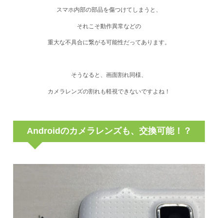
スマホ内部の部品を傷つけてしまうと、
それこそ動作異常などの
重大な不具合に繋がる
可能性だってあります。
そうなると、画面割れ同様、
カメラレンズの割れも軽視できないですよね！
Androidのカメラレンズも、交換可能！？