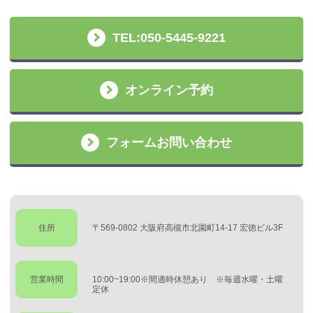
TEL:050-5445-9221
オンライン予約
フォームお問い合わせ
住所
〒569-0802 大阪府高槻市北園町14-17 宏徳ビル3F
営業時間
10:00~19:00※間適時休憩あり ※毎週水曜・土曜
定休