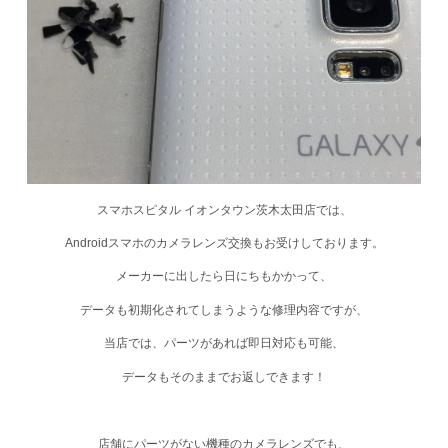
スマホスピタル イオンタウン茨木太田店では、
Androidスマホのカメラレンズ交換
もお受けしております。
メーカーに出したら日にちもかかって、
データも初期化されてしまうような修理内容ですが、
当店では、パーツがあれば即日対応も可能、
データもそのままでお返しできます！
店舗にパーツがない機種のカメラレンズでも、