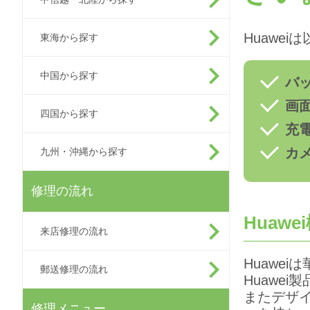
Huawe
東海から探す
中国から探す
バ
画
四国から探す
充
カ
九州・沖縄から探す
修理の流れ
Huaw
来店修理の流れ
Huawe
郵送修理の流れ
Huawe
またデザ
修理メニュー