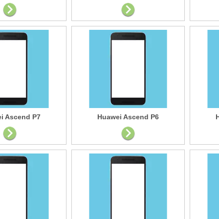
i Ascend P7
Huawei Ascend P6