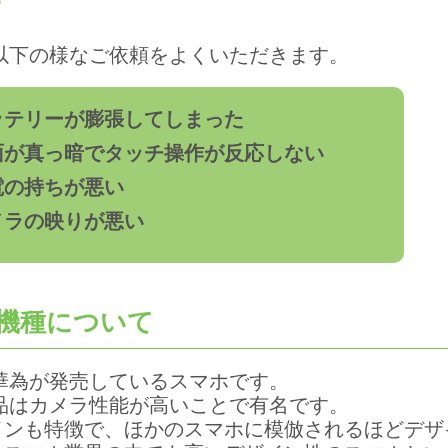
iは以下の様なご依頼をよくいただきます。
ッテリーが膨張してしまった
面が真っ暗でタッチ操作が反応しない
電の持ちが悪い
メラの映りが悪い
ei機種について
iは華為が発売しているスマホです。
i製品はカメラ性能が高いことで有名です。
インも特徴で、ほかのスマホに模倣されるほどデザ