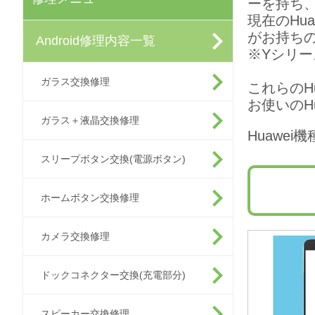
ーを持ち
現在のHu
がお持ちの
Android修理内容一覧
※Yシリ
ガラス交換修理
これらのH
お使いのH
ガラス＋液晶交換修理
Huawe
スリープボタン交換(電源ボタン)
ホームボタン交換修理
カメラ交換修理
ドックコネクター交換(充電部分)
スピーカー交換修理