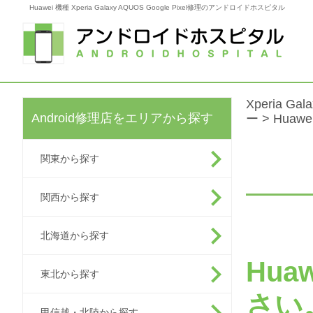
Huawei 機種 Xperia Galaxy AQUOS Google Pixel修理のアンドロイドホスピタル
Xperia G
Android修理店をエリアから探す
ー
> Huawe
関東から探す
関西から探す
北海道から探す
Hu
東北から探す
さい
甲信越・北陸から探す