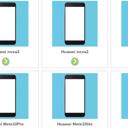
wei nova3
Huawei nova2
i Mete10Pro
Huawei Mete10lite