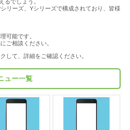
えるでしょう。
ズ、Pシリーズ、Yシリーズで構成されており、皆様
修理可能です。
軽にご相談ください。
リックして、詳細をご確認ください。
メニュー一覧