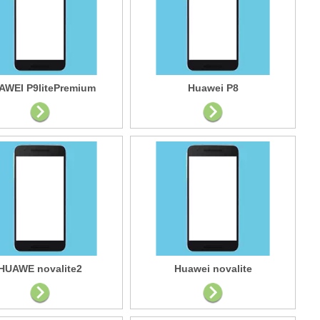
AWEI P9litePremium
Huawei P8
HUAWE novalite2
Huawei novalite