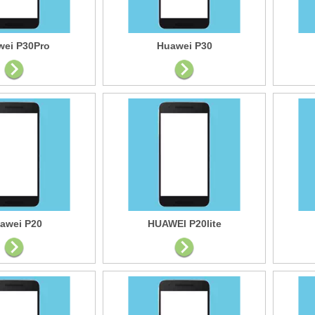
wei P30Pro
Huawei P30
awei P20
HUAWEI P20lite