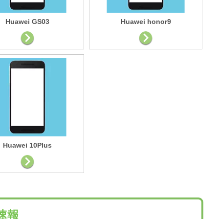
Huawei GS03
Huawei honor9
Huawei 10Plus
理速報