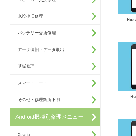
水没復旧修理
Hua
バッテリー交換修理
データ復旧・データ取出
基板修理
スマートコート
Hu
その他・修理箇所不明
Android機種別修理メニュー
Xperia