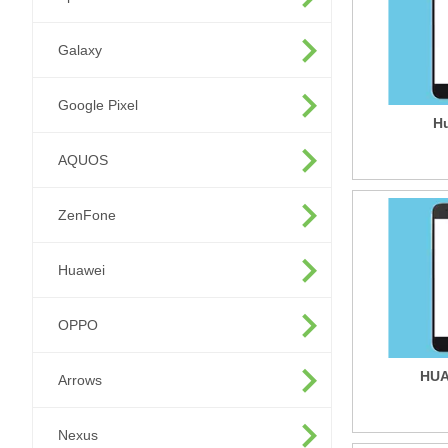
Galaxy
Google Pixel
H
AQUOS
ZenFone
Huawei
OPPO
HUA
Arrows
Nexus