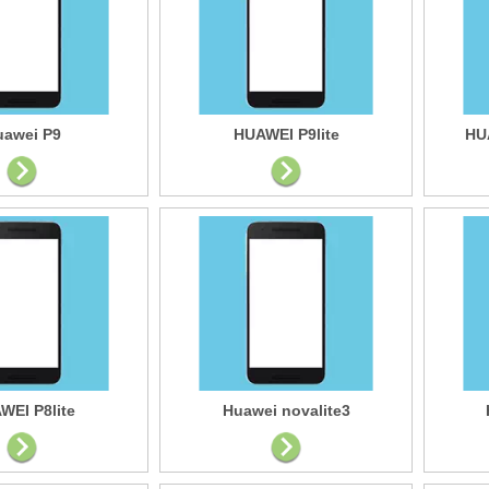
uawei P9
HUAWEI P9lite
HU
WEI P8lite
Huawei novalite3