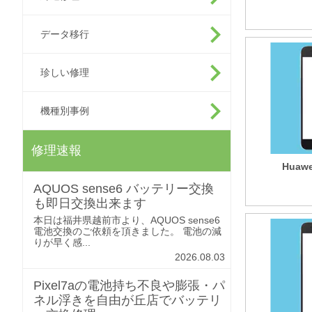
データ移行
珍しい修理
機種別事例
修理速報
Huawe
AQUOS sense6 バッテリー交換
も即日交換出来ます
本日は福井県越前市より、AQUOS sense6
電池交換のご依頼を頂きました。 電池の減
りが早く感...
2026.08.03
Pixel7aの電池持ち不良や膨張・パ
ネル浮きを自由が丘店でバッテリ