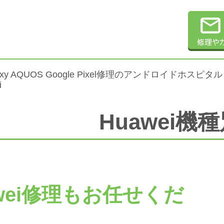
alaxy AQUOS Google Pixel修理のアンドロイドホスピタル
i
Huawei機
awei修理もお任せくだ
。