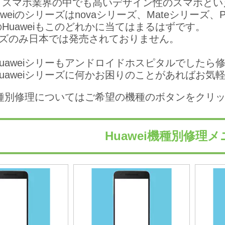
、スマホ業界の中でも高いデザイン性のスマホとい
aweiのシリーズはnovaシリーズ、Mateシリー
Huaweiもこのどれかに当てはまるはずです。
ーズのみ日本では発売されておりません。
uaweiシリーもアンドロイドホスピタルでしたら
uaweiシリーズに何かお困りのことがあればお気
i機種別修理についてはご希望の機種のボタンをク
Huawei機種別修理