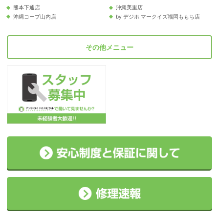
熊本下通店
沖縄美里店
沖縄コープ山内店
by デジホ マークイズ福岡ももち店
その他メニュー