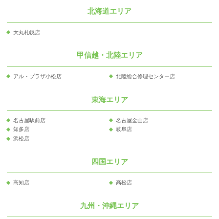
北海道エリア
大丸札幌店
甲信越・北陸エリア
アル・プラザ小松店
北陸総合修理センター店
東海エリア
名古屋駅前店
名古屋金山店
知多店
岐阜店
浜松店
四国エリア
高知店
高松店
九州・沖縄エリア