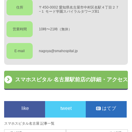
住所
〒450-0002 愛知県名古屋市中村区名駅４丁目２７
−１ モード学園スパイラルタワーズB1
営業時間
10時〜21時（無休）
E-mail
nagoya@smahospital.jp
スマホスピタル 名古屋駅前店の詳細・アクセス
like
tweet
はてブ
スマホスピタル名古屋 記事一覧