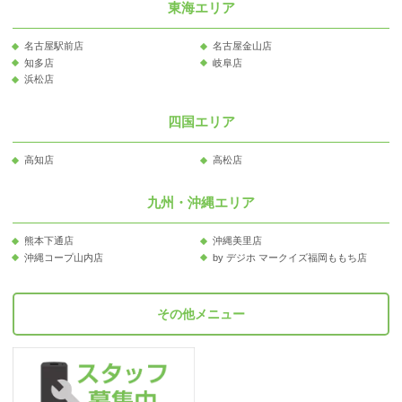
東海エリア
名古屋駅前店
名古屋金山店
知多店
岐阜店
浜松店
四国エリア
高知店
高松店
九州・沖縄エリア
熊本下通店
沖縄美里店
沖縄コープ山内店
by デジホ マークイズ福岡ももち店
その他メニュー