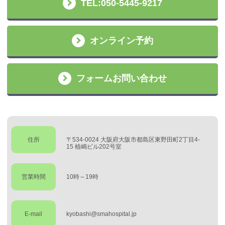
TEL:050-5445-9217
オンライン予約
フォームお問い合わせ
住所
〒534-0024 大阪府大阪市都島区東野田町2丁目4-
15 植嶋ビル202号室
営業時間
10時～19時
E-mail
kyobashi@smahospital.jp