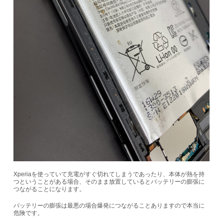
Xperiaを使っていて充電がすぐ切れてしまうであったり、本体が熱を持
つということがある場合、そのまま放置しているとバッテリーの膨張に
つながることになります。
バッテリーの膨張は最悪の場合爆発につながることありますので本当に
危険です。