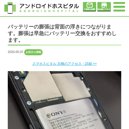
バッテリーの膨張は背面の浮きにつながりま
す。膨張は早急にバッテリー交換をおすすめし
ます。
2020.05.07
お役立ち情報
スマホスピタル 京橋のアクセス・詳細 >>