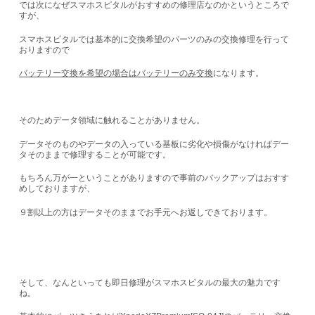
では次になぜスマホスピタルがおすすめの修理店なのかというところで
すが、
スマホスピタルでは基本的に交換希望のパーツのみの交換修理を行って
おりますので
バッテリー交換を希望の場合はバッテリーのみ交換
になります。
そのためデータ領域に触れることがありません。
データそのものやデータの入っている基板に劣化や損傷がなければ
デー
タそのままで修理することが可能
です。
もちろん万が一ということがありますので事前のバックアップはおすす
めしておりますが、
９割以上の方はデータそのままでお手元へお返しできております。
そして、なんといっても即日修理がスマホスピタルの最大の魅力です
ね。