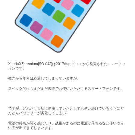
XperiaXZpremium[SO-04J]
は2017年にドコモから発売されたスマートフ
ォンです。
発売から年月は経過してしまっていますが、
スペック的にもまだまだ現役でお使いいただけるスマートフォンです。
ですが、どれだけ大切に使用していたとしても使い続けているうちにど
んどんバッテリーが劣化してしまい
電池の持ちが悪く感じたり、残量があるのに電源が落ちるなど使いづら
い面が出てきてしまいます。