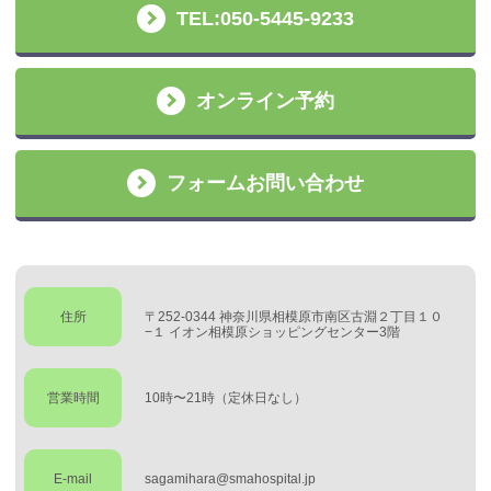
TEL:050-5445-9233
オンライン予約
フォームお問い合わせ
住所
〒252-0344 神奈川県相模原市南区古淵２丁目１０
−１ イオン相模原ショッピングセンター3階
営業時間
10時〜21時（定休日なし）
E-mail
sagamihara@smahospital.jp