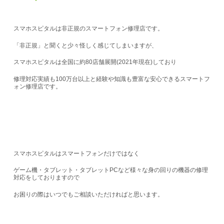
スマホスピタルは非正規のスマートフォン修理店です。
「非正規」と聞くと少々怪しく感じてしまいますが、
スマホスピタルは
全国に約80店舗展開(2021年現在)
しており
修理対応実績も100万台以上
と経験や知識も豊富な安心できるスマートフ
ォン修理店です。
スマホスピタルはスマートフォンだけではなく
ゲーム機・タブレット・タブレットPCなど様々な身の回りの機器の修理
対応をしておりますので
お困りの際はいつでもご相談いただければと思います。