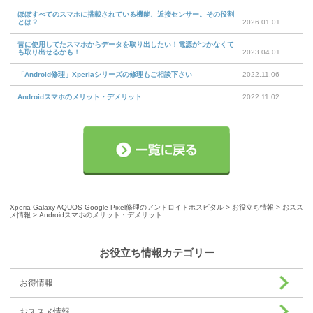
ほぼすべてのスマホに搭載されている機能、近接センサー。その役割
とは？
2026.01.01
昔に使用してたスマホからデータを取り出したい！電源がつかなくて
も取り出せるかも！
2023.04.01
「Android修理」Xperiaシリーズの修理もご相談下さい
2022.11.06
Androidスマホのメリット・デメリット
2022.11.02
Xperia Galaxy AQUOS Google Pixel修理のアンドロイドホスピタル
>
お役立ち情報
>
おスス
メ情報
> Androidスマホのメリット・デメリット
お役立ち情報カテゴリー
お得情報
おススメ情報