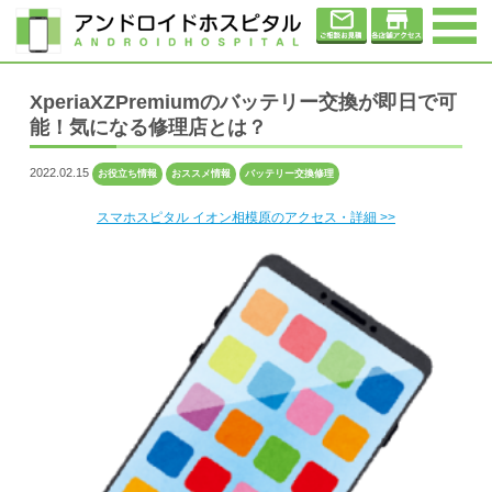
XperiaXZPremiumのバッテリー交換が即日で可
能！気になる修理店とは？
2022.02.15
お役立ち情報
おススメ情報
バッテリー交換修理
スマホスピタル イオン相模原のアクセス・詳細 >>