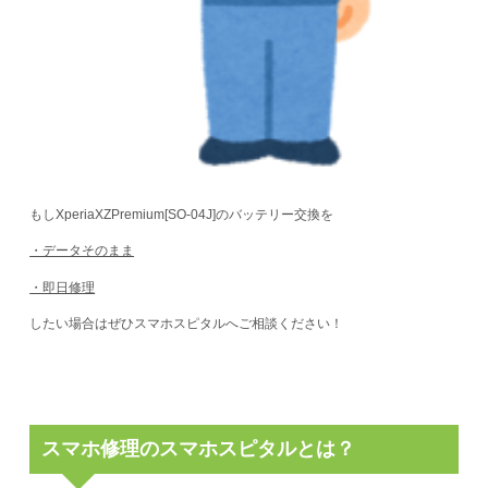
もしXperiaXZPremium[SO-04J]のバッテリー交換を
・データそのまま
・即日修理
したい場合はぜひスマホスピタルへご相談ください！
スマホ修理のスマホスピタルとは？