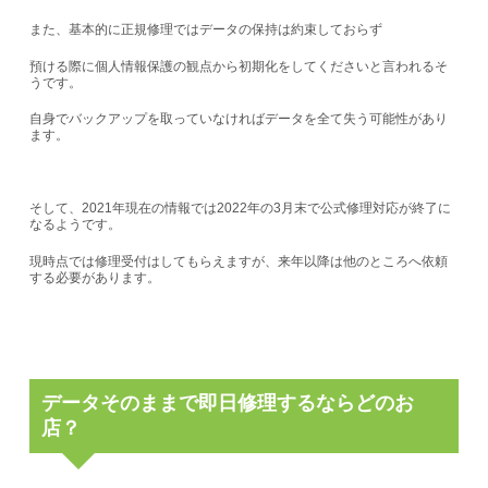
また、基本的に正規修理ではデータの保持は約束しておらず
預ける際に個人情報保護の観点から初期化をしてくださいと言われるそ
うです。
自身でバックアップを取っていなければデータを全て失う可能性があり
ます。
そして、2021年現在の情報では2022年の3月末で公式修理対応が終了に
なるようです。
現時点では修理受付はしてもらえますが、来年以降は他のところへ依頼
する必要があります。
データそのままで即日修理するならどのお
店？