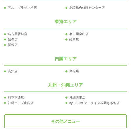
アル・プラザ小松店
北陸総合修理センター店
東海エリア
名古屋駅前店
名古屋金山店
知多店
岐阜店
浜松店
四国エリア
高知店
高松店
九州・沖縄エリア
熊本下通店
沖縄美里店
沖縄コープ山内店
by デジホ マークイズ福岡ももち店
その他メニュー