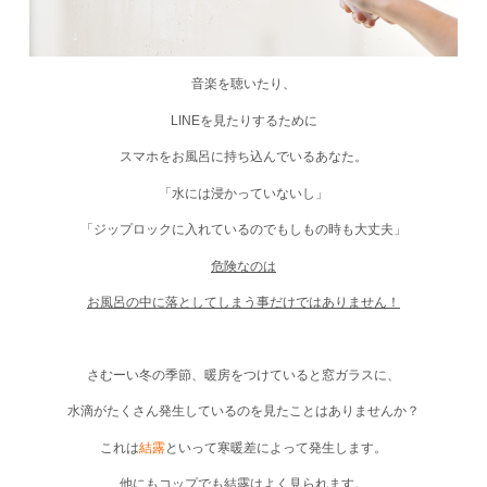
音楽を聴いたり、
LINEを見たりするために
スマホをお風呂に持ち込んでいるあなた。
「水には浸かっていないし」
「ジップロックに入れているのでもしもの時も大丈夫」
危険なのは
お風呂の中に落としてしまう事だけではありません！
さむーい冬の季節、暖房をつけていると窓ガラスに、
水滴がたくさん発生しているのを見たことはありませんか？
これは
結露
といって寒暖差によって発生します。
他にもコップでも結露はよく見られます。